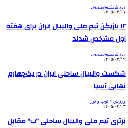
ورزش > توپ و تور
۱۴۰۵/۰۳/۰۷
۱۶ بازیکن تیم ملی والیبال ایران برای هفته
اول مشخص شدند
ورزش > توپ و تور
۱۴۰۵/۰۲/۱۹
شکست والیبال ساحلی ایران در یک‌چهارم
نهایی آسیا
ورزش > توپ و تور
۱۴۰۵/۰۲/۰۳
برتری تیم ملی والیبال ساحلی "ب" مقابل