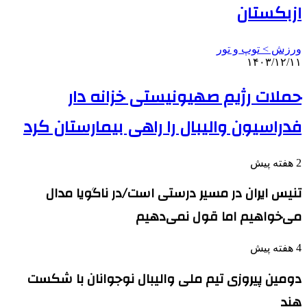
ازبکستان
ورزش > توپ و تور
۱۴۰۳/۱۲/۱۱
حملات رژیم صهیونیستی خزانه دار
فدراسیون والیبال را راهی بیمارستان کرد
2 هفته پیش
تنیس ایران در مسیر درستی است/در ناگویا مدال
می‌خواهیم اما قول نمی‌دهیم
4 هفته پیش
دومین پیروزی تیم ملی والیبال نوجوانان با شکست
هند