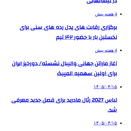
در نیمه‌نهایی
4 هفته پیش
برگزاری رقابت های پدل رده های سنی برای
نخستین بار با حضور ۴۲ تیم
4 هفته پیش
آغاز ماراتن جهانی والیبال نشسته/ دورخیز ایران
برای اولین سهمیه المپیک
۱۴۰۵/۰۴/۱۵
لباس 2027 رئال مادرید برای فصل جدید معرفی
شد.
۱۴۰۵/۰۴/۱۵