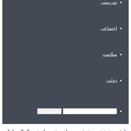
تندرستی
اجتماعی
سلامت
دولت
جستجو برای