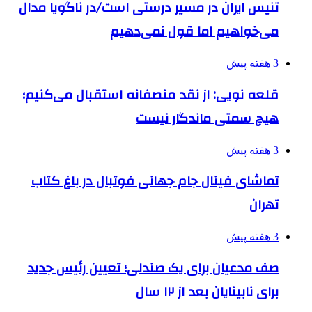
تنیس ایران در مسیر درستی است/در ناگویا مدال
می‌خواهیم اما قول نمی‌دهیم
3 هفته پیش
قلعه نویی: از نقد منصفانه استقبال می‌کنیم؛
هیچ سمتی ماندگار نیست
3 هفته پیش
تماشای فینال جام جهانی فوتبال در باغ کتاب
تهران
3 هفته پیش
صف مدعیان برای یک صندلی؛ تعیین رئیس جدید
برای نابینایان بعد از ۱۲ سال