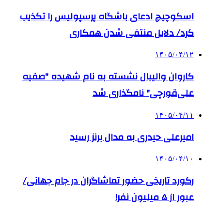
اسکوچیچ ادعای باشگاه پرسپولیس را تکذیب
کرد/ دلایل منتفی شدن همکاری
۱۴۰۵/۰۴/۱۲
کاروان والیبال نشسته به نام شهیده "صفیه
علی‌قورچی" نامگذاری شد
۱۴۰۵/۰۴/۱۱
امیرعلی حیدری به مدال برنز رسید
۱۴۰۵/۰۴/۱۰
رکورد تاریخی حضور تماشاگران در جام جهانی/
عبور از ۵ میلیون نفر!