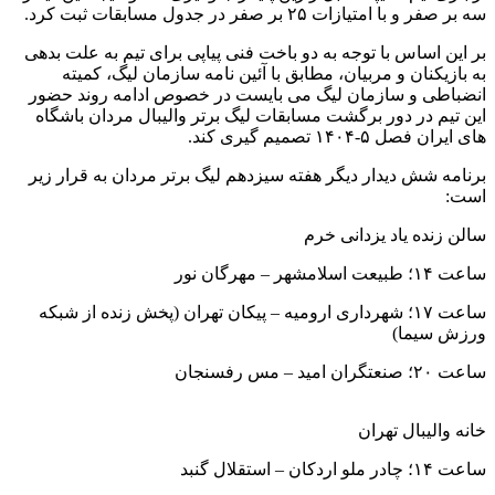
سه بر صفر و با امتیازات ۲۵ بر صفر در جدول مسابقات ثبت کرد.
بر این اساس با توجه به دو باخت فنی پیاپی برای تیم به علت بدهی
به بازیکنان و مربیان، مطابق با آئین نامه سازمان لیگ، کمیته
انضباطی و سازمان لیگ می بایست در خصوص ادامه روند حضور
این تیم در دور برگشت مسابقات لیگ برتر والیبال مردان باشگاه
های ایران فصل ۵-۱۴۰۴ تصمیم گیری کند.
برنامه شش دیدار دیگر هفته سیزدهم لیگ برتر مردان به قرار زیر
است:
سالن زنده یاد یزدانی خرم
ساعت ۱۴؛ طبیعت اسلامشهر – مهرگان نور
ساعت ۱۷؛ شهرداری ارومیه – پیکان تهران (پخش زنده از شبکه
ورزش سیما)
ساعت ۲۰؛ صنعتگران امید – مس رفسنجان
خانه والیبال تهران
ساعت ۱۴؛ چادر ملو اردکان – استقلال گنبد