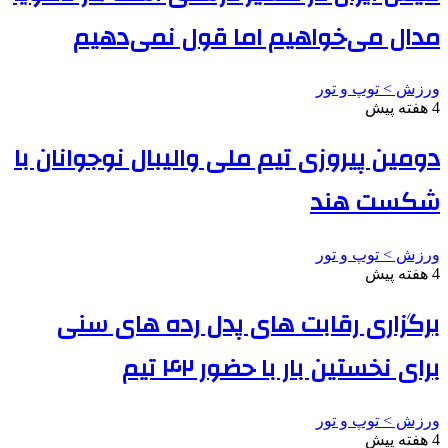
مدال می‌خواهیم اما قول نمی‌دهیم
ورزش > توپ و تور
4 هفته پیش
دومین پیروزی تیم ملی والیبال نوجوانان با
شکست هند
ورزش > توپ و تور
4 هفته پیش
برگزاری رقابت های پدل رده های سنی
برای نخستین بار با حضور ۴۲ تیم
ورزش > توپ و تور
4 هفته پیش