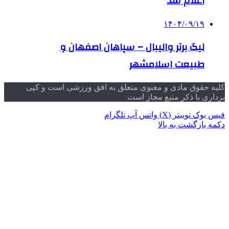
اعلام شد
۱۴۰۴/۰۹/۱۹
لیگ برتر والیبال – سپاهان اصفهان و
طبیعت اسلامشهر
کلیه حقوق مادی و معنوی متعلق به افق ورزشی است و کپی
برداری با ذکر منبع مجاز است
فیس بوک
توییتر (X)
واتس آپ
تلگرام
دکمه بازگشت به بالا