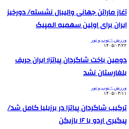
آغاز ماراتن جهانی والیبال نشسته/ دورخیز
ایران برای اولین سهمیه المپیک
ورزش > توپ و تور
۱۴۰۵/۰۳/۲۲
دومین باخت شاگردان پیاتزا؛ ایران حریف
بلغارستان نشد
ورزش > توپ و تور
۱۴۰۵/۰۳/۱۱
ترکیب شاگردان پیاتزا در برزیلیا کامل شد/
پیگیری اردو با ۱۶ بازیکن