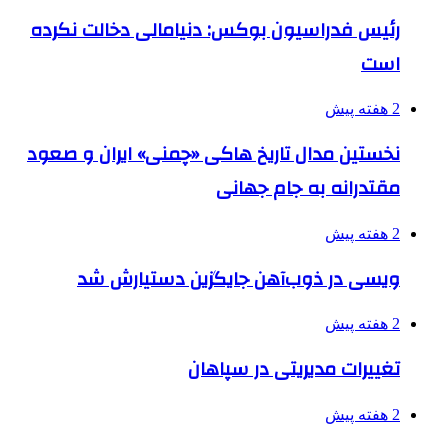
رئیس فدراسیون بوکس: دنیامالی دخالت نکرده
است
2 هفته پیش
نخستین مدال تاریخ هاکی «چمنی» ایران و صعود
مقتدرانه به جام جهانی
2 هفته پیش
ویسی در ذوب‌آهن جایگزین دستیارش شد
2 هفته پیش
تغییرات مدیریتی در سپاهان
2 هفته پیش