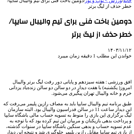
خانه
/
ورزش > توپ و تور
/
دومین باخت فنی برای تیم والیبال سایپا/
خطر حذف از لیگ برتر
دومین باخت فنی برای تیم والیبال سایپا/
خطر حذف از لیگ برتر
۱۴۰۳/۱۱/۱۲
خواندن این مطلب 1 دقیقه زمان میبرد
افق ورزشی : هفته سیزدهم و پایانی دور رفت لیگ برتر والیبال
امروز( یکشنبه) با هفت دیدار در دو سالن دو سالن زنده‌یاد یزدانی
خرم و خانه والیبال تهران پیگیری می‌شود.
طبق برنامه تیم والیبال سایپا باید به مصاف رازین پلیمر می‌رفت که
این دیدار ساعت 11 در سالن فدراسیون والیبال بود. البته سازمان
لیگ برگزاری این بازی را منوط به تسویه حساب مالی باشگاه سایپا
و پرداخت بدهی بازیکنان و مربیان این تیم کرده بود که با توجه به
عدم تسویه حساب و بدهی سنگین باشگاه سایپا در سنوات گذشته،
از بازی تیم سایپا مقابل رازین پلیمر جلوگیری شد و نتیجه این دیدار