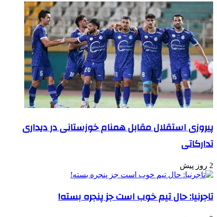
پیروزی استقلال مقابل همنام خوزستانی در دیداری
تدارکاتی
2 روز پیش
تاجرنیا: حال تیم خوب است جز پنجره بسته!