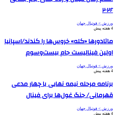
۲۰۲۶
ورزش > فوتبال جهان
4 هفته پیش
ماتادورها «کله» خروس‌ها را کندند/اسپانیا
اولین فینالیست جام بیست‌وسوم
ورزش > فوتبال جهان
4 هفته پیش
برنامه مرحله نیمه نهایی با چهار مدعی
قهرمانی/ جنگ غول‌ها برای فینال
ورزش > فوتبال جهان
4 هفته پیش