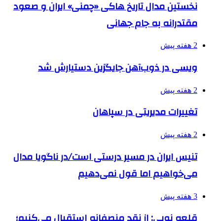
نخستین مدال تاریخ هاکی «چمنی» ایران و صعود
مقتدرانه به جام جهانی
2 هفته پیش
ویسی در ذوب‌آهن جایگزین دستیارش شد
2 هفته پیش
تغییرات مدیریتی در سپاهان
2 هفته پیش
تنیس ایران در مسیر درستی است/در ناگویا مدال
می‌خواهیم اما قول نمی‌دهیم
3 هفته پیش
قلعه نویی: از نقد منصفانه استقبال می‌کنیم؛