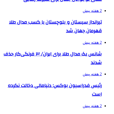
2 هفته پیش
تیرانداز سیستان و بلوچستان با کسب مدال طلا
قهرمان جهان شد
2 هفته پیش
شانس یک مدال طلا برای ایران/ ۳ فرنگی‌کار حذف
شدند
2 هفته پیش
رئیس فدراسیون بوکس: دنیامالی دخالت نکرده
است
2 هفته پیش