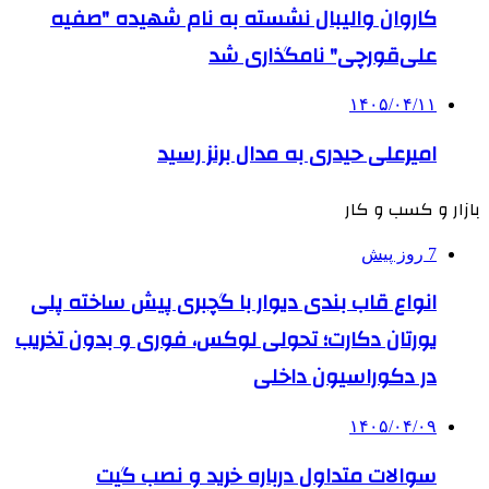
کاروان والیبال نشسته به نام شهیده "صفیه
علی‌قورچی" نامگذاری شد
۱۴۰۵/۰۴/۱۱
امیرعلی حیدری به مدال برنز رسید
بازار و کسب و کار
7 روز پیش
انواع قاب بندی دیوار با گچبری پیش ساخته پلی
یورتان دکارت؛ تحولی لوکس، فوری و بدون تخریب
در دکوراسیون داخلی
۱۴۰۵/۰۴/۰۹
سوالات متداول درباره خرید و نصب گیت