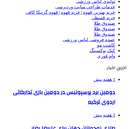
تولیدی لباس ورزشی
خدمات طراحی سایت وردپرسی
خرید بهترین قهوه | خرید قهوه | قهوه گرنیکا کافی
خرید قسطی
صندوق طلا
صندوق طلا
صندوق طلا
عمده فروشی لباس ورزشی
کاشت مو
کیک بوکسینگ
وام فوری
آخرین اخبار
1 هفته پیش
دومین برد پرسپولیس در دومین بازی تدارکاتی
اردوی ترکیه
1 هفته پیش
طلای نوجوانان جهان برای علیرضا رضایی