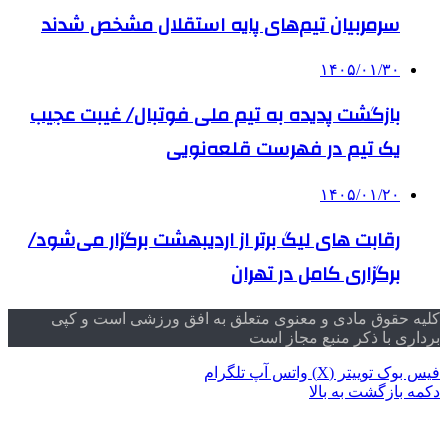
سرمربیان تیم‌های پایه استقلال مشخص شدند
۱۴۰۵/۰۱/۳۰
بازگشت پدیده به تیم ملی فوتبال/ غیبت عجیب
یک تیم در فهرست قلعه‌نویی
۱۴۰۵/۰۱/۲۰
رقابت های لیگ برتر از اردیبهشت برگزار می‌شود/
برگزاری کامل در تهران
کلیه حقوق مادی و معنوی متعلق به افق ورزشی است و کپی
برداری با ذکر منبع مجاز است
فیس بوک
توییتر (X)
واتس آپ
تلگرام
دکمه بازگشت به بالا