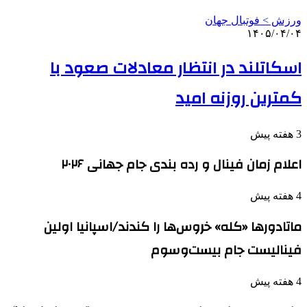
ورزش > فوتبال جهان
۱۴۰۵/۰۴/۰۴
اسکاتلند در انتظار معادلات صعود با
کمترین روزنه امید
3 هفته پیش
اعلام زمان فینال و رده بندی جام جهانی ۲۰۲۶
4 هفته پیش
ماتادورها «کله» خروس‌ها را کندند/اسپانیا اولین
فینالیست جام بیست‌وسوم
4 هفته پیش