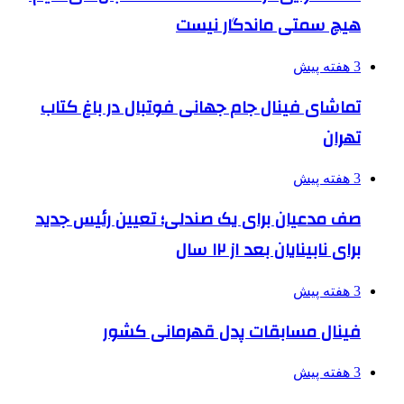
هیچ سمتی ماندگار نیست
3 هفته پیش
تماشای فینال جام جهانی فوتبال در باغ کتاب
تهران
3 هفته پیش
صف مدعیان برای یک صندلی؛ تعیین رئیس جدید
برای نابینایان بعد از ۱۲ سال
3 هفته پیش
فینال مسابقات پدل قهرمانی کشور
3 هفته پیش