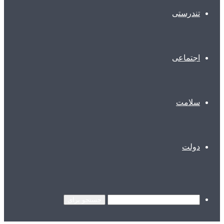
تندرستی
اجتماعی
سلامت
دولت
جستجو برای