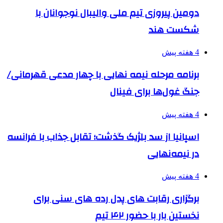
دومین پیروزی تیم ملی والیبال نوجوانان با
شکست هند
4 هفته پیش
برنامه مرحله نیمه نهایی با چهار مدعی قهرمانی/
جنگ غول‌ها برای فینال
4 هفته پیش
اسپانیا از سد بلژیک گذشت؛ تقابل جذاب با فرانسه
در نیمه‌نهایی
4 هفته پیش
برگزاری رقابت های پدل رده های سنی برای
نخستین بار با حضور ۴۲ تیم