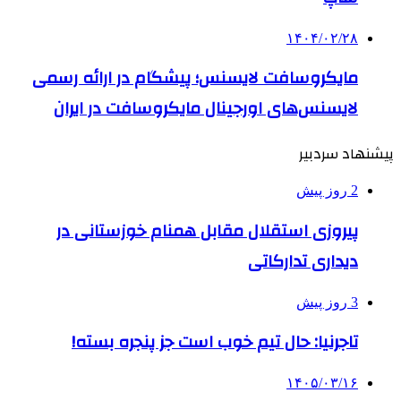
۱۴۰۴/۰۲/۲۸
مایکروسافت لایسنس؛ پیشگام در ارائه رسمی
لایسنس‌های اورجینال مایکروسافت در ایران
پیشنهاد سردبیر
2 روز پیش
پیروزی استقلال مقابل همنام خوزستانی در
دیداری تدارکاتی
3 روز پیش
تاجرنیا: حال تیم خوب است جز پنجره بسته!
۱۴۰۵/۰۳/۱۶