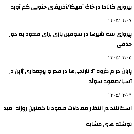
پیروزی کانادا در خاک آمریکا/آفریقای جنوبی کم آورد
۱۴۰۵/۰۴/۰۷
پیروزی سه شیرها در سومین بازی برای صعود به دور
حذفی
۱۴۰۵/۰۴/۰۵
پایان درام گروه F؛ نارنجی‌ها در صدر و پرچمداری ژاپن در
آسیا/صعود سوئد
۱۴۰۵/۰۴/۰۴
اسکاتلند در انتظار معادلات صعود با کمترین روزنه امید
نوشته های مشابه