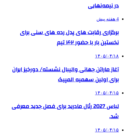
در نیمه‌نهایی
4 هفته پیش
برگزاری رقابت های پدل رده های سنی برای
نخستین بار با حضور ۴۲ تیم
۱۴۰۵/۰۴/۱۸
آغاز ماراتن جهانی والیبال نشسته/ دورخیز ایران
برای اولین سهمیه المپیک
۱۴۰۵/۰۴/۱۵
لباس 2027 رئال مادرید برای فصل جدید معرفی
شد.
۱۴۰۵/۰۴/۱۵