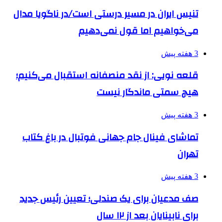
تنیس ایران در مسیر درستی است/در ناگویا مدال
می‌خواهیم اما قول نمی‌دهیم
3 هفته پیش
قلعه نویی: از نقد منصفانه استقبال می‌کنیم؛
هیچ سمتی ماندگار نیست
3 هفته پیش
تماشای فینال جام جهانی فوتبال در باغ کتاب
تهران
3 هفته پیش
صف مدعیان برای یک صندلی؛ تعیین رئیس جدید
برای نابینایان بعد از ۱۲ سال