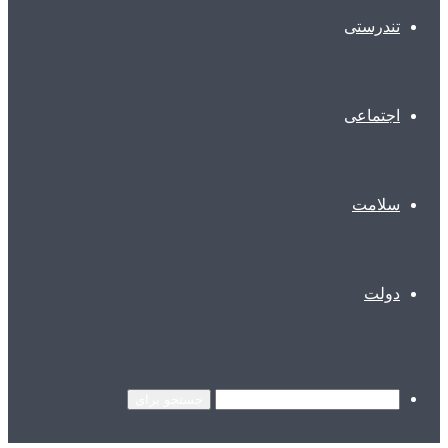
تندرستی
اجتماعی
سلامت
دولت
جستجو برای