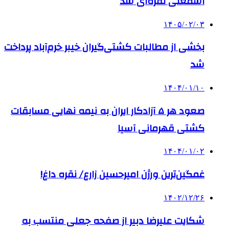
اسمعلی نقره‌ای شد
۱۴۰۵/۰۲/۰۳
بخشی از مطالبات کشتی‌گیران خیبر خرم‌آباد پرداخت
شد
۱۴۰۴/۰۱/۱۰
صعود هر ۵ آزادکار ایران به نیمه نهایی مسابقات
کشتی قهرمانی آسیا
۱۴۰۴/۰۱/۰۲
غمگین‌ترین ورژن امیرحسین زارع/ نقره داغ!
۱۴۰۲/۱۲/۲۶
شکایت علیرضا دبیر از صفحه جعلی منتسب به