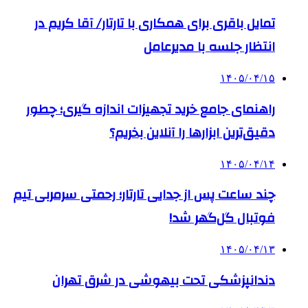
تمایل باقری برای همکاری با تارتار/ آقا کریم در
انتظار جلسه با مدیرعامل
۱۴۰۵/۰۴/۱۵
راهنمای جامع خرید تجهیزات اندازه گیری؛ چطور
دقیق‌ترین ابزارها را آنلاین بخریم؟
۱۴۰۵/۰۴/۱۴
چند ساعت پس از جدایی تارتار؛ رحمتی سرمربی تیم
فوتبال گل‌گهر شد!
۱۴۰۵/۰۴/۱۳
دندانپزشکی تحت بیهوشی در شرق تهران