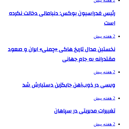
2 هفته پیش
رئیس فدراسیون بوکس: دنیامالی دخالت نکرده
است
2 هفته پیش
نخستین مدال تاریخ هاکی «چمنی» ایران و صعود
مقتدرانه به جام جهانی
2 هفته پیش
ویسی در ذوب‌آهن جایگزین دستیارش شد
2 هفته پیش
تغییرات مدیریتی در سپاهان
2 هفته پیش