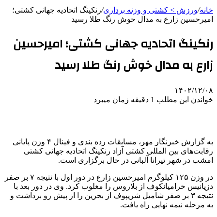
خانه
/
ورزش > کشتی و وزنه برداری
/
رنکینگ اتحادیه جهانی کشتی؛
امیرحسین زارع به مدال خوش رنگ طلا رسید
رنکینگ اتحادیه جهانی کشتی؛ امیرحسین
زارع به مدال خوش رنگ طلا رسید
۱۴۰۲/۱۲/۰۸
خواندن این مطلب 1 دقیقه زمان میبرد
به گزارش خبرنگار مهر، مسابقات رده بندی و فینال ۴ وزن پایانی
رقابت‌های بین المللی کشتی آزاد رنکینگ اتحادیه جهانی کشتی
امشب در شهر تیرانا آلبانی در حال برگزاری است.
در وزن ۱۲۵ کیلوگرم امیرحسین زارع در دور اول با نتیجه ۷ بر صفر
دزیانیس خرامیانکوف از بلاروس را مغلوب کرد. وی در دور بعد با
نتیجه ۳ بر صفر شامیل شریپوف از بحرین را از پیش رو برداشت و
به مرحله نیمه نهایی راه یافت.