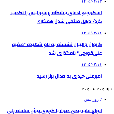
۱۴۰۵/۰۴/۱۳
اسکوچیچ ادعای باشگاه پرسپولیس را تکذیب
کرد/ دلایل منتفی شدن همکاری
۱۴۰۵/۰۴/۱۲
کاروان والیبال نشسته به نام شهیده "صفیه
علی‌قورچی" نامگذاری شد
۱۴۰۵/۰۴/۱۱
امیرعلی حیدری به مدال برنز رسید
بازار و کسب و کار
7 روز پیش
انواع قاب بندی دیوار با گچبری پیش ساخته پلی