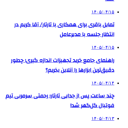
۱۴۰۵/۰۴/۱۵
تمایل باقری برای همکاری با تارتار/ آقا کریم در
انتظار جلسه با مدیرعامل
۱۴۰۵/۰۴/۱۵
راهنمای جامع خرید تجهیزات اندازه گیری؛ چطور
دقیق‌ترین ابزارها را آنلاین بخریم؟
۱۴۰۵/۰۴/۱۴
چند ساعت پس از جدایی تارتار؛ رحمتی سرمربی تیم
فوتبال گل‌گهر شد!
۱۴۰۵/۰۴/۱۳