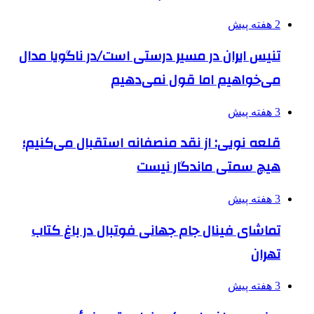
2 هفته پیش
تنیس ایران در مسیر درستی است/در ناگویا مدال
می‌خواهیم اما قول نمی‌دهیم
3 هفته پیش
قلعه نویی: از نقد منصفانه استقبال می‌کنیم؛
هیچ سمتی ماندگار نیست
3 هفته پیش
تماشای فینال جام جهانی فوتبال در باغ کتاب
تهران
3 هفته پیش