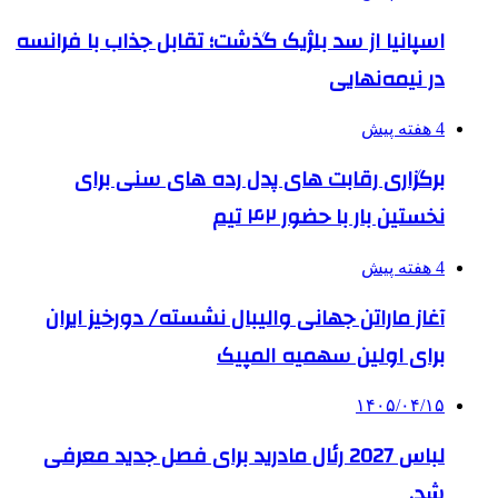
اسپانیا از سد بلژیک گذشت؛ تقابل جذاب با فرانسه
در نیمه‌نهایی
4 هفته پیش
برگزاری رقابت های پدل رده های سنی برای
نخستین بار با حضور ۴۲ تیم
4 هفته پیش
آغاز ماراتن جهانی والیبال نشسته/ دورخیز ایران
برای اولین سهمیه المپیک
۱۴۰۵/۰۴/۱۵
لباس 2027 رئال مادرید برای فصل جدید معرفی
شد.