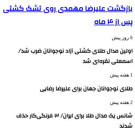
بازگشت علیرضا مهمدی روی تشک کشتی
پس از ۴ ماه
6 روز پیش
اولین مدال طلای کشتی آزاد نوجوانان ضرب شد/
اسمعلی نقره‌ای شد
1 هفته پیش
طلای نوجوانان جهان برای علیرضا رضایی
2 هفته پیش
شانس یک مدال طلا برای ایران/ ۳ فرنگی‌کار حذف
شدند