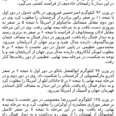
در این دیدار با زلیمخان خادجیف از فرانسه کشتی می‌گیرد.
در وزن ۹۲ کیلوگرم امیرحسین فیروزپور در بالای جدول در دور اول
با نتیجه ۱۱ بر صفر زائور برادزه از گرجستان را مغلوب کرد. وی در
دور دوم مقابل میشائیل ماچیاولو از آمریکا با نتیجه ۵ بر صفر به
پیروزی دست یافت و به مرحله نیمه نهایی رفت. وی در این مرحله
مقابل ادلان ویسخانوف از فرانسه با نتیجه ۶ بر صفر به برتری رسید
و به دیدار فینال راه یافت. فیروزپور در دیدار فینال به مصاف عثمان
نورماگمدوف دارنده مدال نقره و برنز جهان از آذربایجان می‌رود.
محمدمبین عظیمی در پایین جدول در دور نخست با نتیجه ۶ بر ۵
مغلوب ابوبکر آباکاروف دارنده مدال برنز جهان از آذربایجان شد و با
توجه به شکست در مرحله نیمه نهایی، عظیمی از دور رقابت‌ها کنار
رفت.
در وزن ۹۷ کیلوگرم ابوالفضل بابالو در دور اول با نتیجه ۶ بر صفر
آندرو مارگیشویلی از گرجستان را شکست داد. وی در دور دوم و در
مرحله نیمه نهایی با نتیجه ۶ بر ۵ جاناتان آیلو از آمریکا را مغلوب کرد
و به دیدار فینال راه یافت. بابالو در این دیدار به مصاف کایل اسنایدر
قهرمان جهان و المپیک از آمریکا می‌رود.
در وزن ۱۲۵ کیلوگرم امیرررضا معصومی در دور نخست با نتیجه ۵
بر صفر مورازی مچلیدزه از اوکراین را مغلوب کرد و به مرحله نیمه
نهایی راه یافت. وی در این مرحله با نتیجه ۸ بر صفر کامیل
کوشیولک از لهستان را از پیش رو برداشت و به دیدار فینال راه