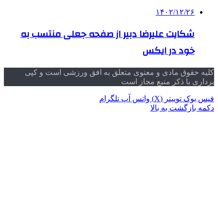
۱۴۰۲/۱۲/۲۶
شکایت علیرضا دبیر از صفحه جعلی منتسب به
خود در ایکس
کلیه حقوق مادی و معنوی متعلق به افق ورزشی است و کپی
برداری با ذکر منبع مجاز است
فیس بوک
توییتر (X)
واتس آپ
تلگرام
دکمه بازگشت به بالا