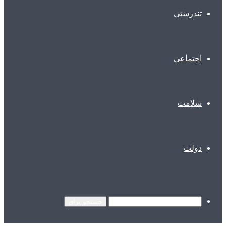
تندرستی
اجتماعی
سلامت
دولت
جستجو برای