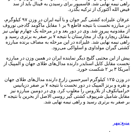
راهی نیمه نهایی شد. قاسمپور برای رسیدن به فینال باید از سد
فیض الله آکتورک از ترکیه بگذرد.
عرفان علیزاده کشتی گیر جوان و با آتیه ایران در وزن ۹۷ کیلوگرم،
در مبارزه نخست با نتیجه قاطع ۹ بر ۱ مقابل ماگومد گادجی نوروف
از مقدونیه پیروز شد. وی در دور بعد و در مرحله یک چهارم نهایی نیز
مقابل ریچارد وگ از مجارستان با نتیجه ۷ بر صفر به برتری رسید و
راهی نیمه نهایی شد. علیزاده در این مرحله به مصاف برنده مبارزه
کشتی گیران مولداوی و اسلواکی می‌رود.
پیش از این مجتبی گلیج دیگر نماینده ایران در همین وزن در مبارزه
نخست مقابل کایل اسنایدر دارنده مدال‌های طلای جهان و المپیک از
آمریکا ۳ بر ۲ شکست خورد.
در وزن ۱۲۵ کیلوگرم امیرحسین زارع دارنده مدال‌های طلای جهان
و نقره و برنز المپیک در دور نخست با نتیجه ۷ بر صفر دزیانیس
خرامیانکوف از بلاروس را مغلوب کرد. وی در دومین مبارزه نیز
مقابل شامیل شریپوف کشتی گیر روسی الاصل از بحرین با نتیجه ۳
بر صفر به برتری رسید و راهی نیمه نهایی شد.
منبع:مهر