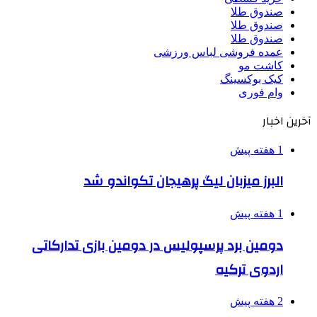
صندوق طلا
صندوق طلا
صندوق طلا
عمده فروشی لباس ورزشی
کاشت مو
کیک بوکسینگ
وام فوری
آخرین اخبار
1 هفته پیش
البرز میزبان لیگ پرهیجان تکواندو شد
1 هفته پیش
دومین برد پرسپولیس در دومین بازی تدارکاتی
اردوی ترکیه
2 هفته پیش