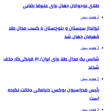
طلای نوجوانان جهان برای علیرضا رضایی
2 هفته پیش
تیرانداز سیستان و بلوچستان با کسب مدال طلا
قهرمان جهان شد
2 هفته پیش
شانس یک مدال طلا برای ایران/ ۳ فرنگی‌کار حذف
شدند
2 هفته پیش
رئیس فدراسیون بوکس: دنیامالی دخالت نکرده
است
2 هفته پیش