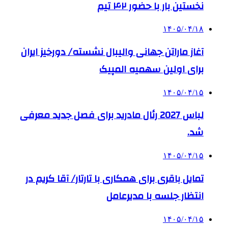
نخستین بار با حضور ۴۲ تیم
۱۴۰۵/۰۴/۱۸
آغاز ماراتن جهانی والیبال نشسته/ دورخیز ایران
برای اولین سهمیه المپیک
۱۴۰۵/۰۴/۱۵
لباس 2027 رئال مادرید برای فصل جدید معرفی
شد.
۱۴۰۵/۰۴/۱۵
تمایل باقری برای همکاری با تارتار/ آقا کریم در
انتظار جلسه با مدیرعامل
۱۴۰۵/۰۴/۱۵