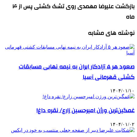
بازگشت علیرضا مهمدی روی تشک کشتی پس از ۴
ماه
نوشته های مشابه
صعود هر ۵ آزادکار ایران به نیمه نهایی مسابقات
کشتی قهرمانی آسیا
۱۴۰۴/۰۱/۱۰
غمگین‌ترین ورژن امیرحسین زارع/ نقره داغ!
۱۴۰۴/۰۱/۰۲