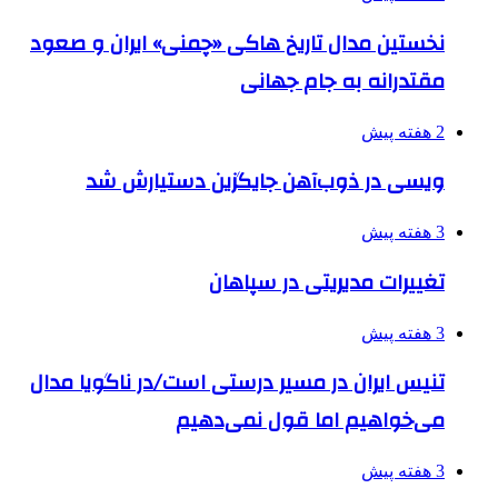
نخستین مدال تاریخ هاکی «چمنی» ایران و صعود
مقتدرانه به جام جهانی
2 هفته پیش
ویسی در ذوب‌آهن جایگزین دستیارش شد
3 هفته پیش
تغییرات مدیریتی در سپاهان
3 هفته پیش
تنیس ایران در مسیر درستی است/در ناگویا مدال
می‌خواهیم اما قول نمی‌دهیم
3 هفته پیش