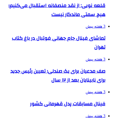
قلعه نویی: از نقد منصفانه استقبال می‌کنیم؛
هیچ سمتی ماندگار نیست
3 هفته پیش
تماشای فینال جام جهانی فوتبال در باغ کتاب
تهران
3 هفته پیش
صف مدعیان برای یک صندلی؛ تعیین رئیس جدید
برای نابینایان بعد از ۱۲ سال
3 هفته پیش
فینال مسابقات پدل قهرمانی کشور
3 هفته پیش