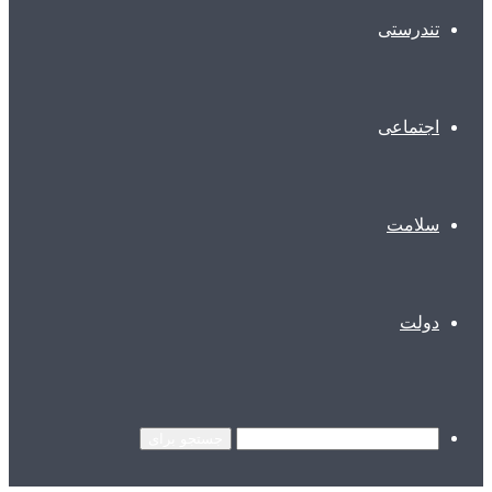
تندرستی
اجتماعی
سلامت
دولت
جستجو برای