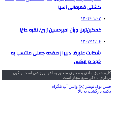
کشتی قهرمانی آسیا
۱۴۰۴/۰۱/۰۲
غمگین‌ترین ورژن امیرحسین زارع/ نقره داغ!
۱۴۰۲/۱۲/۲۶
شکایت علیرضا دبیر از صفحه جعلی منتسب به
خود در ایکس
کلیه حقوق مادی و معنوی متعلق به افق ورزشی است و کپی
برداری با ذکر منبع مجاز است
فیس بوک
توییتر (X)
واتس آپ
تلگرام
دکمه بازگشت به بالا