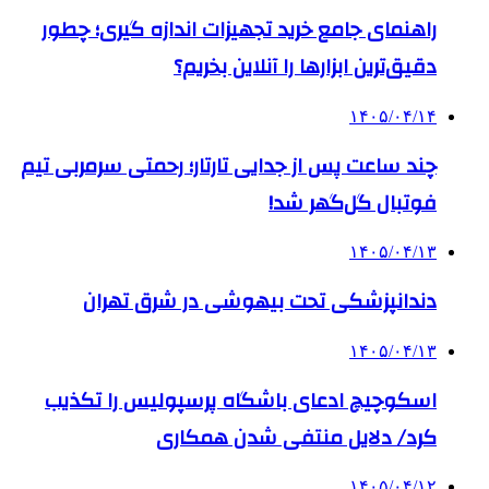
راهنمای جامع خرید تجهیزات اندازه گیری؛ چطور
دقیق‌ترین ابزارها را آنلاین بخریم؟
۱۴۰۵/۰۴/۱۴
چند ساعت پس از جدایی تارتار؛ رحمتی سرمربی تیم
فوتبال گل‌گهر شد!
۱۴۰۵/۰۴/۱۳
دندانپزشکی تحت بیهوشی در شرق تهران
۱۴۰۵/۰۴/۱۳
اسکوچیچ ادعای باشگاه پرسپولیس را تکذیب
کرد/ دلایل منتفی شدن همکاری
۱۴۰۵/۰۴/۱۲