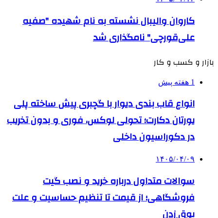
کاروان والیبال نشسته به نام شهیده "صفیه
علی‌قورچی" نامگذاری شد
بازار و کسب و کار
1 هفته پیش
انواع قاب بندی دیوار با گچبری پیش ساخته پلی
یورتان دکارت؛ تحولی لوکس، فوری و بدون تخریب
در دکوراسیون داخلی
۱۴۰۵/۰۴/۰۹
سوالات متداول درباره خرید و نصب گیت
فروشگاهی؛ از قیمت تا تنظیم حساسیت و علت
بوق زدن