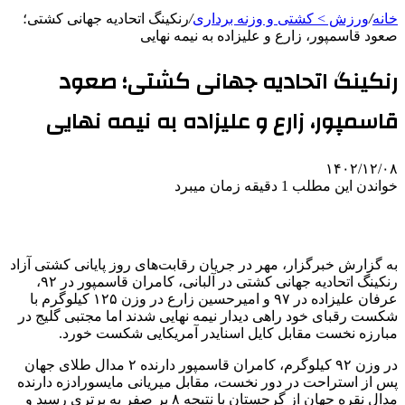
خانه
/
ورزش > کشتی و وزنه برداری
/
رنکینگ اتحادیه جهانی کشتی؛
صعود قاسمپور، زارع و علیزاده به نیمه نهایی
رنکینگ اتحادیه جهانی کشتی؛ صعود
قاسمپور، زارع و علیزاده به نیمه نهایی
۱۴۰۲/۱۲/۰۸
خواندن این مطلب 1 دقیقه زمان میبرد
به گزارش خبرگزار، مهر در جریان رقابت‌های روز پایانی کشتی آزاد
رنکینگ اتحادیه جهانی کشتی در آلبانی، کامران قاسمپور در ۹۲،
عرفان علیزاده در ۹۷ و امیرحسین زارع در وزن ۱۲۵ کیلوگرم با
شکست رقبای خود راهی دیدار نیمه نهایی شدند اما مجتبی گلیج در
مبارزه نخست مقابل کایل اسنایدر آمریکایی شکست خورد.
در وزن ۹۲ کیلوگرم، کامران قاسمپور دارنده ۲ مدال طلای جهان
پس از استراحت در دور نخست، مقابل میریانی مایسورادزه دارنده
مدال نقره جهان از گرجستان با نتیجه ۸ بر صفر به برتری رسید و