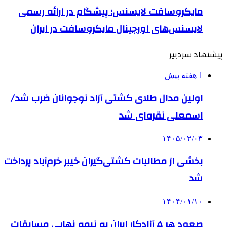
مایکروسافت لایسنس؛ پیشگام در ارائه رسمی
لایسنس‌های اورجینال مایکروسافت در ایران
پیشنهاد سردبیر
1 هفته پیش
اولین مدال طلای کشتی آزاد نوجوانان ضرب شد/
اسمعلی نقره‌ای شد
۱۴۰۵/۰۲/۰۳
بخشی از مطالبات کشتی‌گیران خیبر خرم‌آباد پرداخت
شد
۱۴۰۴/۰۱/۱۰
صعود هر ۵ آزادکار ایران به نیمه نهایی مسابقات