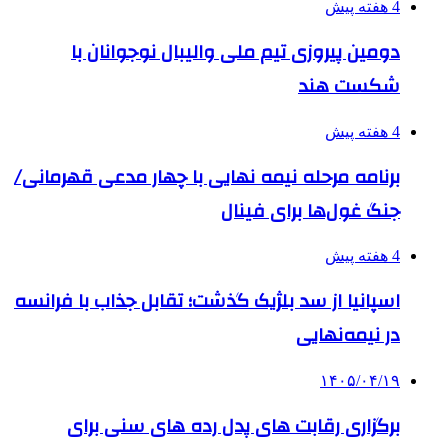
4 هفته پیش
دومین پیروزی تیم ملی والیبال نوجوانان با
شکست هند
4 هفته پیش
برنامه مرحله نیمه نهایی با چهار مدعی قهرمانی/
جنگ غول‌ها برای فینال
4 هفته پیش
اسپانیا از سد بلژیک گذشت؛ تقابل جذاب با فرانسه
در نیمه‌نهایی
۱۴۰۵/۰۴/۱۹
برگزاری رقابت های پدل رده های سنی برای