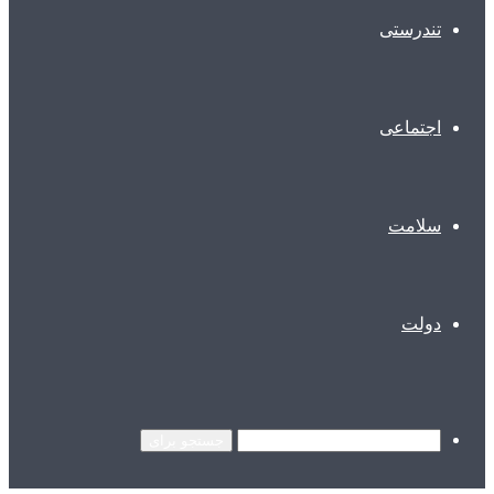
تندرستی
اجتماعی
سلامت
دولت
جستجو برای