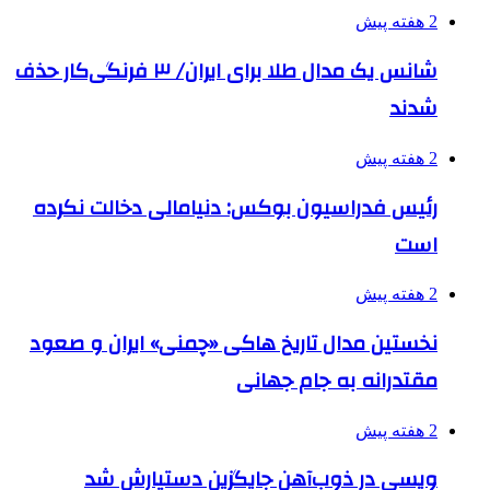
2 هفته پیش
شانس یک مدال طلا برای ایران/ ۳ فرنگی‌کار حذف
شدند
2 هفته پیش
رئیس فدراسیون بوکس: دنیامالی دخالت نکرده
است
2 هفته پیش
نخستین مدال تاریخ هاکی «چمنی» ایران و صعود
مقتدرانه به جام جهانی
2 هفته پیش
ویسی در ذوب‌آهن جایگزین دستیارش شد