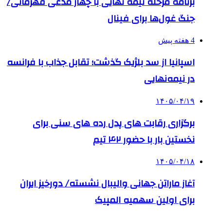
برنامه مرحله نیمه نهایی با چهار مدعی قهرمانی/
جنگ غول‌ها برای فینال
4 هفته پیش
اسپانیا از سد بلژیک گذشت؛ تقابل جذاب با فرانسه
در نیمه‌نهایی
۱۴۰۵/۰۴/۱۹
برگزاری رقابت های پدل رده های سنی برای
نخستین بار با حضور ۴۲ تیم
۱۴۰۵/۰۴/۱۸
آغاز ماراتن جهانی والیبال نشسته/ دورخیز ایران
برای اولین سهمیه المپیک