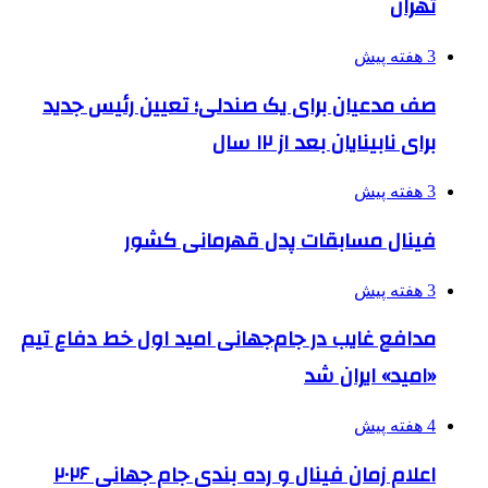
تهران
3 هفته پیش
صف مدعیان برای یک صندلی؛ تعیین رئیس جدید
برای نابینایان بعد از ۱۲ سال
3 هفته پیش
فینال مسابقات پدل قهرمانی کشور
3 هفته پیش
مدافع غایب در جام‌جهانی امید اول خط دفاع تیم
«امید» ایران شد
4 هفته پیش
اعلام زمان فینال و رده بندی جام جهانی ۲۰۲۶