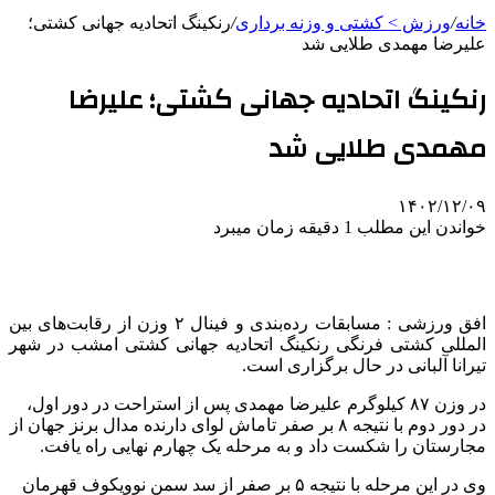
خانه
/
ورزش > کشتی و وزنه برداری
/
رنکینگ اتحادیه جهانی کشتی؛
علیرضا مهمدی طلایی شد
رنکینگ اتحادیه جهانی کشتی؛ علیرضا
مهمدی طلایی شد
۱۴۰۲/۱۲/۰۹
خواندن این مطلب 1 دقیقه زمان میبرد
افق ورزشی : مسابقات رده‌بندی و فینال ۲ وزن از رقابت‌های بین
المللی
کشتی فرنگی رنکینگ اتحادیه جهانی کشتی امشب در شهر
تیرانا
آلبانی در حال برگزاری است.
در وزن ۸۷ کیلوگرم علیرضا
مهمدی
پس از استراحت در دور اول،
در دور دوم با نتیجه ۸ بر صفر
تاماش
لوای دارنده مدال برنز جهان از
مجارستان را شکست داد و به مرحله یک چهارم نهایی راه یافت.
وی در این مرحله با نتیجه ۵ بر صفر از سد سمن
نوویکوف
قهرمان