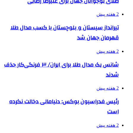
طلای نوجوانان جهان برای علیرضا رضایی
2 هفته پیش
تیرانداز سیستان و بلوچستان با کسب مدال طلا
قهرمان جهان شد
2 هفته پیش
شانس یک مدال طلا برای ایران/ ۳ فرنگی‌کار حذف
شدند
2 هفته پیش
رئیس فدراسیون بوکس: دنیامالی دخالت نکرده
است
2 هفته پیش