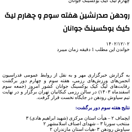
چهارم لیگ کیک ‌بوکسینگ جوانان
رودهن صدرنشین هفته سوم و چهارم لیگ
کیک ‌بوکسینگ جوانان
۱۴۰۲/۱۲/۰۲
خواندن این مطلب 1 دقیقه زمان میبرد
به گزارش خبرگزاری مهر و به نقل از روابط عمومی فدراسیون
انجمن‌های ورزش‌های رزمی، هفته سوم و چهارم دور برگشت
رقابت‌های لیگ کیک بوکسینگ جوانان کشور امروز (جمعه سوم
اسفندماه ۱۴۰۳) در سالن رزمی کبکانیان تهران برگزار و در نهایت
تیم سیاوش رودهن در جایگاه نخست قرار گرفت.
نتایج هفته سوم دور برگشت:
ایچماف ۲ – هیأت استان مرکزی (شهید ابراهیم هادی) ۳
منتخب سورنا ۳ – شهدای اصناف اسلامشهر ۲
سیاوش رودهن ۳ -هیات استان مازندران ۲