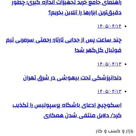
راهنمای جامع خرید تجهیزات اندازه گیری؛ چطور
دقیق‌ترین ابزارها را آنلاین بخریم؟
۱۴۰۵/۰۴/۱۴
چند ساعت پس از جدایی تارتار؛ رحمتی سرمربی تیم
فوتبال گل‌گهر شد!
۱۴۰۵/۰۴/۱۳
دندانپزشکی تحت بیهوشی در شرق تهران
۱۴۰۵/۰۴/۱۳
اسکوچیچ ادعای باشگاه پرسپولیس را تکذیب
کرد/ دلایل منتفی شدن همکاری
بازار و کسب و کار