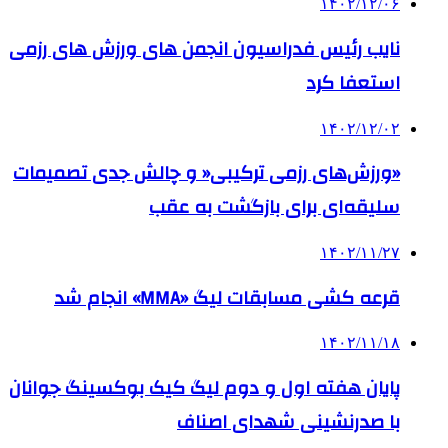
۱۴۰۲/۱۲/۰۶
نایب رئیس فدراسیون انجمن های ورزش های رزمی
استعفا کرد
۱۴۰۲/۱۲/۰۲
«ورزش‌های رزمی ترکیبی« و چالش جدی تصمیمات
سلیقه‌ای برای بازگشت به عقب
۱۴۰۲/۱۱/۲۷
قرعه کشی مسابقات لیگ «MMA» انجام شد
۱۴۰۲/۱۱/۱۸
پایان هفته اول و دوم لیگ کیک بوکسینگ جوانان
با صدرنشینی شهدای اصناف