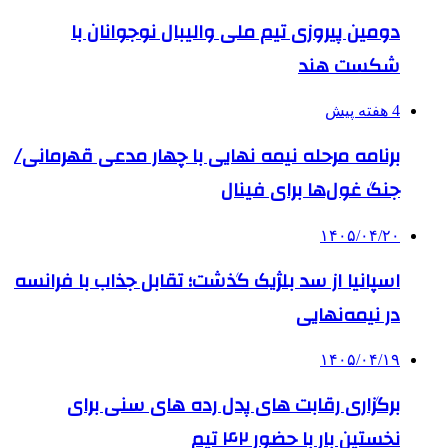
دومین پیروزی تیم ملی والیبال نوجوانان با
شکست هند
4 هفته پیش
برنامه مرحله نیمه نهایی با چهار مدعی قهرمانی/
جنگ غول‌ها برای فینال
۱۴۰۵/۰۴/۲۰
اسپانیا از سد بلژیک گذشت؛ تقابل جذاب با فرانسه
در نیمه‌نهایی
۱۴۰۵/۰۴/۱۹
برگزاری رقابت های پدل رده های سنی برای
نخستین بار با حضور ۴۲ تیم