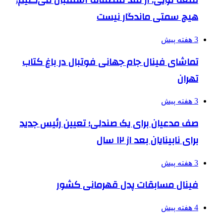
قلعه نویی: از نقد منصفانه استقبال می‌کنیم؛
هیچ سمتی ماندگار نیست
3 هفته پیش
تماشای فینال جام جهانی فوتبال در باغ کتاب
تهران
3 هفته پیش
صف مدعیان برای یک صندلی؛ تعیین رئیس جدید
برای نابینایان بعد از ۱۲ سال
3 هفته پیش
فینال مسابقات پدل قهرمانی کشور
4 هفته پیش