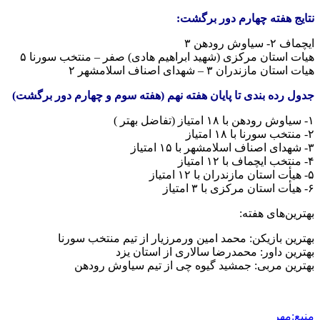
نتایج هفته چهارم دور برگشت:
ایچماف ۲- سیاوش رودهن ۳
هیات استان مرکزی (شهید ابراهیم هادی) صفر – منتخب سورنا ۵
هیات استان مازندران ۳ – شهدای اصناف اسلامشهر ۲
جدول رده بندی تا پایان هفته نهم (هفته سوم و چهارم دور برگشت)
۱- سیاوش رودهن با ۱۸ امتیاز (تفاضل بهتر )
۲- منتخب سورنا با ۱۸ امتیاز
۳- شهدای اصناف اسلامشهر با ۱۵ امتیاز
۴- منتخب ایچماف با ۱۲ امتیاز
۵- هیأت استان مازندران با ۱۲ امتیاز
۶- هیأت استان مرکزی با ۳ امتیاز
بهترین‌های هفته:
بهترین بازیکن: محمد امین ورمرزیار از تیم منتخب سورنا
بهترین داور: محمدرضا سالاری از استان یزد
بهترین مربی: جمشید گیوه چی از تیم سیاوش رودهن
منبع:مهر