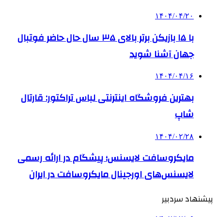
۱۴۰۴/۰۴/۲۰
با ۱۵ بازیکن برتر بالای ۳۵ سال حال حاضر فوتبال
جهان آشنا شوید
۱۴۰۴/۰۴/۱۶
بهترین فروشگاه اینترنتی لباس تراکتور: قارتال
شاپ
۱۴۰۴/۰۲/۲۸
مایکروسافت لایسنس؛ پیشگام در ارائه رسمی
لایسنس‌های اورجینال مایکروسافت در ایران
پیشنهاد سردبیر