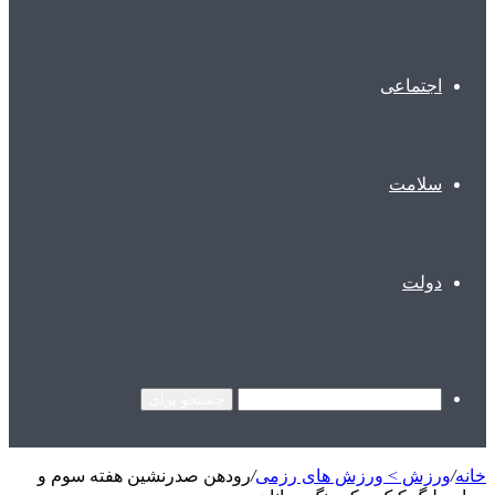
اجتماعی
سلامت
دولت
جستجو برای
خانه
/
ورزش > ورزش های رزمی
/
رودهن صدرنشین هفته سوم و