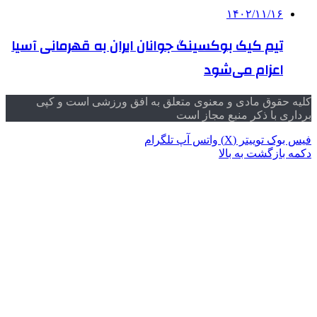
۱۴۰۲/۱۱/۱۶
تیم کیک بوکسینگ جوانان ایران به قهرمانی آسیا
اعزام می‌شود
کلیه حقوق مادی و معنوی متعلق به افق ورزشی است و کپی
برداری با ذکر منبع مجاز است
فیس بوک
توییتر (X)
واتس آپ
تلگرام
دکمه بازگشت به بالا