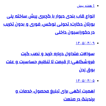
1 هفته پیش
انواع قاب بندی دیوار با گچبری پیش ساخته پلی
یورتان دکارت؛ تحولی لوکس، فوری و بدون تخریب
در دکوراسیون داخلی
۱۴۰۵/۰۴/۰۹
سوالات متداول درباره خرید و نصب گیت
فروشگاهی؛ از قیمت تا تنظیم حساسیت و علت
بوق زدن
۱۴۰۵/۰۴/۰۵
اهمیت آگهی برای تبلیغ محصول، خدمات و
برندینگ در صنعت