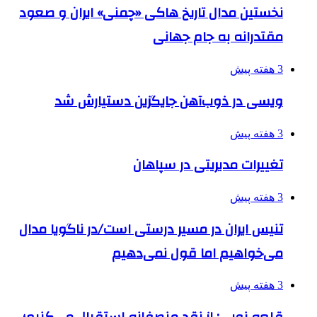
نخستین مدال تاریخ هاکی «چمنی» ایران و صعود
مقتدرانه به جام جهانی
3 هفته پیش
ویسی در ذوب‌آهن جایگزین دستیارش شد
3 هفته پیش
تغییرات مدیریتی در سپاهان
3 هفته پیش
تنیس ایران در مسیر درستی است/در ناگویا مدال
می‌خواهیم اما قول نمی‌دهیم
3 هفته پیش