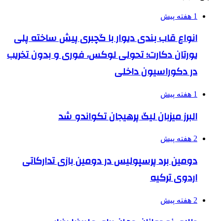
1 هفته پیش
انواع قاب بندی دیوار با گچبری پیش ساخته پلی
یورتان دکارت؛ تحولی لوکس، فوری و بدون تخریب
در دکوراسیون داخلی
1 هفته پیش
البرز میزبان لیگ پرهیجان تکواندو شد
2 هفته پیش
دومین برد پرسپولیس در دومین بازی تدارکاتی
اردوی ترکیه
2 هفته پیش