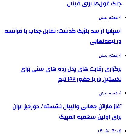
جنگ غول‌ها برای فینال
4 هفته پیش
اسپانیا از سد بلژیک گذشت؛ تقابل جذاب با فرانسه
در نیمه‌نهایی
4 هفته پیش
برگزاری رقابت های پدل رده های سنی برای
نخستین بار با حضور ۴۲ تیم
4 هفته پیش
آغاز ماراتن جهانی والیبال نشسته/ دورخیز ایران
برای اولین سهمیه المپیک
۱۴۰۵/۰۴/۱۵