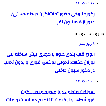
۱۴۰۵/۰۴/۱۰
رکورد تاریخی حضور تماشاگران در جام جهانی/
عبور از ۵ میلیون نفر!
بازار و کسب و کار
6 روز پیش
انواع قاب بندی دیوار با گچبری پیش ساخته پلی
یورتان دکارت؛ تحولی لوکس، فوری و بدون تخریب
در دکوراسیون داخلی
۱۴۰۵/۰۴/۰۹
سوالات متداول درباره خرید و نصب گیت
فروشگاهی؛ از قیمت تا تنظیم حساسیت و علت