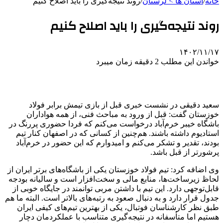
خانه
/
استان ها > لرستان
/
روند نتیجه‌گیری را باید اصلاح کنیم
روند نتیجه‌گیری را باید اصلاح کنیم
۱۴۰۲/۱۱/۱۷
خواندن این مطلب 2 دقیقه زمان میبرد
سعید دقیقی در نشست خبری قبل از بازی تیمش برابر فولاد
خوزستان گفت: قبل از ورود به مباحث فنی، از همه هواداران
باشگاه خیبر خرم‌آباد درخواست می‌کنم که فردا حضوری پررنگ در
استادیوم داشته باشند. هم‌چنین از کسانی که در اصفهان کنار تیم
بودند، تقدیر و تشکر می‌کنم و امیدوارم که این حضور در خرم‌آباد
پرشورتر از قبل باشد.
وی اضافه کرد: تیم فولاد خوزستان یکی از باشگاه‌های برتر ایران از
لحاظ زیرساخت‌ها، منابع مالی و سخت‌افزار است و سالیانه بودجه
قابل‌توجهی دارد. این تیم با داشتن مربی توانمند در جایگاه خوبی از
جدول قرار دارد و به دنبال صعود به رتبه‌های بالاتر است. البته ما هم
طبق نظر کارشناسان فوتبال، یکی از بهترین تیم‌های کیفی ایران
هستیم اما متأسفانه در نتیجه‌گیری متناسب با عملکردمان دچار