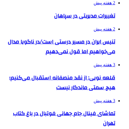
2 هفته پیش
تغییرات مدیریتی در سپاهان
2 هفته پیش
تنیس ایران در مسیر درستی است/در ناگویا مدال
می‌خواهیم اما قول نمی‌دهیم
3 هفته پیش
قلعه نویی: از نقد منصفانه استقبال می‌کنیم؛
هیچ سمتی ماندگار نیست
3 هفته پیش
تماشای فینال جام جهانی فوتبال در باغ کتاب
تهران