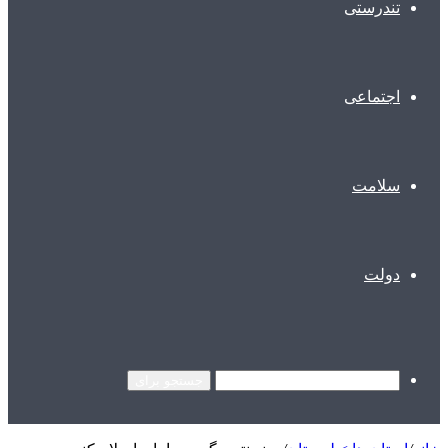
تندرستی
اجتماعی
سلامت
دولت
جستجو برای