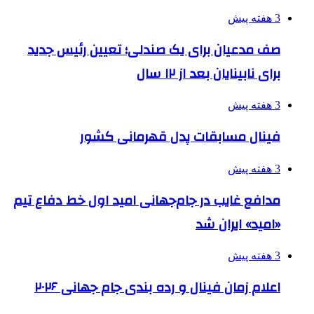
3 هفته پیش
صف مدعیان برای یک صندلی؛ تعیین رئیس جدید
برای نابینایان بعد از ۱۲ سال
3 هفته پیش
فینال مسابقات پدل قهرمانی کشور
3 هفته پیش
مدافع غایب در جام‌جهانی امید اول خط دفاع تیم
«امید» ایران شد
3 هفته پیش
اعلام زمان فینال و رده بندی جام جهانی ۲۰۲۶