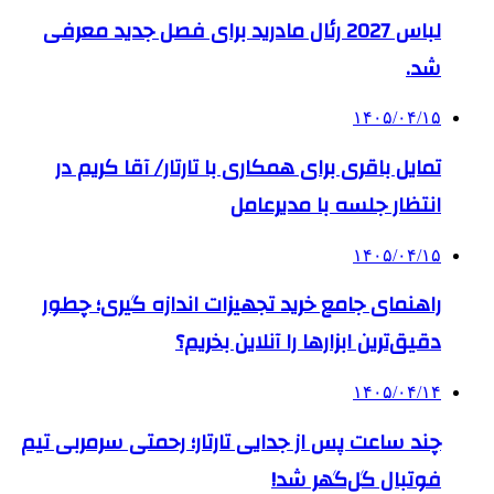
لباس 2027 رئال مادرید برای فصل جدید معرفی
شد.
۱۴۰۵/۰۴/۱۵
تمایل باقری برای همکاری با تارتار/ آقا کریم در
انتظار جلسه با مدیرعامل
۱۴۰۵/۰۴/۱۵
راهنمای جامع خرید تجهیزات اندازه گیری؛ چطور
دقیق‌ترین ابزارها را آنلاین بخریم؟
۱۴۰۵/۰۴/۱۴
چند ساعت پس از جدایی تارتار؛ رحمتی سرمربی تیم
فوتبال گل‌گهر شد!