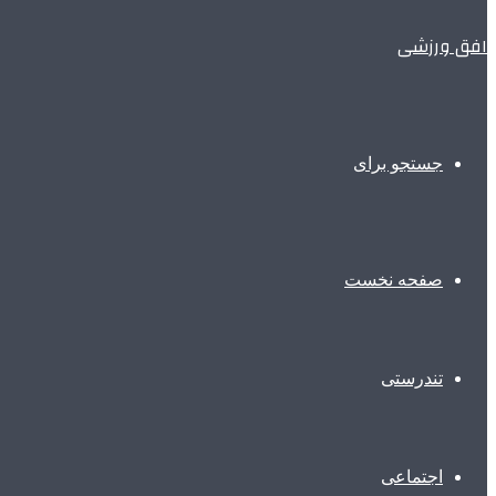
افق ورزشی
جستجو برای
صفحه نخست
تندرستی
اجتماعی