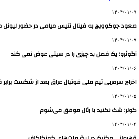
۱۴۰۴/۰۱/۰۹
صعود جوکوویچ به فینال تنیس میامی در حضور لیونل مس
۱۴۰۴/۰۱/۰۷
آگوئرو: یک فصل بد چیزی را در سیتی عوض نمی کند
۱۴۰۴/۰۱/۰۶
اخراج سرمربی تیم ملی فوتبال عراق بعد از شکست برابر
۱۴۰۴/۰۱/۰۵
گولر: شک نکنید با رئال موفق می‌شوم
۱۴۰۴/۰۱/۰۴
قهرمانی مکزیک در لیگ ملت‌های کونکاکاف