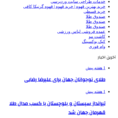
خدمات طراحی سایت وردپرسی
خرید بهترین قهوه | خرید قهوه | قهوه گرنیکا کافی
خرید قسطی
صندوق طلا
صندوق طلا
صندوق طلا
عمده فروشی لباس ورزشی
کاشت مو
کیک بوکسینگ
وام فوری
آخرین اخبار
1 هفته پیش
طلای نوجوانان جهان برای علیرضا رضایی
1 هفته پیش
تیرانداز سیستان و بلوچستان با کسب مدال طلا
قهرمان جهان شد