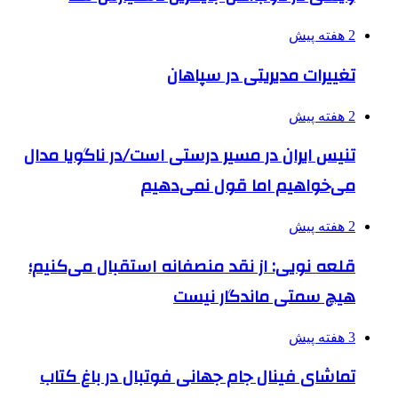
2 هفته پیش
تغییرات مدیریتی در سپاهان
2 هفته پیش
تنیس ایران در مسیر درستی است/در ناگویا مدال
می‌خواهیم اما قول نمی‌دهیم
2 هفته پیش
قلعه نویی: از نقد منصفانه استقبال می‌کنیم؛
هیچ سمتی ماندگار نیست
3 هفته پیش
تماشای فینال جام جهانی فوتبال در باغ کتاب