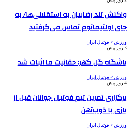
واکنش تند رضاییان به استقلالی‌ها/ به
جای اولتیماتوم تماس می‌گرفتید
ورزش > فوتبال ایران
3 روز پیش
باشگاه گل گهر: حقانیت ما اثبات شد
ورزش > فوتبال ایران
4 روز پیش
برگزاری تمرین تیم فوتبال جوانان قبل از
بازی با ذوب‌آهن
ورزش > فوتبال ایران