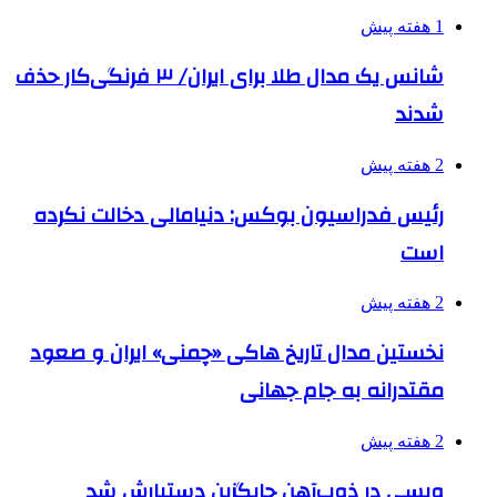
1 هفته پیش
شانس یک مدال طلا برای ایران/ ۳ فرنگی‌کار حذف
شدند
2 هفته پیش
رئیس فدراسیون بوکس: دنیامالی دخالت نکرده
است
2 هفته پیش
نخستین مدال تاریخ هاکی «چمنی» ایران و صعود
مقتدرانه به جام جهانی
2 هفته پیش
ویسی در ذوب‌آهن جایگزین دستیارش شد