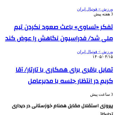
ورزش > فوتبال ایران
3 هفته پیش
تفکر «تساوی» باعث صعود نکردن تیم
ملی شد/ فدراسیون نگاهش را عوض کند
ورزش > فوتبال ایران
۱۴۰۵/۰۴/۱۵
تمایل باقری برای همکاری با تارتار/ آقا
کریم در انتظار جلسه با مدیرعامل
3 ساعت پیش
پیروزی استقلال مقابل همنام خوزستانی در دیداری
تدارکاتی