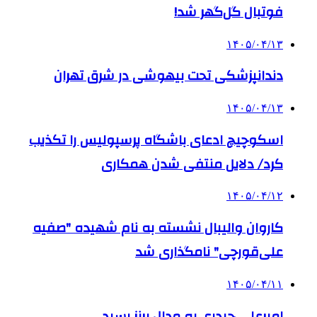
فوتبال گل‌گهر شد!
۱۴۰۵/۰۴/۱۳
دندانپزشکی تحت بیهوشی در شرق تهران
۱۴۰۵/۰۴/۱۳
اسکوچیچ ادعای باشگاه پرسپولیس را تکذیب
کرد/ دلایل منتفی شدن همکاری
۱۴۰۵/۰۴/۱۲
کاروان والیبال نشسته به نام شهیده "صفیه
علی‌قورچی" نامگذاری شد
۱۴۰۵/۰۴/۱۱
امیرعلی حیدری به مدال برنز رسید