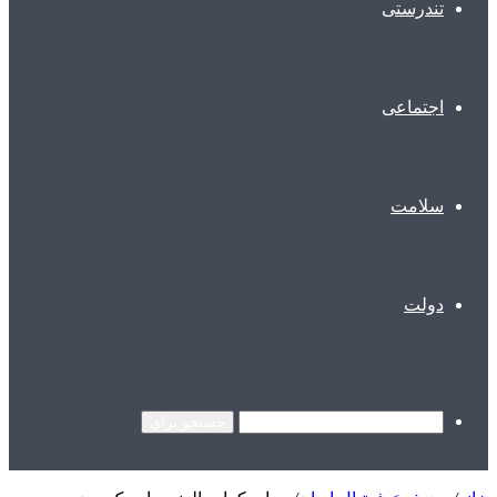
تندرستی
اجتماعی
سلامت
دولت
جستجو برای