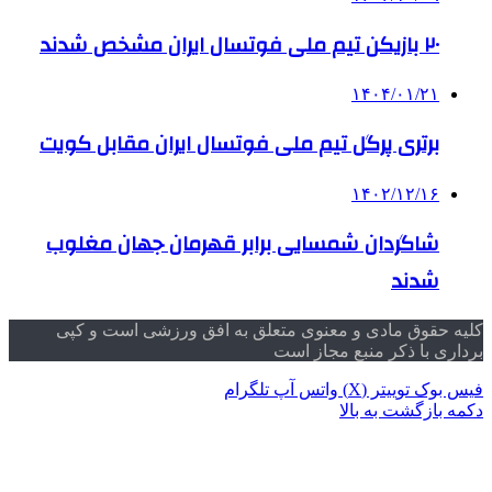
۲۰ بازیکن تیم ملی فوتسال ایران مشخص شدند
۱۴۰۴/۰۱/۲۱
برتری پرگل تیم ملی فوتسال ایران مقابل کویت
۱۴۰۲/۱۲/۱۶
شاگردان شمسایی برابر قهرمان جهان مغلوب
شدند
کلیه حقوق مادی و معنوی متعلق به افق ورزشی است و کپی
برداری با ذکر منبع مجاز است
فیس بوک
توییتر (X)
واتس آپ
تلگرام
دکمه بازگشت به بالا