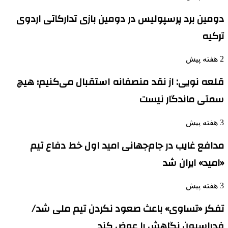
دومین برد پرسپولیس در دومین بازی تدارکاتی اردوی
ترکیه
2 هفته پیش
قلعه نویی: از نقد منصفانه استقبال می‌کنیم؛ هیچ
سمتی ماندگار نیست
3 هفته پیش
مدافع غایب در جام‌جهانی امید اول خط دفاع تیم
«امید» ایران شد
3 هفته پیش
تفکر «تساوی» باعث صعود نکردن تیم ملی شد/
فدراسیون نگاهش را عوض کند