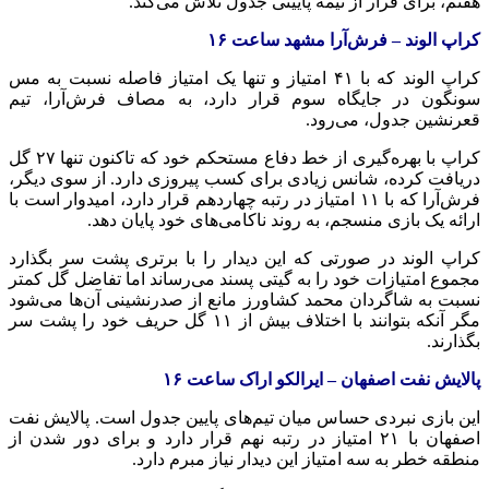
هفتم، برای فرار از نیمه پایینی جدول تلاش می‌کند.
کراپ الوند – فرش‌آرا مشهد ساعت ۱۶
کراپ الوند که با ۴۱ امتیاز و تنها یک امتیاز فاصله نسبت به مس
سونگون در جایگاه سوم قرار دارد، به مصاف فرش‌آرا، تیم
قعرنشین جدول، می‌رود.
کراپ با بهره‌گیری از خط دفاع مستحکم خود که تاکنون تنها ۲۷ گل
دریافت کرده، شانس زیادی برای کسب پیروزی دارد. از سوی دیگر،
فرش‌آرا که با ۱۱ امتیاز در رتبه چهاردهم قرار دارد، امیدوار است با
ارائه یک بازی منسجم، به روند ناکامی‌های خود پایان دهد.
کراپ الوند در صورتی که این دیدار را با برتری پشت سر بگذارد
مجموع امتیازات خود را به گیتی پسند می‌رساند اما تفاضل گل کمتر
نسبت به شاگردان محمد کشاورز مانع از صدرنشینی آن‌ها می‌شود
مگر آنکه بتوانند با اختلاف بیش از ۱۱ گل حریف خود را پشت سر
بگذارند.
پالایش نفت اصفهان – ایرالکو اراک ساعت ۱۶
این بازی نبردی حساس میان تیم‌های پایین جدول است. پالایش نفت
اصفهان با ۲۱ امتیاز در رتبه نهم قرار دارد و برای دور شدن از
منطقه خطر به سه امتیاز این دیدار نیاز مبرم دارد.