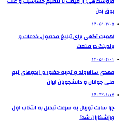
فروشگاهی؛ از قیمت تا تنظیم حساسیت و علت
بوق زدن
۱۴۰۵/۰۴/۰۵
اهمیت آگهی برای تبلیغ محصول، خدمات و
برندینگ در صنعت
۱۴۰۵/۰۴/۰۱
مهدی سالاروند و تجربه حضور در اردوهای تیم
ملی جوانان و دانشجویان ایران
۱۴۰۳/۱۱/۱۷
چرا سایت توربال به ‌سرعت تبدیل به انتخاب اول
ورزشکاران شد؟