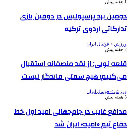
1 هفته پیش
دومین برد پرسپولیس در دومین بازی
تدارکاتی اردوی ترکیه
ورزش > فوتبال ایران
2 هفته پیش
قلعه نویی: از نقد منصفانه استقبال
می‌کنیم؛ هیچ سمتی ماندگار نیست
ورزش > فوتبال ایران
3 هفته پیش
مدافع غایب در جام‌جهانی امید اول خط
دفاع تیم «امید» ایران شد