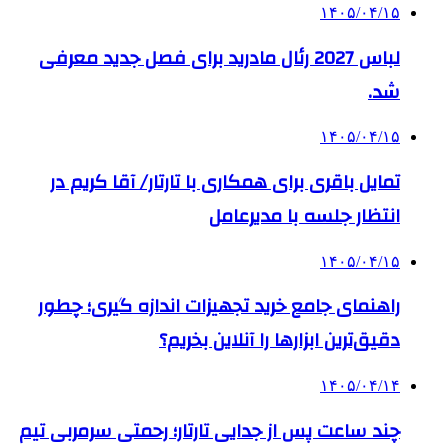
۱۴۰۵/۰۴/۱۵
لباس 2027 رئال مادرید برای فصل جدید معرفی
شد.
۱۴۰۵/۰۴/۱۵
تمایل باقری برای همکاری با تارتار/ آقا کریم در
انتظار جلسه با مدیرعامل
۱۴۰۵/۰۴/۱۵
راهنمای جامع خرید تجهیزات اندازه گیری؛ چطور
دقیق‌ترین ابزارها را آنلاین بخریم؟
۱۴۰۵/۰۴/۱۴
چند ساعت پس از جدایی تارتار؛ رحمتی سرمربی تیم