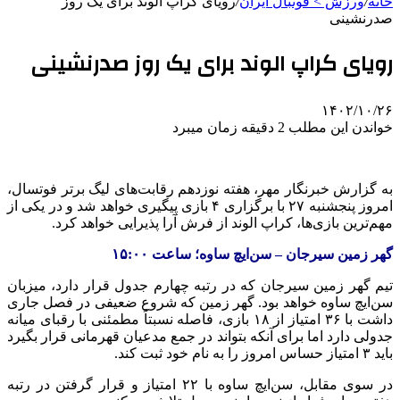
خانه
/
ورزش > فوتبال ایران
/
رویای کراپ الوند برای یک روز
صدرنشینی
رویای کراپ الوند برای یک روز صدرنشینی
۱۴۰۲/۱۰/۲۶
خواندن این مطلب 2 دقیقه زمان میبرد
به گزارش خبرنگار مهر، هفته نوزدهم رقابت‌های لیگ برتر فوتسال،
امروز پنجشنبه ۲۷ با برگزاری ۴ بازی پیگیری خواهد شد و در یکی از
مهم‌ترین بازی‌ها، کراپ الوند از فرش آرا پذیرایی خواهد کرد.
گهر زمین سیرجان – سن‌ایچ ساوه؛ ساعت ۱۵:۰۰
تیم گهر زمین سیرجان که در رتبه چهارم جدول قرار دارد، میزبان
سن‌ایچ ساوه خواهد بود. گهر زمین که شروع ضعیفی در فصل جاری
داشت با ۳۶ امتیاز از ۱۸ بازی، فاصله نسبتاً مطمئنی با رقبای میانه
جدولی دارد اما برای آنکه بتواند در جمع مدعیان قهرمانی قرار بگیرد
باید ۳ امتیاز حساس امروز را به نام خود ثبت کند.
در سوی مقابل، سن‌ایچ ساوه با ۲۲ امتیاز و قرار گرفتن در رتبه