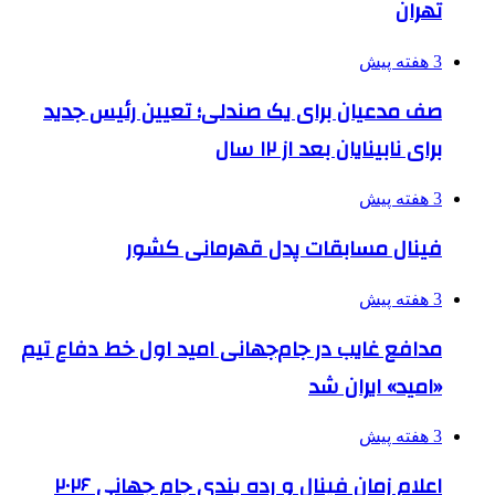
تهران
3 هفته پیش
صف مدعیان برای یک صندلی؛ تعیین رئیس جدید
برای نابینایان بعد از ۱۲ سال
3 هفته پیش
فینال مسابقات پدل قهرمانی کشور
3 هفته پیش
مدافع غایب در جام‌جهانی امید اول خط دفاع تیم
«امید» ایران شد
3 هفته پیش
اعلام زمان فینال و رده بندی جام جهانی ۲۰۲۶