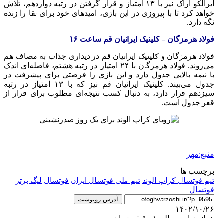
ایرالکو اراک نیز با ۱۳ امتیاز و قرار گرفتن در رتبه دوازدهم، تلاش
خواهد کرد تا با پیروزی در این بازی، امیدهای خود برای بقا را زنده
نگه دارد.
فولاد هرمزگان – کلینیک ایرانیان قم ساعت ۱۶
فولاد هرمزگان و کلینیک ایرانیان قم در دیداری جذاب به مصاف هم
می‌روند. فولاد هرمزگان با ۲۲ امتیاز در رتبه هشتم، فاصله‌ای اندک
با نیمه بالایی جدول دارد و این بازی را فرصتی برای پیشرفت در
جدول می‌بیند. کلینیک ایرانیان قم نیز که با ۱۳ امتیاز در رتبه
سیزدهم قرار دارد، به دنبال کسب نتیجه‌ای مطلوب برای فرار از
قعر جدول است.
منبع:مهر
برچسب ها
تیم فوتسال کراپ الوند
تیم ملی فوتسال ایران
فوتسال
لیگ برتر
فوتسال
آدرس رونوشت
۱۴۰۲/۱۰/۲۶