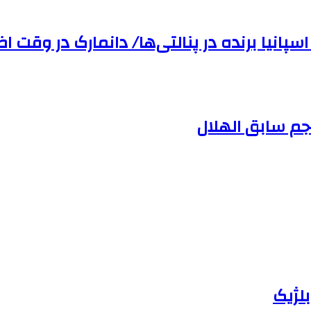
سپانیا برنده در پنالتی‌ها/ دانمارک در وقت‌ ا
لژیک