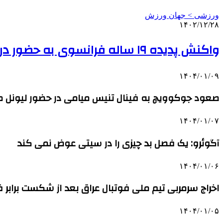
ورزشی > جهان ورزش
۱۴۰۲/۱۲/۲۸
واکنش پدیده ۱۹ ساله فرانسوی به حضور در تیم ملی
۱۴۰۴/۰۱/۰۹
صعود جوکوویچ به فینال تنیس میامی در حضور لیونل مس
۱۴۰۴/۰۱/۰۷
آگوئرو: یک فصل بد چیزی را در سیتی عوض نمی کند
۱۴۰۴/۰۱/۰۶
اخراج سرمربی تیم ملی فوتبال عراق بعد از شکست برابر
۱۴۰۴/۰۱/۰۵