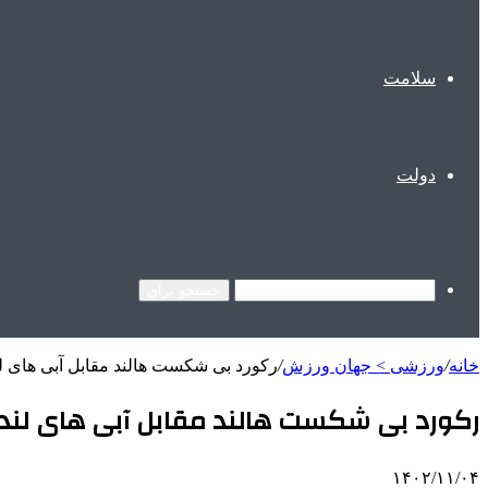
سلامت
دولت
جستجو برای
خانه
/
ورزشی > جهان ورزش
/
رکورد بی شکست هالند مقابل آبی های ل
رکورد بی شکست هالند مقابل آبی های لند
۱۴۰۲/۱۱/۰۴