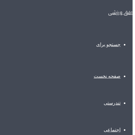
افق ورزشی
جستجو برای
صفحه نخست
تندرستی
اجتماعی