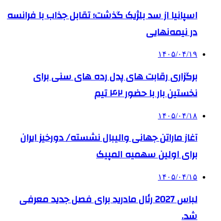
اسپانیا از سد بلژیک گذشت؛ تقابل جذاب با فرانسه
در نیمه‌نهایی
۱۴۰۵/۰۴/۱۹
برگزاری رقابت های پدل رده های سنی برای
نخستین بار با حضور ۴۲ تیم
۱۴۰۵/۰۴/۱۸
آغاز ماراتن جهانی والیبال نشسته/ دورخیز ایران
برای اولین سهمیه المپیک
۱۴۰۵/۰۴/۱۵
لباس 2027 رئال مادرید برای فصل جدید معرفی
شد.