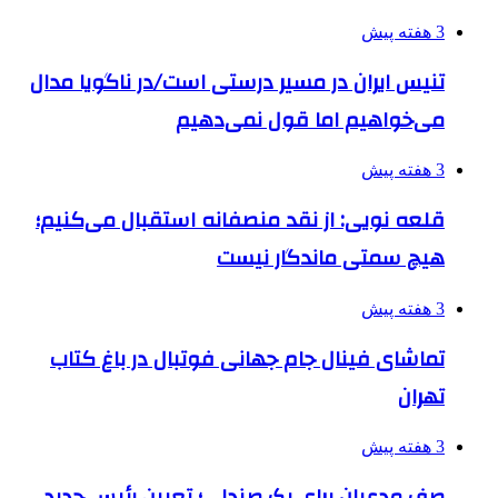
3 هفته پیش
تنیس ایران در مسیر درستی است/در ناگویا مدال
می‌خواهیم اما قول نمی‌دهیم
3 هفته پیش
قلعه نویی: از نقد منصفانه استقبال می‌کنیم؛
هیچ سمتی ماندگار نیست
3 هفته پیش
تماشای فینال جام جهانی فوتبال در باغ کتاب
تهران
3 هفته پیش
صف مدعیان برای یک صندلی؛ تعیین رئیس جدید