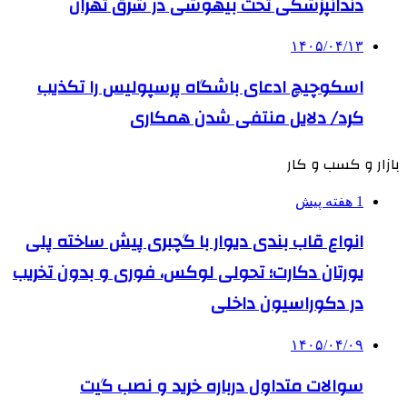
دندانپزشکی تحت بیهوشی در شرق تهران
۱۴۰۵/۰۴/۱۳
اسکوچیچ ادعای باشگاه پرسپولیس را تکذیب
کرد/ دلایل منتفی شدن همکاری
بازار و کسب و کار
1 هفته پیش
انواع قاب بندی دیوار با گچبری پیش ساخته پلی
یورتان دکارت؛ تحولی لوکس، فوری و بدون تخریب
در دکوراسیون داخلی
۱۴۰۵/۰۴/۰۹
سوالات متداول درباره خرید و نصب گیت