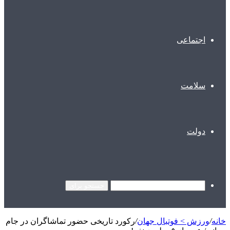
اجتماعی
سلامت
دولت
جستجو برای
خانه
/
ورزش > فوتبال جهان
/
رکورد تاریخی حضور تماشاگران در جام