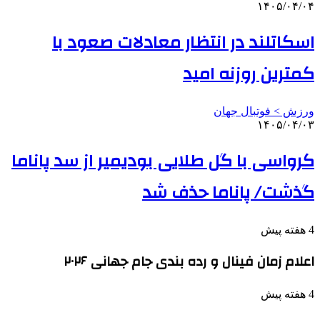
۱۴۰۵/۰۴/۰۴
اسکاتلند در انتظار معادلات صعود با
کمترین روزنه امید
ورزش > فوتبال جهان
۱۴۰۵/۰۴/۰۳
کرواسی با گل طلایی بودیمیر از سد پاناما
گذشت/ پاناما حذف شد
4 هفته پیش
اعلام زمان فینال و رده بندی جام جهانی ۲۰۲۶
4 هفته پیش