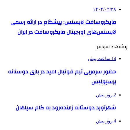
۱۴۰۴/۰۲/۲۸
مایکروسافت لایسنس؛ پیشگام در ارائه رسمی
لایسنس‌های اورجینال مایکروسافت در ایران
پیشنهاد سردبیر
14 ساعت پیش
حضور سرمربی تیم فوتبال امید در بازی دوستانه
پرسپولیس
2 روز پیش
شهرآورد دوستانه زاینده‌رود به کام سپاهان
4 روز پیش