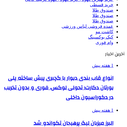
خرید قسطی
صندوق طلا
صندوق طلا
صندوق طلا
عمده فروشی لباس ورزشی
کاشت مو
کیک بوکسینگ
وام فوری
آخرین اخبار
1 هفته پیش
انواع قاب بندی دیوار با گچبری پیش ساخته پلی
یورتان دکارت؛ تحولی لوکس، فوری و بدون تخریب
در دکوراسیون داخلی
1 هفته پیش
البرز میزبان لیگ پرهیجان تکواندو شد