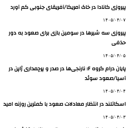
پیروزی کانادا در خاک آمریکا/آفریقای جنوبی کم آورد
۱۴۰۵/۰۴/۰۷
پیروزی سه شیرها در سومین بازی برای صعود به دور
حذفی
۱۴۰۵/۰۴/۰۵
پایان درام گروه F؛ نارنجی‌ها در صدر و پرچمداری ژاپن در
آسیا/صعود سوئد
۱۴۰۵/۰۴/۰۴
اسکاتلند در انتظار معادلات صعود با کمترین روزنه امید
۱۴۰۵/۰۴/۰۳