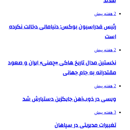
شدند
2 هفته پیش
رئیس فدراسیون بوکس: دنیامالی دخالت نکرده
است
2 هفته پیش
نخستین مدال تاریخ هاکی «چمنی» ایران و صعود
مقتدرانه به جام جهانی
2 هفته پیش
ویسی در ذوب‌آهن جایگزین دستیارش شد
3 هفته پیش
تغییرات مدیریتی در سپاهان