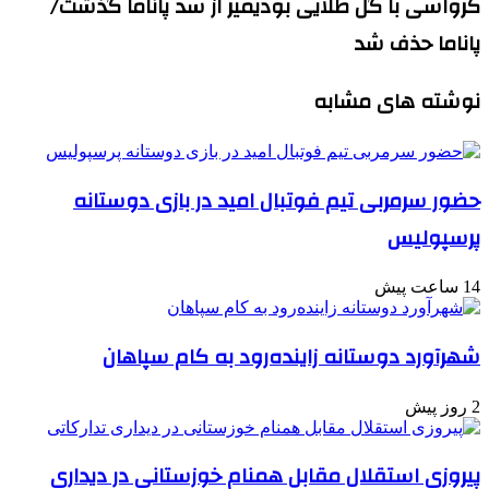
کرواسی با گل طلایی بودیمیر از سد پاناما گذشت/
پاناما حذف شد
نوشته های مشابه
حضور سرمربی تیم فوتبال امید در بازی دوستانه
پرسپولیس
14 ساعت پیش
شهرآورد دوستانه زاینده‌رود به کام سپاهان
2 روز پیش
پیروزی استقلال مقابل همنام خوزستانی در دیداری