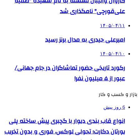
کاروان والیبال نشسته به نام شهیده "صفیه
علی‌قورچی" نامگذاری شد
۱۴۰۵/۰۴/۱۱
امیرعلی حیدری به مدال برنز رسید
۱۴۰۵/۰۴/۱۰
رکورد تاریخی حضور تماشاگران در جام جهانی/
عبور از ۵ میلیون نفر!
بازار و کسب و کار
6 روز پیش
انواع قاب بندی دیوار با گچبری پیش ساخته پلی
یورتان دکارت؛ تحولی لوکس، فوری و بدون تخریب