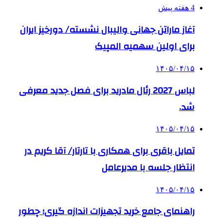
4 هفته پیش
آغاز ماراتن جهانی والیبال نشسته/ دورخیز ایران
برای اولین سهمیه المپیک
۱۴۰۵/۰۴/۱۵
لباس 2027 رئال مادرید برای فصل جدید معرفی
شد.
۱۴۰۵/۰۴/۱۵
تمایل باقری برای همکاری با تارتار/ آقا کریم در
انتظار جلسه با مدیرعامل
۱۴۰۵/۰۴/۱۵
راهنمای جامع خرید تجهیزات اندازه گیری؛ چطور