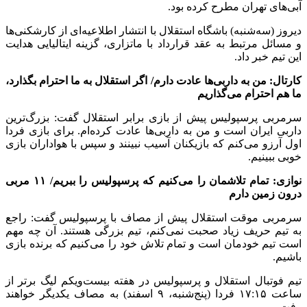
آبی‌های تهران مطرح کرده بود.
دیروز (سه‌شنبه) باشگاه استقلال با انتشار اطلاعیه‌ای از کارشکنی‌ها
و مسائل مرتبط به عقد قرارداد با ماتزاری، گزینه ایتالیایی هدایت
این تیم خبر داد.
کارتال: من به داربی‌ها عادت دارم/ اگر استقلال به ما احترام بگذارد،
ما هم احترام می‌گذاریم
سرمربی پرسپولیس پیش از بازی برابر استقلال گفت: بزرگ‌ترین
داربی ایران است و من به داربی‌ها عادت کرده‌ام. برای بازی فردا
اول آرزو می‌کنم که بازیکنان آسیب نبینند و سپس با هواداران بازی
خوبی ببینیم.
نوازی: تمام تلاشمان را می‌کنیم که پرسپولیس را ببریم/ ۱۱ مربی
درون زمین دارم
سرمربی موقت استقلال پیش از مصاف با پرسپولیس گفت: راجع
به تیم حریف زیاد صحبت نمی‌کنم، تیم بزرگی هستند. آن چه مهم
است تیم خودمان است و تمام تلاش خود را می‌کنیم که برنده بازی
باشیم.
تیم فوتبال استقلال و پرسپولیس در هفته بیست‌ویکم لیگ برتر از
ساعت ۱۷:۱۵ فردا (پنج‌شنبه، ۹ اسفند) به مصاف یکدیگر خواهند
رفت.