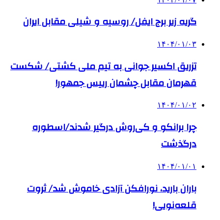
گریه زیر برج ایفل/ روسیه و شیلی مقابل ایران
۱۴۰۴/۰۱/۰۳
تزریق اکسیر جوانی به تیم ملی کشتی/ شکست
قهرمان مقابل چشمان رییس جمهور!
۱۴۰۴/۰۱/۰۲
چرا برانکو و کی‌روش درگیر شدند/اسطوره
درگذشت
۱۴۰۴/۰۱/۰۱
باران بارید، نورافکن آزادی خاموش شد/ ثروت
قلعه‌نویی!