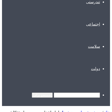
تندرستی
اجتماعی
سلامت
دولت
جستجو برای