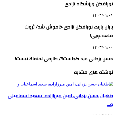
نورافکن ورزشگاه آزادی
۱۴۰۴/۰۱/۰۱
باران بارید، نورافکن آزادی خاموش شد/ ثروت
قلعه‌نویی!
۱۴۰۳/۰۱/۰۰
حسن یزدانی عید کجاست؟/ طارمی احتمالا نیست!
نوشته های مشابه
طغیان حسن یزدانی، امین میرزازاده، سعید اسماعیلی
و…