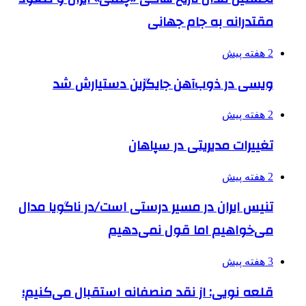
مقتدرانه به جام جهانی
2 هفته پیش
ویسی در ذوب‌آهن جایگزین دستیارش شد
2 هفته پیش
تغییرات مدیریتی در سپاهان
2 هفته پیش
تنیس ایران در مسیر درستی است/در ناگویا مدال
می‌خواهیم اما قول نمی‌دهیم
3 هفته پیش
قلعه نویی: از نقد منصفانه استقبال می‌کنیم؛