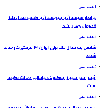
1 هفته پیش
تیرانداز سیستان و بلوچستان با کسب مدال طلا
قهرمان جهان شد
2 هفته پیش
شانس یک مدال طلا برای ایران/ ۳ فرنگی‌کار حذف
شدند
2 هفته پیش
رئیس فدراسیون بوکس: دنیامالی دخالت نکرده
است
2 هفته پیش
نخستین مدال تاریخ هاکی «چمنی» ایران و صعود