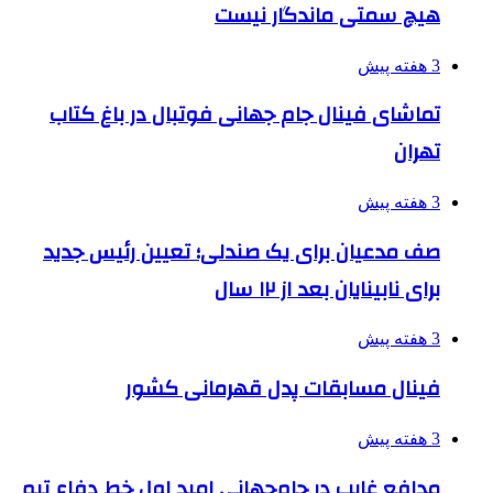
هیچ سمتی ماندگار نیست
3 هفته پیش
تماشای فینال جام جهانی فوتبال در باغ کتاب
تهران
3 هفته پیش
صف مدعیان برای یک صندلی؛ تعیین رئیس جدید
برای نابینایان بعد از ۱۲ سال
3 هفته پیش
فینال مسابقات پدل قهرمانی کشور
3 هفته پیش
مدافع غایب در جام‌جهانی امید اول خط دفاع تیم