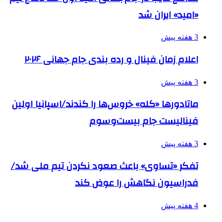
«امید» ایران شد
3 هفته پیش
اعلام زمان فینال و رده بندی جام جهانی ۲۰۲۶
3 هفته پیش
ماتادورها «کله» خروس‌ها را کندند/اسپانیا اولین
فینالیست جام بیست‌وسوم
3 هفته پیش
تفکر «تساوی» باعث صعود نکردن تیم ملی شد/
فدراسیون نگاهش را عوض کند
4 هفته پیش