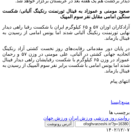
دیدار برگشت هم یک هفته بعد در عربستان برگزار خواهد شد.
صعود مومنی و عموزاد به فینال تورنمنت رنکینگ آلبانی/ شکست
سنگین امامی مقابل نفر سوم المپیک
آزادکاران اوزان ۵۷ و ۶۵ کیلوگرم ایران با شکست رقبا راهی دیدار
نهایی تورنمنت رنکینگ آلبانی شدند اما یونس امامی از رسیدن به
فینال بازماند.
در پایان دور مقدماتی رقابت‌های روز نخست کشتی آزاد رنکینگ
اتحادیه جهانی کشتی در آلبانی، علی مومنی در وزن ۵۷ و رحمان
عموزاد در وزن ۶۵ کیلوگرم با شکست رقبایشان راهی دیدار فینال
شدند اما یونس امامی با شکست برابر نفر سوم المپیک از رسیدن به
فینال بازماند.
انتهای پیام
منبع:ایسنا
برچسب ها
روایت روز ورزشی
ورزش ایران
ورزش جهان
آدرس رونوشت
۱۴۰۲/۱۲/۰۷