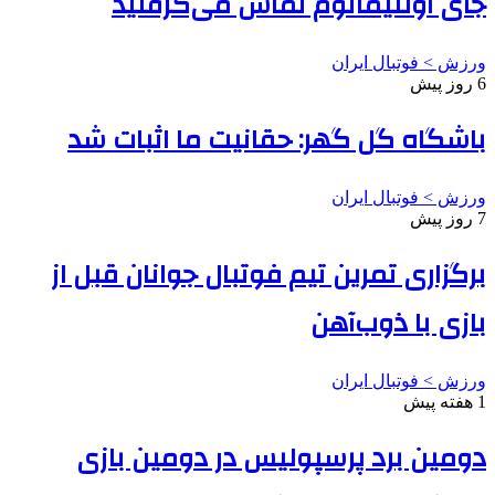
جای اولتیماتوم تماس می‌گرفتید
ورزش > فوتبال ایران
6 روز پیش
باشگاه گل گهر: حقانیت ما اثبات شد
ورزش > فوتبال ایران
7 روز پیش
برگزاری تمرین تیم فوتبال جوانان قبل از
بازی با ذوب‌آهن
ورزش > فوتبال ایران
1 هفته پیش
دومین برد پرسپولیس در دومین بازی