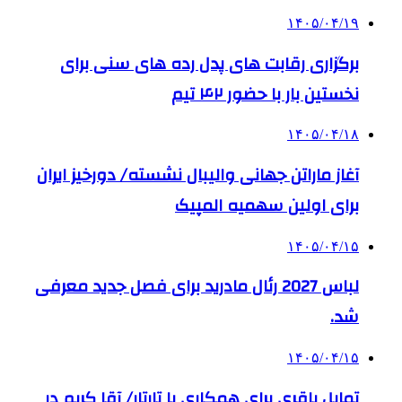
۱۴۰۵/۰۴/۱۹
برگزاری رقابت های پدل رده های سنی برای
نخستین بار با حضور ۴۲ تیم
۱۴۰۵/۰۴/۱۸
آغاز ماراتن جهانی والیبال نشسته/ دورخیز ایران
برای اولین سهمیه المپیک
۱۴۰۵/۰۴/۱۵
لباس 2027 رئال مادرید برای فصل جدید معرفی
شد.
۱۴۰۵/۰۴/۱۵
تمایل باقری برای همکاری با تارتار/ آقا کریم در