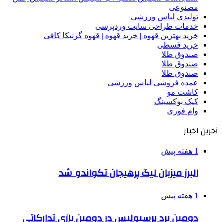
مصنوعی
تولیدی لباس ورزشی
خدمات طراحی سایت وردپرسی
خرید بهترین قهوه | خرید قهوه | قهوه گرنیکا کافی
خرید قسطی
صندوق طلا
صندوق طلا
صندوق طلا
عمده فروشی لباس ورزشی
کاشت مو
کیک بوکسینگ
وام فوری
آخرین اخبار
1 هفته پیش
البرز میزبان لیگ پرهیجان تکواندو شد
1 هفته پیش
دومین برد پرسپولیس در دومین بازی تدارکاتی