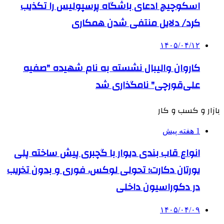
اسکوچیچ ادعای باشگاه پرسپولیس را تکذیب
کرد/ دلایل منتفی شدن همکاری
۱۴۰۵/۰۴/۱۲
کاروان والیبال نشسته به نام شهیده "صفیه
علی‌قورچی" نامگذاری شد
بازار و کسب و کار
1 هفته پیش
انواع قاب بندی دیوار با گچبری پیش ساخته پلی
یورتان دکارت؛ تحولی لوکس، فوری و بدون تخریب
در دکوراسیون داخلی
۱۴۰۵/۰۴/۰۹