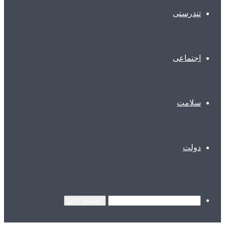
تندرستی
اجتماعی
سلامت
دولت
جستجو برای