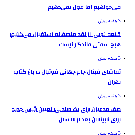
می‌خواهیم اما قول نمی‌دهیم
3 هفته پیش
قلعه نویی: از نقد منصفانه استقبال می‌کنیم؛
هیچ سمتی ماندگار نیست
3 هفته پیش
تماشای فینال جام جهانی فوتبال در باغ کتاب
تهران
3 هفته پیش
صف مدعیان برای یک صندلی؛ تعیین رئیس جدید
برای نابینایان بعد از ۱۲ سال
3 هفته پیش