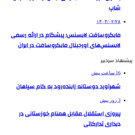
شاپ
۱۴۰۴/۰۲/۲۸
مایکروسافت لایسنس؛ پیشگام در ارائه رسمی
لایسنس‌های اورجینال مایکروسافت در ایران
پیشنهاد سردبیر
16 ساعت پیش
شهرآورد دوستانه زاینده‌رود به کام سپاهان
3 روز پیش
پیروزی استقلال مقابل همنام خوزستانی در
دیداری تدارکاتی