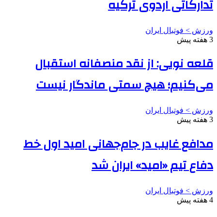
تدارکاتی اردوی ترکیه
ورزش > فوتبال ایران
3 هفته پیش
قلعه نویی: از نقد منصفانه استقبال
می‌کنیم؛ هیچ سمتی ماندگار نیست
ورزش > فوتبال ایران
3 هفته پیش
مدافع غایب در جام‌جهانی امید اول خط
دفاع تیم «امید» ایران شد
ورزش > فوتبال ایران
4 هفته پیش