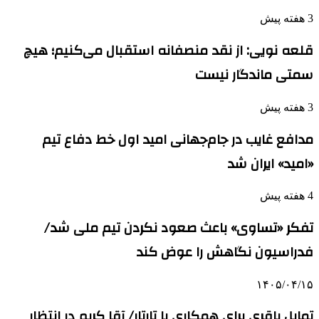
3 هفته پیش
قلعه نویی: از نقد منصفانه استقبال می‌کنیم؛ هیچ
سمتی ماندگار نیست
3 هفته پیش
مدافع غایب در جام‌جهانی امید اول خط دفاع تیم
«امید» ایران شد
4 هفته پیش
تفکر «تساوی» باعث صعود نکردن تیم ملی شد/
فدراسیون نگاهش را عوض کند
۱۴۰۵/۰۴/۱۵
تمایل باقری برای همکاری با تارتار/ آقا کریم در انتظار