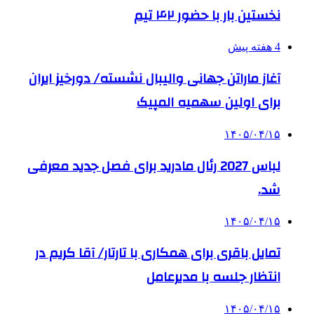
نخستین بار با حضور ۴۲ تیم
4 هفته پیش
آغاز ماراتن جهانی والیبال نشسته/ دورخیز ایران
برای اولین سهمیه المپیک
۱۴۰۵/۰۴/۱۵
لباس 2027 رئال مادرید برای فصل جدید معرفی
شد.
۱۴۰۵/۰۴/۱۵
تمایل باقری برای همکاری با تارتار/ آقا کریم در
انتظار جلسه با مدیرعامل
۱۴۰۵/۰۴/۱۵