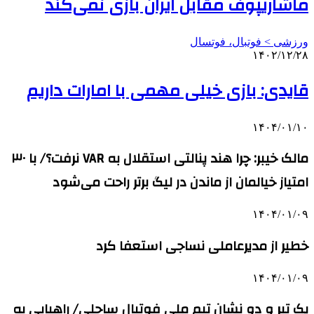
ماشاریپوف مقابل ایران بازی نمی‌کند
ورزشی > فوتبال، فوتسال
۱۴۰۲/۱۲/۲۸
قایدی: بازی خیلی مهمی با امارات داریم
۱۴۰۴/۰۱/۱۰
مالک خیبر: چرا هند پنالتی استقلال به VAR نرفت؟/ با ۳۰
امتیاز خیالمان از ماندن در لیگ برتر راحت می‌شود
۱۴۰۴/۰۱/۰۹
خطیر از مدیرعاملی نساجی استعفا کرد
۱۴۰۴/۰۱/۰۹
یک تیر و دو نشان تیم ملی فوتبال ساحلی/ راهیابی به