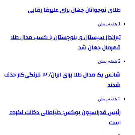
طلای نوجوانان جهان برای علیرضا رضایی
1 هفته پیش
تیرانداز سیستان و بلوچستان با کسب مدال طلا
قهرمان جهان شد
2 هفته پیش
شانس یک مدال طلا برای ایران/ ۳ فرنگی‌کار حذف
شدند
2 هفته پیش
رئیس فدراسیون بوکس: دنیامالی دخالت نکرده
است