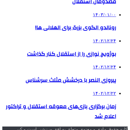
مصدومان استقلال
۱۴۰۳/۰۱/۰۰
رونالدو الگوی بزرگ برای الهلالی ها!
۱۴۰۲/۱۲/۲۴
بوژویچ نوازی را از استقلال کنار گذاشت
۱۴۰۲/۱۲/۲۴
پیروزی النصر با درخشش مثلث سرشناس
۱۴۰۲/۱۲/۲۲
زمان برگزاری بازی‌های معوقه استقلال و تراکتور
اعلام شد
کلیه حقوق مادی و معنوی متعلق به افق ورزشی است و کپی