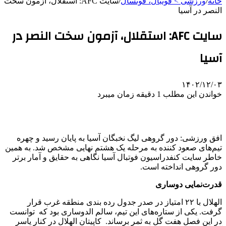
خانه
/
ورزشی > فوتبال، فوتسال
/
سایت AFC: استقلال، آزمون سخت
النصر در آسیا
سایت AFC: استقلال، آزمون سخت النصر در
آسیا
۱۴۰۲/۱۲/۰۳
خواندن این مطلب 1 دقیقه زمان میبرد
افق ورزشی: دور گروهی لیگ نخبگان آسیا به پایان رسید و چهره
تیم‌های صعود کننده به مرحله یک هشتم نهایی مشخص شد. به همین
خاطر سایت کنفدراسیون فوتبال آسیا نگاهی به حقایق و آمار برتر
دور گروهی انداخته است.
قدرت‌نمایی دوساری
الهلال با ۲۲ امتیاز در صدر جدول رده بندی منطقه غرب قرار
گرفت. یکی از ستاره‌های این تیم، سالم الدوساری بود که توانست
در این فصل هفت گل به ثمر برساند. کاپیتان الهلال در کنار یاسر