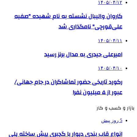
۱۴۰۵/۰۴/۱۲
کاروان والیبال نشسته به نام شهیده "صفیه
علی‌قورچی" نامگذاری شد
۱۴۰۵/۰۴/۱۱
امیرعلی حیدری به مدال برنز رسید
۱۴۰۵/۰۴/۱۰
رکورد تاریخی حضور تماشاگران در جام جهانی/
عبور از ۵ میلیون نفر!
بازار و کسب و کار
5 روز پیش
انواع قاب بندی دیوار با گچبری پیش ساخته پلی