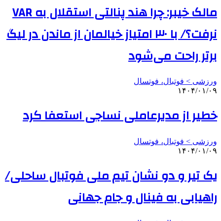
مالک خیبر: چرا هند پنالتی استقلال به VAR
نرفت؟/ با ۳۰ امتیاز خیالمان از ماندن در لیگ
برتر راحت می‌شود
ورزشی > فوتبال، فوتسال
۱۴۰۴/۰۱/۰۹
خطیر از مدیرعاملی نساجی استعفا کرد
ورزشی > فوتبال، فوتسال
۱۴۰۴/۰۱/۰۹
یک تیر و دو نشان تیم ملی فوتبال ساحلی/
راهیابی به فینال و جام جهانی