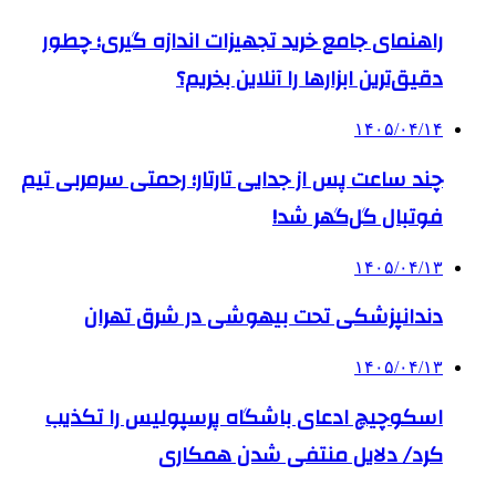
راهنمای جامع خرید تجهیزات اندازه گیری؛ چطور
دقیق‌ترین ابزارها را آنلاین بخریم؟
۱۴۰۵/۰۴/۱۴
چند ساعت پس از جدایی تارتار؛ رحمتی سرمربی تیم
فوتبال گل‌گهر شد!
۱۴۰۵/۰۴/۱۳
دندانپزشکی تحت بیهوشی در شرق تهران
۱۴۰۵/۰۴/۱۳
اسکوچیچ ادعای باشگاه پرسپولیس را تکذیب
کرد/ دلایل منتفی شدن همکاری