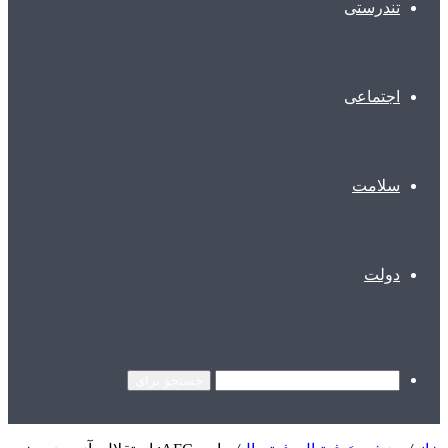
تندرستی
اجتماعی
سلامت
دولت
جستجو برای