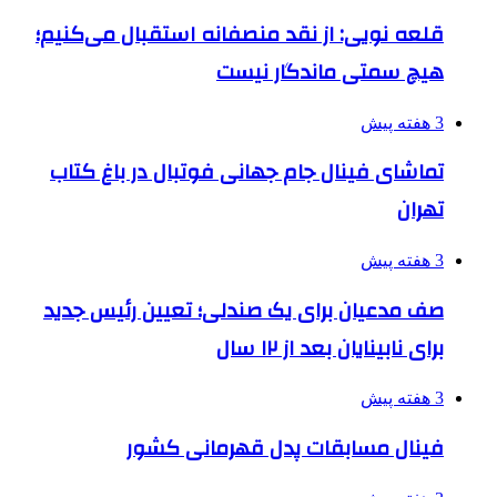
قلعه نویی: از نقد منصفانه استقبال می‌کنیم؛
هیچ سمتی ماندگار نیست
3 هفته پیش
تماشای فینال جام جهانی فوتبال در باغ کتاب
تهران
3 هفته پیش
صف مدعیان برای یک صندلی؛ تعیین رئیس جدید
برای نابینایان بعد از ۱۲ سال
3 هفته پیش
فینال مسابقات پدل قهرمانی کشور