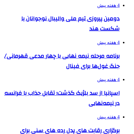
4 هفته پیش
دومین پیروزی تیم ملی والیبال نوجوانان با
شکست هند
4 هفته پیش
برنامه مرحله نیمه نهایی با چهار مدعی قهرمانی/
جنگ غول‌ها برای فینال
4 هفته پیش
اسپانیا از سد بلژیک گذشت؛ تقابل جذاب با فرانسه
در نیمه‌نهایی
4 هفته پیش
برگزاری رقابت های پدل رده های سنی برای