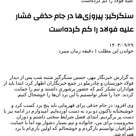
علیه فولاد را کم کرده‌است
سنگرگیر: پیروزی‌ها در جام حذفی فشار
علیه فولاد را کم کرده‌است
۱۴۰۴/۰۹/۲۹
خواندن این مطلب 1 دقیقه زمان میبرد
به گزارش خبرنگار مهر، حسین
سنگرگیر
شنبه شب پس از دیدار
فولاد خوزستان و چادرملو در جمع خبرنگاران اظهار کرد: ابتدا باید از
هواداران تشکر کنم که حضور پرشوری داشتند و تیم را حمایت
کردند. خدا را شکر توانستیم با این برد آن‌ها را خوشحال کنیم.
وی افزود: در جام حذفی برای قهرمانی باید پنج برد کسب کرد و
خوشبختانه تاکنون دو برد به دست آورده‌ایم. امیدوارم در ادامه نیز با
دست پر برگردیم. ابتدای فصل شرایط سختی داشتم و دوران
محرومیت برای من، خانواده و تیم بسیار دشوار بود اما با حمایت
اطرافیان توانستم بازگردم و خوشحالم که اولین بازی‌ام با برد
همراه شد.