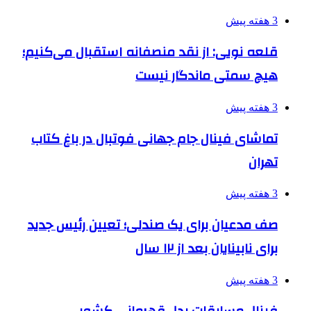
3 هفته پیش
قلعه نویی: از نقد منصفانه استقبال می‌کنیم؛
هیچ سمتی ماندگار نیست
3 هفته پیش
تماشای فینال جام جهانی فوتبال در باغ کتاب
تهران
3 هفته پیش
صف مدعیان برای یک صندلی؛ تعیین رئیس جدید
برای نابینایان بعد از ۱۲ سال
3 هفته پیش