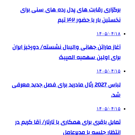
برگزاری رقابت های پدل رده های سنی برای
نخستین بار با حضور ۴۲ تیم
۱۴۰۵/۰۴/۱۸
آغاز ماراتن جهانی والیبال نشسته/ دورخیز ایران
برای اولین سهمیه المپیک
۱۴۰۵/۰۴/۱۵
لباس 2027 رئال مادرید برای فصل جدید معرفی
شد.
۱۴۰۵/۰۴/۱۵
تمایل باقری برای همکاری با تارتار/ آقا کریم در
انتظار جلسه با مدیرعامل