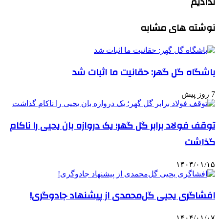
ندادیم
نوشته های مشابه
باشگاه گل گهر: حقانیت ما اثبات شد
7 روز پیش
توقف فولاد برابر گل گهر؛ یک دروازه بان یحیی را ناکام
گذاشت
۱۴۰۴/۰۱/۱۵
افشاگری یحیی گل‌محمدی از پیشنهاد جادوگری!
۱۴۰۴/۰۱/۰۷