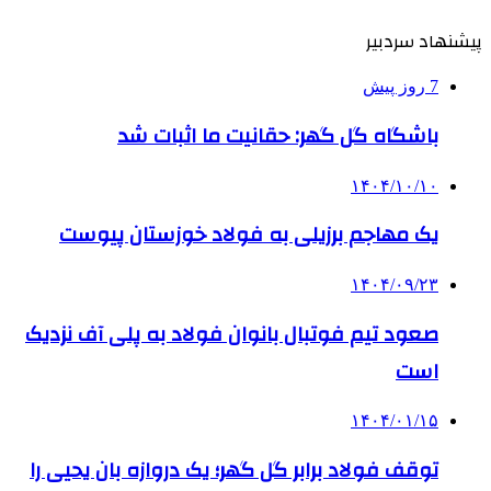
پیشنهاد سردبیر
7 روز پیش
باشگاه گل گهر: حقانیت ما اثبات شد
۱۴۰۴/۱۰/۱۰
یک مهاجم برزیلی به فولاد خوزستان پیوست
۱۴۰۴/۰۹/۲۳
صعود تیم فوتبال بانوان فولاد به پلی آف نزدیک
است
۱۴۰۴/۰۱/۱۵
توقف فولاد برابر گل گهر؛ یک دروازه بان یحیی را