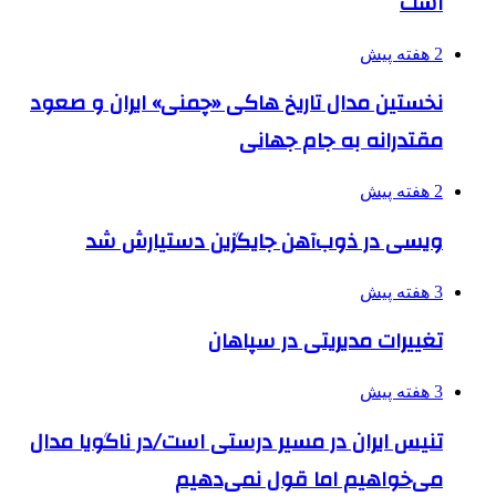
است
2 هفته پیش
نخستین مدال تاریخ هاکی «چمنی» ایران و صعود
مقتدرانه به جام جهانی
2 هفته پیش
ویسی در ذوب‌آهن جایگزین دستیارش شد
3 هفته پیش
تغییرات مدیریتی در سپاهان
3 هفته پیش
تنیس ایران در مسیر درستی است/در ناگویا مدال
می‌خواهیم اما قول نمی‌دهیم