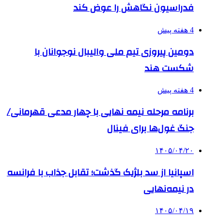
فدراسیون نگاهش را عوض کند
4 هفته پیش
دومین پیروزی تیم ملی والیبال نوجوانان با
شکست هند
4 هفته پیش
برنامه مرحله نیمه نهایی با چهار مدعی قهرمانی/
جنگ غول‌ها برای فینال
۱۴۰۵/۰۴/۲۰
اسپانیا از سد بلژیک گذشت؛ تقابل جذاب با فرانسه
در نیمه‌نهایی
۱۴۰۵/۰۴/۱۹