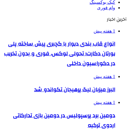
کیک بوکسینگ
وام فوری
آخرین اخبار
1 هفته پیش
انواع قاب بندی دیوار با گچبری پیش ساخته پلی
یورتان دکارت؛ تحولی لوکس، فوری و بدون تخریب
در دکوراسیون داخلی
1 هفته پیش
البرز میزبان لیگ پرهیجان تکواندو شد
1 هفته پیش
دومین برد پرسپولیس در دومین بازی تدارکاتی
اردوی ترکیه