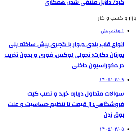
کرد/ دلایل منتفی شدن همکاری
بازار و کسب و کار
1 هفته پیش
انواع قاب بندی دیوار با گچبری پیش ساخته پلی
یورتان دکارت؛ تحولی لوکس، فوری و بدون تخریب
در دکوراسیون داخلی
۱۴۰۵/۰۴/۰۹
سوالات متداول درباره خرید و نصب گیت
فروشگاهی؛ از قیمت تا تنظیم حساسیت و علت
بوق زدن
۱۴۰۵/۰۴/۰۵