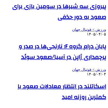
پیروزی سه شیرها در سومین بازی برای
صعود به دور حذفی
ورزش > فوتبال جهان
۱۴۰۵/۰۴/۰۵
پایان درام گروه F؛ نارنجی‌ها در صدر و
پرچمداری ژاپن در آسیا/صعود سوئد
ورزش > فوتبال جهان
۱۴۰۵/۰۴/۰۴
اسکاتلند در انتظار معادلات صعود با
کمترین روزنه امید