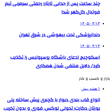
چند ساعت پس از جدایی تارتار؛ رحمتی سرمربی تیم
فوتبال گل‌گهر شد!
۱۴۰۵/۰۴/۱۳
دندانپزشکی تحت بیهوشی در شرق تهران
۱۴۰۵/۰۴/۱۳
اسکوچیچ ادعای باشگاه پرسپولیس را تکذیب
کرد/ دلایل منتفی شدن همکاری
بازار و کسب و کار
1 هفته پیش
انواع قاب بندی دیوار با گچبری پیش ساخته پلی
یورتان دکارت؛ تحولی لوکس، فوری و بدون تخریب