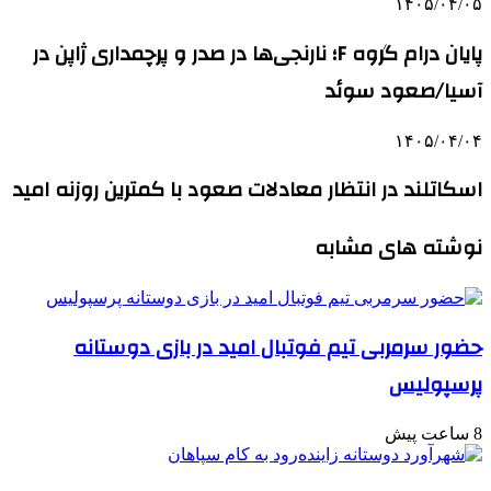
۱۴۰۵/۰۴/۰۵
پایان درام گروه F؛ نارنجی‌ها در صدر و پرچمداری ژاپن در
آسیا/صعود سوئد
۱۴۰۵/۰۴/۰۴
اسکاتلند در انتظار معادلات صعود با کمترین روزنه امید
نوشته های مشابه
حضور سرمربی تیم فوتبال امید در بازی دوستانه
پرسپولیس
8 ساعت پیش