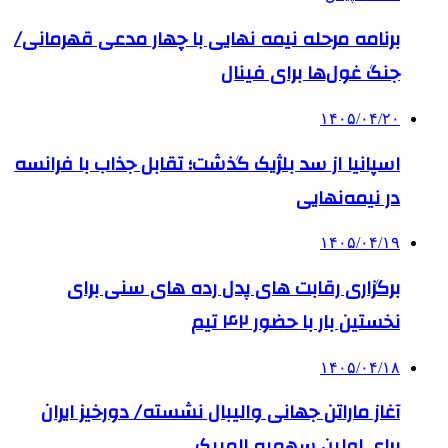
برنامه مرحله نیمه نهایی با چهار مدعی قهرمانی/
جنگ غول‌ها برای فینال
۱۴۰۵/۰۴/۲۰
اسپانیا از سد بلژیک گذشت؛ تقابل جذاب با فرانسه
در نیمه‌نهایی
۱۴۰۵/۰۴/۱۹
برگزاری رقابت های پدل رده های سنی برای
نخستین بار با حضور ۴۲ تیم
۱۴۰۵/۰۴/۱۸
آغاز ماراتن جهانی والیبال نشسته/ دورخیز ایران
برای اولین سهمیه المپیک