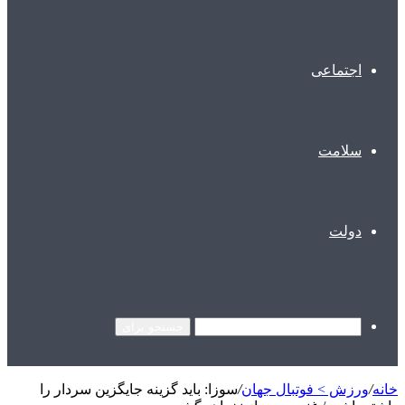
اجتماعی
سلامت
دولت
جستجو برای
خانه
/
ورزش > فوتبال جهان
/
سوزا: باید گزینه جایگزین سردار را