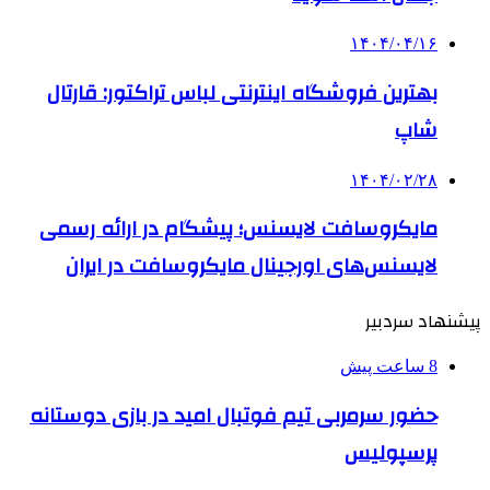
۱۴۰۴/۰۴/۱۶
بهترین فروشگاه اینترنتی لباس تراکتور: قارتال
شاپ
۱۴۰۴/۰۲/۲۸
مایکروسافت لایسنس؛ پیشگام در ارائه رسمی
لایسنس‌های اورجینال مایکروسافت در ایران
پیشنهاد سردبیر
8 ساعت پیش
حضور سرمربی تیم فوتبال امید در بازی دوستانه
پرسپولیس