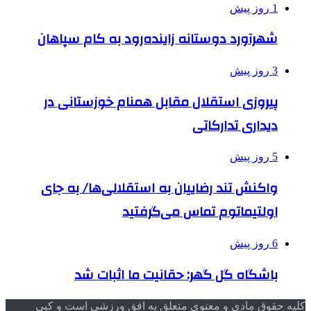
1 روز پیش
شهرآورد دوستانه زاینده‌رود به کام سپاهان
3 روز پیش
پیروزی استقلال مقابل همنام خوزستانی در
دیداری تدارکاتی
5 روز پیش
واکنش تند رضاییان به استقلالی‌ها/ به جای
اولتیماتوم تماس می‌گرفتید
6 روز پیش
باشگاه گل گهر: حقانیت ما اثبات شد
کلیه حقوق مادی و معنوی متعلق به افق ورزشی است و کپی