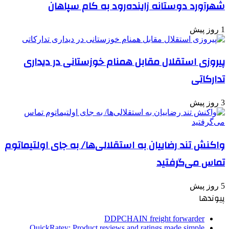
شهرآورد دوستانه زاینده‌رود به کام سپاهان
1 روز پیش
پیروزی استقلال مقابل همنام خوزستانی در دیداری
تدارکاتی
3 روز پیش
واکنش تند رضاییان به استقلالی‌ها/ به جای اولتیماتوم
تماس می‌گرفتید
5 روز پیش
پیوندها
DDPCHAIN freight forwarder
QuickRatey: Product reviews and ratings made simple