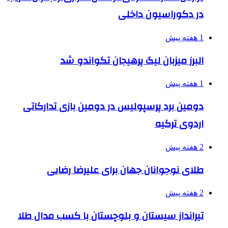
در دکوراسیون داخلی
1 هفته پیش
البرز میزبان لیگ پرهیجان تکواندو شد
1 هفته پیش
دومین برد پرسپولیس در دومین بازی تدارکاتی
اردوی ترکیه
2 هفته پیش
طلای نوجوانان جهان برای علیرضا رضایی
2 هفته پیش
تیرانداز سیستان و بلوچستان با کسب مدال طلا