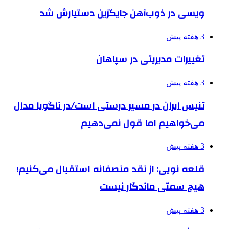
ویسی در ذوب‌آهن جایگزین دستیارش شد
3 هفته پیش
تغییرات مدیریتی در سپاهان
3 هفته پیش
تنیس ایران در مسیر درستی است/در ناگویا مدال
می‌خواهیم اما قول نمی‌دهیم
3 هفته پیش
قلعه نویی: از نقد منصفانه استقبال می‌کنیم؛
هیچ سمتی ماندگار نیست
3 هفته پیش