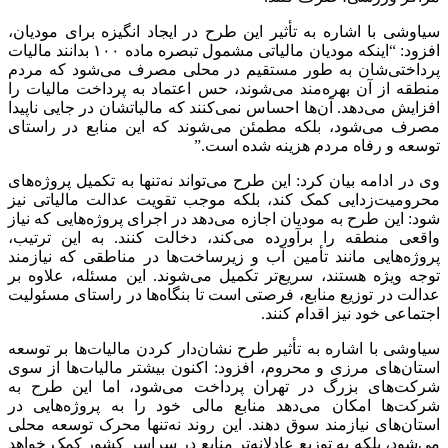
سیاوشی با اشاره به تأثیر این طرح در ایجاد انگیزه برای
مودیان
،
افزود: “اینکه
مودیان
مالیاتی مشمول تبصره ماده ۱۰۰ بدانند مالیات
پرداختی‌شان به طور مستقیم در محلی مصرف می‌شود که مردم
منطقه از آن بهره‌مند می‌شوند، حس اعتماد به پرداخت مالیات را
افزایش می‌دهد. آن‌ها احساس نمی‌کنند که مالیاتشان در جایی ناپیدا
مصرف می‌شود، بلکه مطمئن می‌شوند که این منابع در راستای
توسعه و رفاه مردم هزینه شده است.”
وی در ادامه بیان کرد: این طرح می‌تواند نه‌تنها به تکمیل پروژه‌های
محرومیت‌زدایی کمک کند، بلکه موجب تقویت عدالت مالیاتی نیز
شود: این طرح به
مودیان
اجازه می‌دهد در اجرای پروژه‌هایی که نیاز
واقعی منطقه را برآورده می‌کند، دخالت کنند. به این ترتیب،
پروژه‌هایی مانند تأمین آب و زیرساخت‌ها در مناطقی که نیازمند
توجه ویژه هستند، سریع‌تر تکمیل می‌شوند. این مسئله، علاوه بر
عدالت در توزیع منابع، فرصتی است تا بنگاه‌ها در راستای مسئولیت
اجتماعی خود نیز اقدام کنند.
سیاوشی با اشاره به تأثیر طرح نشان‌دار کردن مالیات‌ها بر توسعه
استان‌های مرزی و محروم، افزود: اکنون بیشتر مالیات‌ها از سوی
شرکت‌های بزرگ در تهران پرداخت می‌شود، اما این طرح به
شرکت‌ها امکان می‌دهد منابع مالی خود را به پروژه‌هایی در
استان‌های نیازمند سوق دهند. این روند نه‌تنها محرک توسعه محلی
می‌شود، بلکه به توزیع عادلانه‌تر منابع در سراسر کشور کمک خواهد