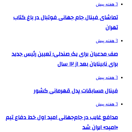
3 هفته پیش
تماشای فینال جام جهانی فوتبال در باغ کتاب
تهران
3 هفته پیش
صف مدعیان برای یک صندلی؛ تعیین رئیس جدید
برای نابینایان بعد از ۱۲ سال
3 هفته پیش
فینال مسابقات پدل قهرمانی کشور
3 هفته پیش
مدافع غایب در جام‌جهانی امید اول خط دفاع تیم
«امید» ایران شد