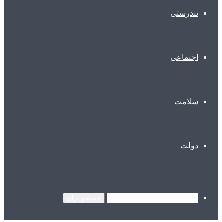
تندرستی
اجتماعی
سلامت
دولت
جستجو برای