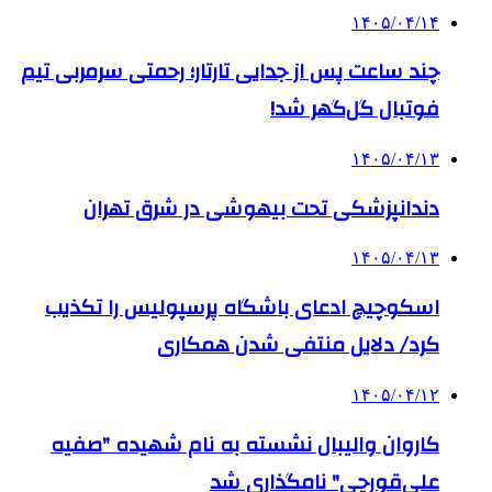
۱۴۰۵/۰۴/۱۴
چند ساعت پس از جدایی تارتار؛ رحمتی سرمربی تیم
فوتبال گل‌گهر شد!
۱۴۰۵/۰۴/۱۳
دندانپزشکی تحت بیهوشی در شرق تهران
۱۴۰۵/۰۴/۱۳
اسکوچیچ ادعای باشگاه پرسپولیس را تکذیب
کرد/ دلایل منتفی شدن همکاری
۱۴۰۵/۰۴/۱۲
کاروان والیبال نشسته به نام شهیده "صفیه
علی‌قورچی" نامگذاری شد