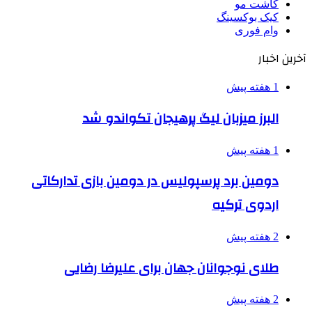
کاشت مو
کیک بوکسینگ
وام فوری
آخرین اخبار
1 هفته پیش
البرز میزبان لیگ پرهیجان تکواندو شد
1 هفته پیش
دومین برد پرسپولیس در دومین بازی تدارکاتی
اردوی ترکیه
2 هفته پیش
طلای نوجوانان جهان برای علیرضا رضایی
2 هفته پیش