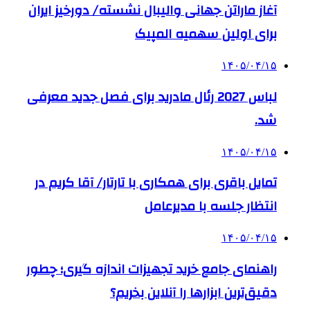
آغاز ماراتن جهانی والیبال نشسته/ دورخیز ایران
برای اولین سهمیه المپیک
۱۴۰۵/۰۴/۱۵
لباس 2027 رئال مادرید برای فصل جدید معرفی
شد.
۱۴۰۵/۰۴/۱۵
تمایل باقری برای همکاری با تارتار/ آقا کریم در
انتظار جلسه با مدیرعامل
۱۴۰۵/۰۴/۱۵
راهنمای جامع خرید تجهیزات اندازه گیری؛ چطور
دقیق‌ترین ابزارها را آنلاین بخریم؟