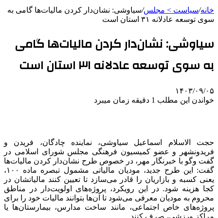
خانه
/
سیاست > مجلس
/
سیاوشی: نشان‌دار کردن مالیات‌ها گامی به
سوی توسعه عادلانه ۳۱ استان است
سیاوشی: نشان‌دار کردن مالیات‌ها گامی
به سوی توسعه عادلانه ۳۱ استان است
۱۴۰۳/۰۹/۰۵
خواندن این مطلب 1 دقیقه زمان میبرد
حجت الاسلام اسماعیل سیاوشی، نماینده چادگان،
فریدن
و
فریدونشهر
و عضو کمیسیون فرهنگی مجلس شورای اسلامی در
گفت
وگو
با خبرنگار مهر، در خصوص طرح نشان‌دار کردن مالیات‌ها
گفت: این طرح جدید،
مودیان
مالیاتی مشمول تبصره ماده ۱۰۰،
یعنی کسبه و بازاریان را قادر می‌سازد تا تعیین کنند مالیاتشان در
کجا هزینه شود. در این رویکرد، پروژه‌های اولویت‌دار در مناطق
محروم به
مودیان
معرفی می‌شود تا آن‌ها بتوانند مالیات خود را برای
پروژه‌های خاص اجتماعی، مانند ساخت مدارس، بیمارستان‌ها یا
مراکز ورزشی، صرف کنند.