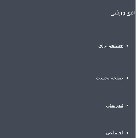
افق ورزشی
جستجو برای
صفحه نخست
تندرستی
اجتماعی