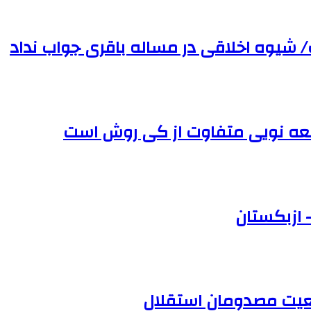
 شیوه اخلاقی در مساله باقری جواب نداد
قلعه نویی متفاوت از کی روش است
عیت مصدومان استقلال