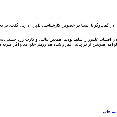
ردن آفساید علیپور را شاهد بودیم. همچین پنالتی و کارت زرد حسینی ب
آمد. همچنین او در پنالتی تکرار شده هم زودتر جلو آمد و اگر ضربه ک
امه
چاپ