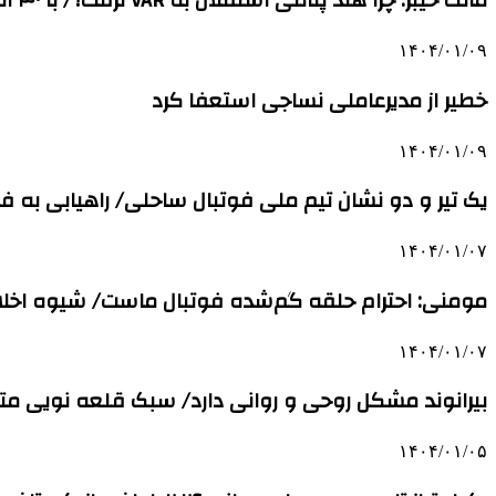
مالک خیبر: چرا هند پنالتی استقلال به VAR نرفت؟/ با ۳۰ امتیاز خیالمان از ماندن در لیگ برتر راحت می‌شود
۱۴۰۴/۰۱/۰۹
خطیر از مدیرعاملی نساجی استعفا کرد
۱۴۰۴/۰۱/۰۹
یک تیر و دو نشان تیم ملی فوتبال ساحلی/ راهیابی به ف
۱۴۰۴/۰۱/۰۷
مومنی: احترام حلقه گم‌شده فوتبال ماست/ شیوه اخلاق
۱۴۰۴/۰۱/۰۷
بیرانوند مشکل روحی و روانی دارد/ سبک قلعه نویی م
۱۴۰۴/۰۱/۰۵