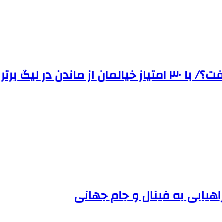
اهیابی به فینال و جام جهانی