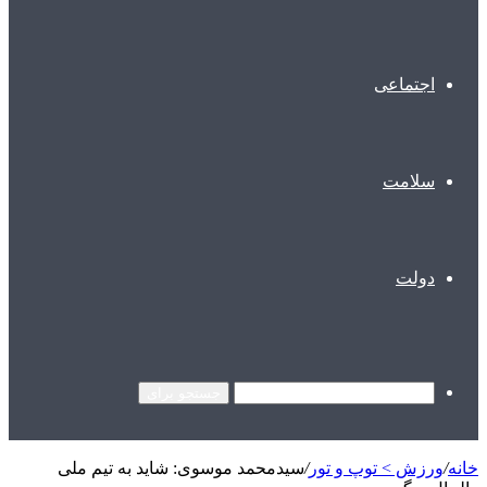
اجتماعی
سلامت
دولت
جستجو برای
خانه
/
ورزش > توپ و تور
/
سیدمحمد موسوی: شاید به تیم ملی