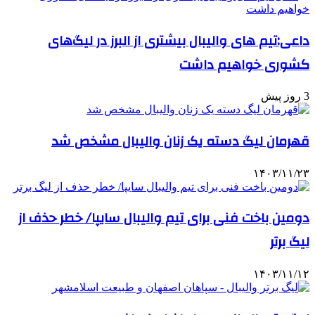
داعی:تیم های والیبال بیشتری از البرز در لیگ‌های
کشوری خواهیم داشت
3 روز پیش
قهرمان لیگ دسته یک زنان والیبال مشخص شد
۱۴۰۳/۱۱/۲۳
دومین باخت فنی برای تیم والیبال سایپا/ خطر حذف از
لیگ برتر
۱۴۰۳/۱۱/۱۲