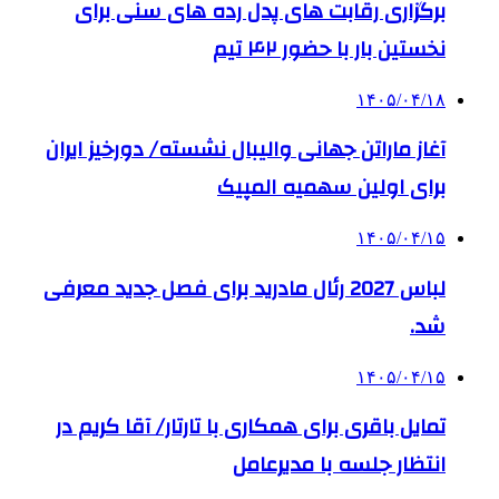
برگزاری رقابت های پدل رده های سنی برای
نخستین بار با حضور ۴۲ تیم
۱۴۰۵/۰۴/۱۸
آغاز ماراتن جهانی والیبال نشسته/ دورخیز ایران
برای اولین سهمیه المپیک
۱۴۰۵/۰۴/۱۵
لباس 2027 رئال مادرید برای فصل جدید معرفی
شد.
۱۴۰۵/۰۴/۱۵
تمایل باقری برای همکاری با تارتار/ آقا کریم در
انتظار جلسه با مدیرعامل