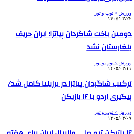
ورزش > توپ و تور
۱۴۰۵/۰۳/۲۲
دومین باخت شاگردان پیاتزا؛ ایران حریف
بلغارستان نشد
ورزش > توپ و تور
۱۴۰۵/۰۳/۱۱
ترکیب شاگردان پیاتزا در برزیلیا کامل شد/
پیگیری اردو با ۱۶ بازیکن
ورزش > توپ و تور
۱۴۰۵/۰۳/۰۷
۱۶ بازیکن تیم ملی والیبال ایران برای هفته