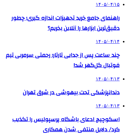
۱۴۰۵/۰۴/۱۵
راهنمای جامع خرید تجهیزات اندازه گیری؛ چطور
دقیق‌ترین ابزارها را آنلاین بخریم؟
۱۴۰۵/۰۴/۱۴
چند ساعت پس از جدایی تارتار؛ رحمتی سرمربی تیم
فوتبال گل‌گهر شد!
۱۴۰۵/۰۴/۱۳
دندانپزشکی تحت بیهوشی در شرق تهران
۱۴۰۵/۰۴/۱۳
اسکوچیچ ادعای باشگاه پرسپولیس را تکذیب
کرد/ دلایل منتفی شدن همکاری