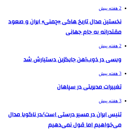
2 هفته پیش
نخستین مدال تاریخ هاکی «چمنی» ایران و صعود
مقتدرانه به جام جهانی
2 هفته پیش
ویسی در ذوب‌آهن جایگزین دستیارش شد
3 هفته پیش
تغییرات مدیریتی در سپاهان
3 هفته پیش
تنیس ایران در مسیر درستی است/در ناگویا مدال
می‌خواهیم اما قول نمی‌دهیم