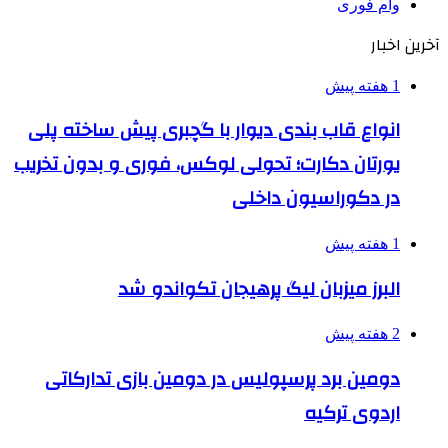
وام فوری
آخرین اخبار
1 هفته پیش
انواع قاب بندی دیوار با گچبری پیش ساخته پلی
یورتان دکارت؛ تحولی لوکس، فوری و بدون تخریب
در دکوراسیون داخلی
1 هفته پیش
البرز میزبان لیگ پرهیجان تکواندو شد
2 هفته پیش
دومین برد پرسپولیس در دومین بازی تدارکاتی
اردوی ترکیه