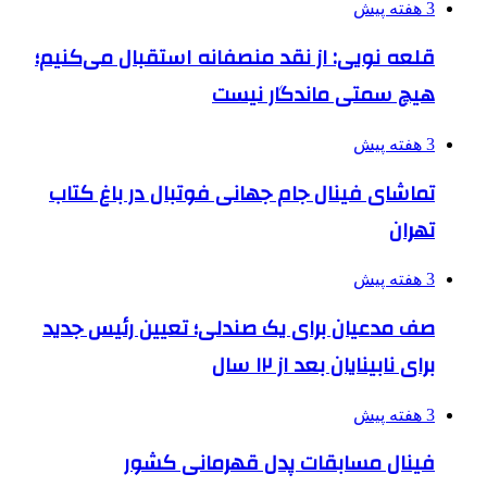
3 هفته پیش
قلعه نویی: از نقد منصفانه استقبال می‌کنیم؛
هیچ سمتی ماندگار نیست
3 هفته پیش
تماشای فینال جام جهانی فوتبال در باغ کتاب
تهران
3 هفته پیش
صف مدعیان برای یک صندلی؛ تعیین رئیس جدید
برای نابینایان بعد از ۱۲ سال
3 هفته پیش
فینال مسابقات پدل قهرمانی کشور