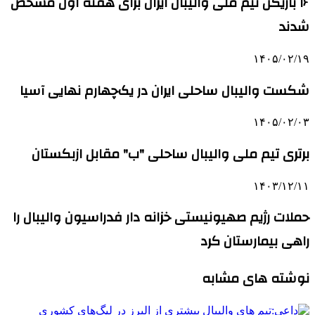
۱۶ بازیکن تیم ملی والیبال ایران برای هفته اول مشخص
شدند
۱۴۰۵/۰۲/۱۹
شکست والیبال ساحلی ایران در یک‌چهارم نهایی آسیا
۱۴۰۵/۰۲/۰۳
برتری تیم ملی والیبال ساحلی "ب" مقابل ازبکستان
۱۴۰۳/۱۲/۱۱
حملات رژیم صهیونیستی خزانه دار فدراسیون والیبال را
راهی بیمارستان کرد
نوشته های مشابه