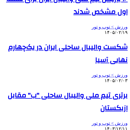
اول مشخص شدند
ورزش > توپ و تور
۱۴۰۵/۰۲/۱۹
شکست والیبال ساحلی ایران در یک‌چهارم
نهایی آسیا
ورزش > توپ و تور
۱۴۰۵/۰۲/۰۳
برتری تیم ملی والیبال ساحلی "ب" مقابل
ازبکستان
ورزش > توپ و تور
۱۴۰۳/۱۲/۱۱