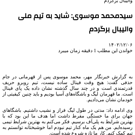
والیبال برگردم
سیدمحمد موسوی: شاید به تیم ملی
والیبال برگردم
۱۴۰۲/۱۲/۰۶
خواندن این مطلب 1 دقیقه زمان میبرد
به گزارش خبرنگار مهر، محمد موسوی پس از قهرمانی در جام
حذفی گفت: هیچ وقت فینال ساده نیست، تیم روبرو حریف
قدرتمندی است و در چند سال گذشته نشان داده یک پای فینال
است. ما قهرمان لیگ و باشگاه‌های آسیا بودیم و باید چنین کیفیتی از
خودمان نشان می‌دادیم.
وی ادامه داد: مدتی در طول لیگ فراز و نشیب داشتیم. باشگاهای
جهان برای ما خستگی مفرط داشت اما هدف ما این بود که با
بهترین شرایط به پلی‌آف برسیم. فکر می‌کنم به بهترین شرایط تیمی
رسیده‌ایم. من هم یک ماه کنار تیم نبودم اما خوشبختانه توانستم به
تیم کمک کنم. کار ما تازه شروع شده است.