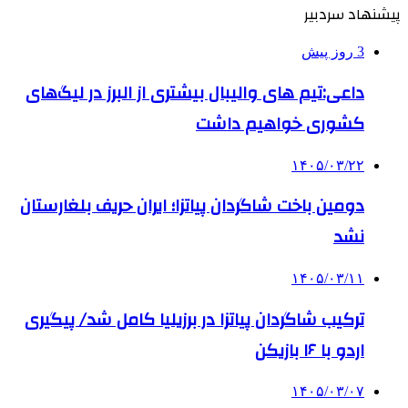
پیشنهاد سردبیر
3 روز پیش
داعی:تیم های والیبال بیشتری از البرز در لیگ‌های
کشوری خواهیم داشت
۱۴۰۵/۰۳/۲۲
دومین باخت شاگردان پیاتزا؛ ایران حریف بلغارستان
نشد
۱۴۰۵/۰۳/۱۱
ترکیب شاگردان پیاتزا در برزیلیا کامل شد/ پیگیری
اردو با ۱۶ بازیکن
۱۴۰۵/۰۳/۰۷