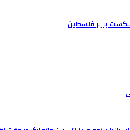
 شکست برابر فلسطین
ف