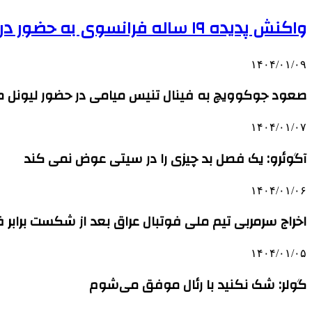
واکنش پدیده ۱۹ ساله فرانسوی به حضور در تیم ملی
۱۴۰۴/۰۱/۰۹
صعود جوکوویچ به فینال تنیس میامی در حضور لیونل مس
۱۴۰۴/۰۱/۰۷
آگوئرو: یک فصل بد چیزی را در سیتی عوض نمی کند
۱۴۰۴/۰۱/۰۶
اخراج سرمربی تیم ملی فوتبال عراق بعد از شکست برابر
۱۴۰۴/۰۱/۰۵
گولر: شک نکنید با رئال موفق می‌شوم