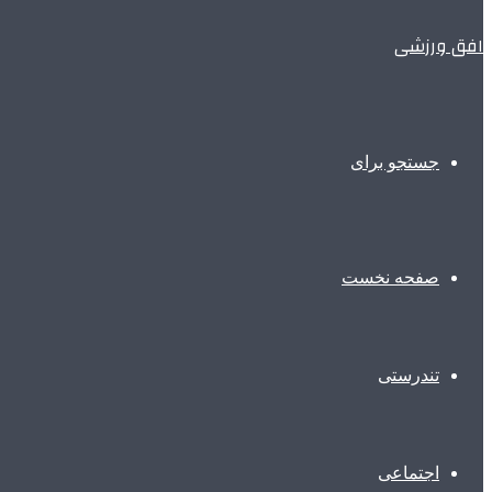
افق ورزشی
جستجو برای
صفحه نخست
تندرستی
اجتماعی