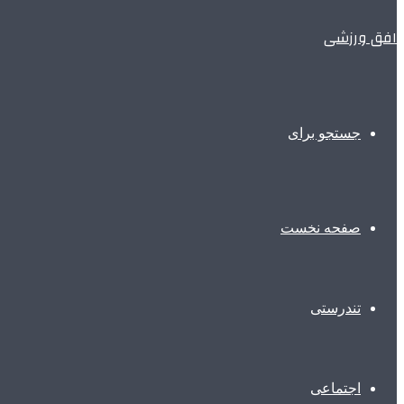
افق ورزشی
جستجو برای
صفحه نخست
تندرستی
اجتماعی