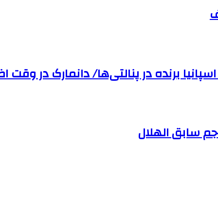
ف
سپانیا برنده در پنالتی‌ها/ دانمارک در وقت‌ ا