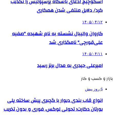
اسکوچیچ ادعای باشگاه پرسپولیس را تکذیب
کرد/ دلایل منتفی شدن همکاری
۱۴۰۵/۰۴/۱۲
کاروان والیبال نشسته به نام شهیده "صفیه
علی‌قورچی" نامگذاری شد
۱۴۰۵/۰۴/۱۱
امیرعلی حیدری به مدال برنز رسید
بازار و کسب و کار
6 روز پیش
انواع قاب بندی دیوار با گچبری پیش ساخته پلی
یورتان دکارت؛ تحولی لوکس، فوری و بدون تخریب