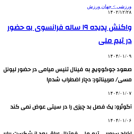
ورزشی > جهان ورزش
۱۴۰۲/۱۲/۲۸
واکنش پدیده ۱۹ ساله فرانسوی به حضور
در تیم ملی
۱۴۰۴/۰۱/۰۹
صعود جوکوویچ به فینال تنیس میامی در حضور لیونل
مسی/ صربیناتور: دچار اضطراب شدم!
۱۴۰۴/۰۱/۰۷
آگوئرو: یک فصل بد چیزی را در سیتی عوض نمی کند
۱۴۰۴/۰۱/۰۶
اخراج سرمربی تیم ملی فوتبال عراق بعد از شکست برابر