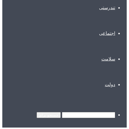
تندرستی
اجتماعی
سلامت
دولت
جستجو برای