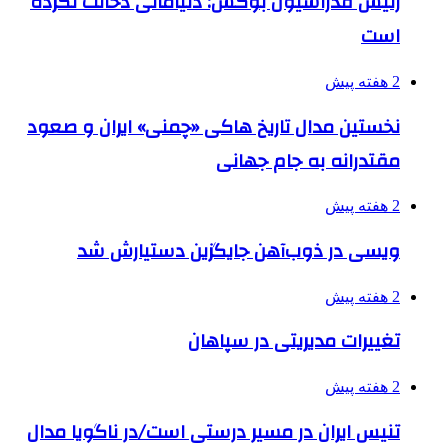
رئیس فدراسیون بوکس: دنیامالی دخالت نکرده
است
2 هفته پیش
نخستین مدال تاریخ هاکی «چمنی» ایران و صعود
مقتدرانه به جام جهانی
2 هفته پیش
ویسی در ذوب‌آهن جایگزین دستیارش شد
2 هفته پیش
تغییرات مدیریتی در سپاهان
2 هفته پیش
تنیس ایران در مسیر درستی است/در ناگویا مدال