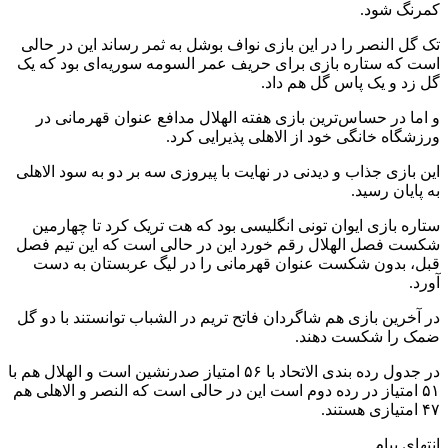
کمرنگ شود.
تک گل النصر را در این بازی نواف بوشل به ثمر رساند این در حالی
است که ستاره بازی برای حریف عمر السومه سوریه‌ای بود که یک
گل زد و یک پاس گل هم داد.
و اما در حساس‌ترین بازی هفته الهلال مدافع عنوان قهرمانی در
ورزشگاه خانگی خود از الاهلی پذیرایی کرد.
این بازی جذاب و دیدنی در نهایت با پیروزی سه بر دو به سود الاهلی
به پایان رسید.
ستاره بازی ایوان تونی انگلیسی بود که هت تریک کرد تا چهارمین
شکست فصل الهلال رقم خورد این در حالی است که این تیم فصل
قبل، بدون شکست عنوان قهرمانی را در لیگ عربستان به دست
آورد.
در آخرین بازی هم شاگردان فاتح تریم در الشباب توانستند با دو گل
ضمک را شکست دهند.
در جدول رده بندی الاتحاد با ۵۶ امتیاز صدرنشین است و الهلال هم با
۵۱ امتیاز در رده دوم است این در حالی است که النصر و الاهلی هم
۴۷ امتیازی هستند.
انتهای پیام