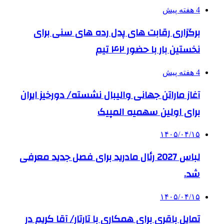
4 هفته پیش
برگزاری رقابت های پدل رده های سنی برای
نخستین بار با حضور ۴۲ تیم
4 هفته پیش
آغاز ماراتن جهانی والیبال نشسته/ دورخیز ایران
برای اولین سهمیه المپیک
۱۴۰۵/۰۴/۱۵
لباس 2027 رئال مادرید برای فصل جدید معرفی
شد.
۱۴۰۵/۰۴/۱۵
تمایل باقری برای همکاری با تارتار/ آقا کریم در