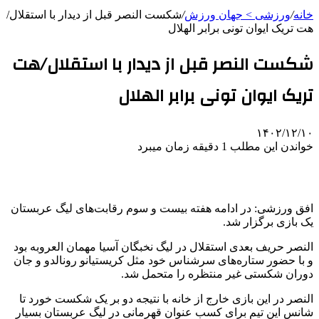
خانه
/
ورزشی > جهان ورزش
/
شکست النصر قبل از دیدار با استقلال/
هت تریک ایوان تونی برابر الهلال
شکست النصر قبل از دیدار با استقلال/هت
تریک ایوان تونی برابر الهلال
۱۴۰۲/۱۲/۱۰
خواندن این مطلب 1 دقیقه زمان میبرد
افق ورزشی: در ادامه هفته بیست و سوم رقابت‌های لیگ عربستان
یک بازی برگزار شد.
النصر حریف بعدی استقلال در لیگ نخبگان آسیا مهمان العروبه بود
و با حضور ستاره‌های سرشناس خود مثل کریستیانو رونالدو و جان
دوران شکستی غیر منتظره را متحمل شد.
النصر در این بازی خارج از خانه با نتیجه دو بر یک شکست خورد تا
شانس این تیم برای کسب عنوان قهرمانی در لیگ عربستان بسیار