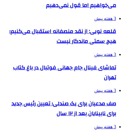
می‌خواهیم اما قول نمی‌دهیم
3 هفته پیش
قلعه نویی: از نقد منصفانه استقبال می‌کنیم؛
هیچ سمتی ماندگار نیست
3 هفته پیش
تماشای فینال جام جهانی فوتبال در باغ کتاب
تهران
3 هفته پیش
صف مدعیان برای یک صندلی؛ تعیین رئیس جدید
برای نابینایان بعد از ۱۲ سال
3 هفته پیش