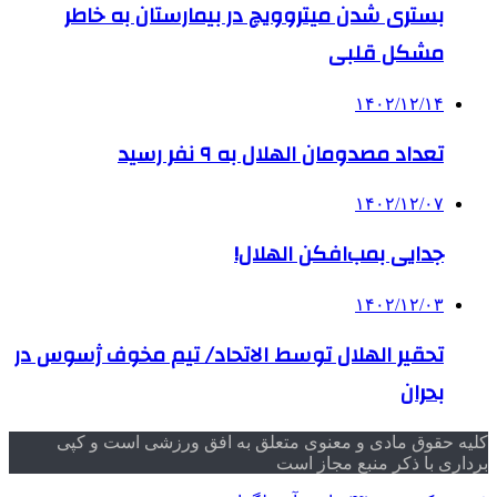
بستری شدن میتروویچ در بیمارستان به خاطر
مشکل قلبی
۱۴۰۲/۱۲/۱۴
تعداد مصدومان الهلال به ۹ نفر رسید
۱۴۰۲/۱۲/۰۷
جدایی بمب‌افکن الهلال!
۱۴۰۲/۱۲/۰۳
تحقیر الهلال توسط الاتحاد/ تیم مخوف ژسوس در
بحران
کلیه حقوق مادی و معنوی متعلق به افق ورزشی است و کپی
برداری با ذکر منبع مجاز است