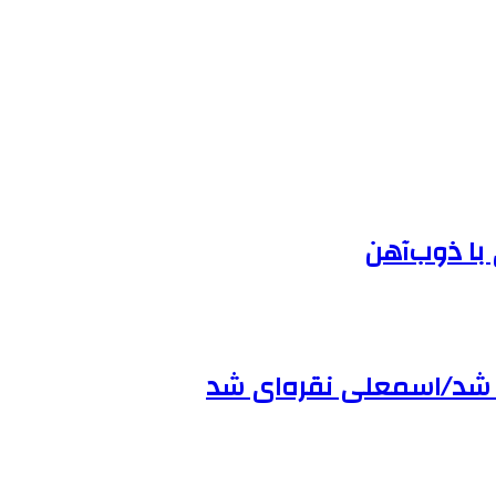
 با ذوب‌آهن
ب شد/اسمعلی نقره‌ای شد