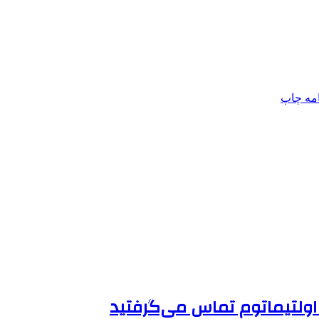
امه
چاپ
 اولتیماتوم تماس می‌گرفتید