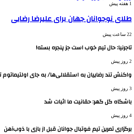
1 هفته پیش
طلای نوجوانان جهان برای علیرضا رضایی
22 ساعت پیش
تاجرنیا: حال تیم خوب است جز پنجره بسته!
2 روز پیش
واکنش تند رضاییان به استقلالی‌ها/ به جای اولتیماتوم
3 روز پیش
باشگاه گل گهر: حقانیت ما اثبات شد
4 روز پیش
برگزاری تمرین تیم فوتبال جوانان قبل از بازی با ذوب‌آهن