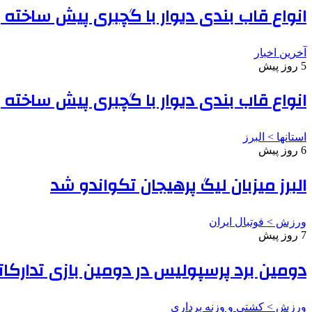
انواع قاب بندی دیوار با گچبری پیش ساخته
آخرین اخبار
5 روز پیش
انواع قاب بندی دیوار با گچبری پیش ساخته
استانها > البرز
6 روز پیش
البرز میزبان لیگ پرهیجان تکواندو شد
ورزش > فوتبال ایران
7 روز پیش
دومین برد پرسپولیس در دومین بازی تدارکات
ورزش > کشتی و وزنه برداری