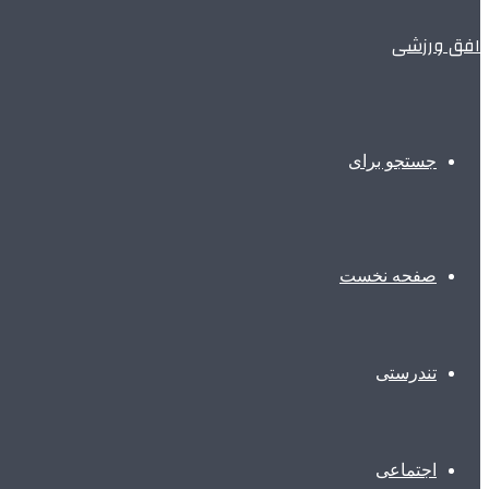
افق ورزشی
جستجو برای
صفحه نخست
تندرستی
اجتماعی