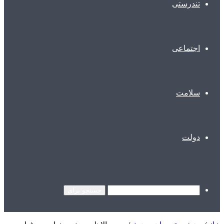
تندرستی
اجتماعی
سلامت
دولت
جستجو برای