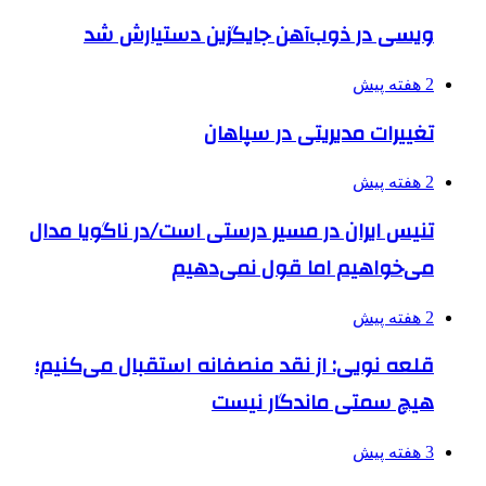
ویسی در ذوب‌آهن جایگزین دستیارش شد
2 هفته پیش
تغییرات مدیریتی در سپاهان
2 هفته پیش
تنیس ایران در مسیر درستی است/در ناگویا مدال
می‌خواهیم اما قول نمی‌دهیم
2 هفته پیش
قلعه نویی: از نقد منصفانه استقبال می‌کنیم؛
هیچ سمتی ماندگار نیست
3 هفته پیش