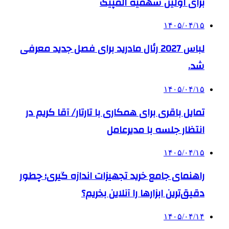
برای اولین سهمیه المپیک
۱۴۰۵/۰۴/۱۵
لباس 2027 رئال مادرید برای فصل جدید معرفی
شد.
۱۴۰۵/۰۴/۱۵
تمایل باقری برای همکاری با تارتار/ آقا کریم در
انتظار جلسه با مدیرعامل
۱۴۰۵/۰۴/۱۵
راهنمای جامع خرید تجهیزات اندازه گیری؛ چطور
دقیق‌ترین ابزارها را آنلاین بخریم؟
۱۴۰۵/۰۴/۱۴