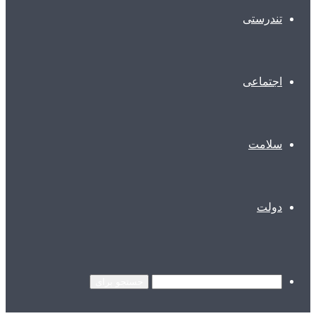
تندرستی
اجتماعی
سلامت
دولت
جستجو برای