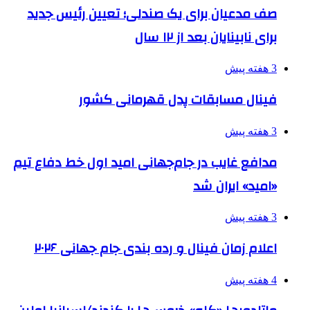
صف مدعیان برای یک صندلی؛ تعیین رئیس جدید
برای نابینایان بعد از ۱۲ سال
3 هفته پیش
فینال مسابقات پدل قهرمانی کشور
3 هفته پیش
مدافع غایب در جام‌جهانی امید اول خط دفاع تیم
«امید» ایران شد
3 هفته پیش
اعلام زمان فینال و رده بندی جام جهانی ۲۰۲۶
4 هفته پیش