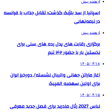
4 هفته پیش
اسپانیا از سد بلژیک گذشت؛ تقابل جذاب با فرانسه
در نیمه‌نهایی
4 هفته پیش
برگزاری رقابت های پدل رده های سنی برای
نخستین بار با حضور ۴۲ تیم
۱۴۰۵/۰۴/۱۸
آغاز ماراتن جهانی والیبال نشسته/ دورخیز ایران
برای اولین سهمیه المپیک
۱۴۰۵/۰۴/۱۵
لباس 2027 رئال مادرید برای فصل جدید معرفی