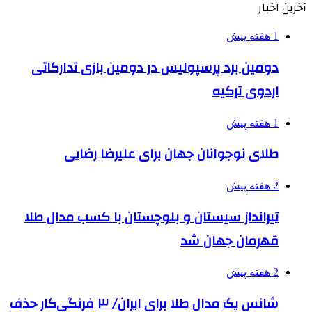
آخرین اخبار
1 هفته پیش
دومین برد پرسپولیس در دومین بازی تدارکاتی
اردوی ترکیه
1 هفته پیش
طلای نوجوانان جهان برای علیرضا رضایی
2 هفته پیش
تیرانداز سیستان و بلوچستان با کسب مدال طلا
قهرمان جهان شد
2 هفته پیش
شانس یک مدال طلا برای ایران/ ۳ فرنگی‌کار حذف