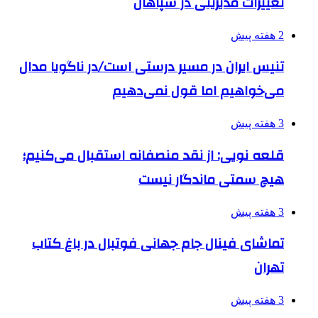
تغییرات مدیریتی در سپاهان
2 هفته پیش
تنیس ایران در مسیر درستی است/در ناگویا مدال
می‌خواهیم اما قول نمی‌دهیم
3 هفته پیش
قلعه نویی: از نقد منصفانه استقبال می‌کنیم؛
هیچ سمتی ماندگار نیست
3 هفته پیش
تماشای فینال جام جهانی فوتبال در باغ کتاب
تهران
3 هفته پیش