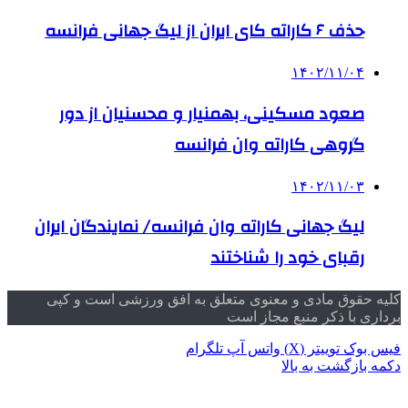
حذف ۶ کاراته کای ایران از لیگ جهانی فرانسه
۱۴۰۲/۱۱/۰۴
صعود مسکینی، بهمنیار و محسنیان از دور
گروهی کاراته وان فرانسه
۱۴۰۲/۱۱/۰۳
لیگ جهانی کاراته وان فرانسه/ نمایندگان ایران
رقبای خود را شناختند
کلیه حقوق مادی و معنوی متعلق به افق ورزشی است و کپی
برداری با ذکر منبع مجاز است
فیس بوک
توییتر (X)
واتس آپ
تلگرام
دکمه بازگشت به بالا