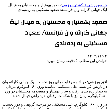
خانه
/
ورزشی > کشتی، رزمی
/
صعود بهمنیار و محسنیان به فینال
لیگ جهانی کاراته وان فرانسه/ صعود مسکینی به رده‌بندی
صعود بهمنیار و محسنیان به فینال لیگ
جهانی کاراته وان فرانسه/ صعود
مسکینی به رده‌بندی
۱۴۰۲/۱۱/۰۴
خواندن این مطلب 2 دقیقه زمان میبرد
افق ورزشی: در ادامه رقابت های روز نخست لیگ جهانی کاراته وان
در پاریس فرانسه، علی مسکینی نماینده وزن ۶۰- کیلوگرم مردان
به دیدار رده بندی رفت و سارا بهمنیار و معصومه محسنیان در وزن
۵۰- کیلوگرم زنان نیز با شکست رقبای خود راهی فینال شدند.
در وزن ۶۰- کیلوگرم، علی مسکینی در مرحله گروهی و دور نخست
ابوکورا از مصر را ۵ بر یک برد. سپس ۴ بر یک حریف خود از بلژیک را