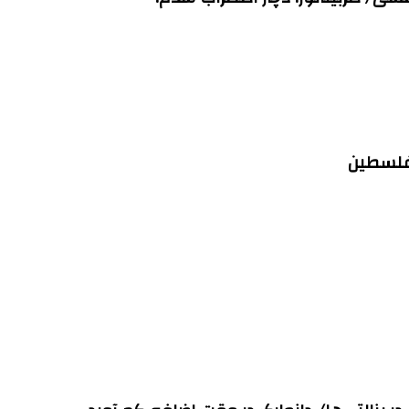
 فلسطین