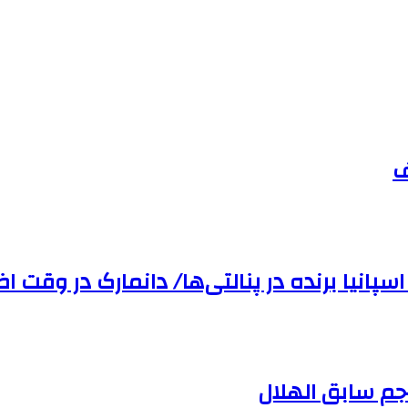
ف
سپانیا برنده در پنالتی‌ها/ دانمارک در وقت‌ ا