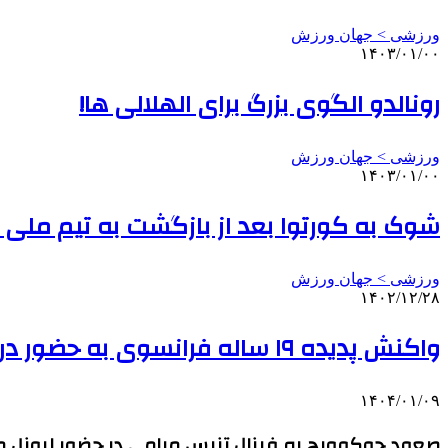
ورزشی > جهان ورزش
۱۴۰۳/۰۱/۰۰
رونالدو الگوی بزرگ برای الهلالی ها!
ورزشی > جهان ورزش
۱۴۰۳/۰۱/۰۰
شوک به کورتوا بعد از بازگشت به تیم ملی ب
ورزشی > جهان ورزش
۱۴۰۲/۱۲/۲۸
واکنش پدیده ۱۹ ساله فرانسوی به حضور در تیم ملی
۱۴۰۴/۰۱/۰۹
صعود جوکوویچ به فینال تنیس میامی در حضور لیونل مس