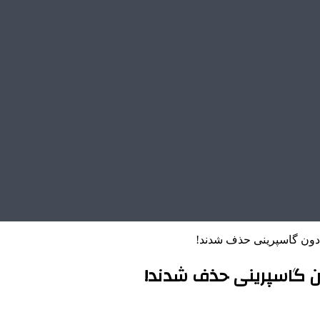
ن دون گاسپرینی حذف شدند!
ون گاسپرینی حذف شدند!