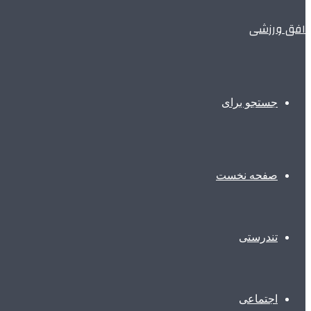
افق ورزشی
جستجو برای
صفحه نخست
تندرستی
اجتماعی