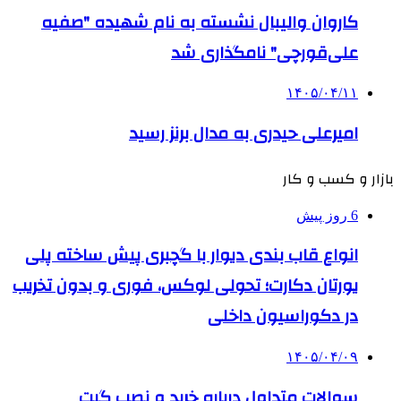
کاروان والیبال نشسته به نام شهیده "صفیه
علی‌قورچی" نامگذاری شد
۱۴۰۵/۰۴/۱۱
امیرعلی حیدری به مدال برنز رسید
بازار و کسب و کار
6 روز پیش
انواع قاب بندی دیوار با گچبری پیش ساخته پلی
یورتان دکارت؛ تحولی لوکس، فوری و بدون تخریب
در دکوراسیون داخلی
۱۴۰۵/۰۴/۰۹
سوالات متداول درباره خرید و نصب گیت