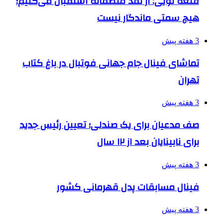
قلعه نویی: از نقد منصفانه استقبال می‌کنیم؛
هیچ سمتی ماندگار نیست
3 هفته پیش
تماشای فینال جام جهانی فوتبال در باغ کتاب
تهران
3 هفته پیش
صف مدعیان برای یک صندلی؛ تعیین رئیس جدید
برای نابینایان بعد از ۱۲ سال
3 هفته پیش
فینال مسابقات پدل قهرمانی کشور
3 هفته پیش