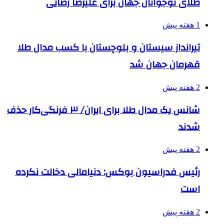
طلای نوجوانان جهان برای علیرضا رضایی
1 هفته پیش
تیرانداز سیستان و بلوچستان با کسب مدال طلا
قهرمان جهان شد
2 هفته پیش
شانس یک مدال طلا برای ایران/ ۳ فرنگی‌کار حذف
شدند
2 هفته پیش
رئیس فدراسیون بوکس: دنیامالی دخالت نکرده
است
2 هفته پیش