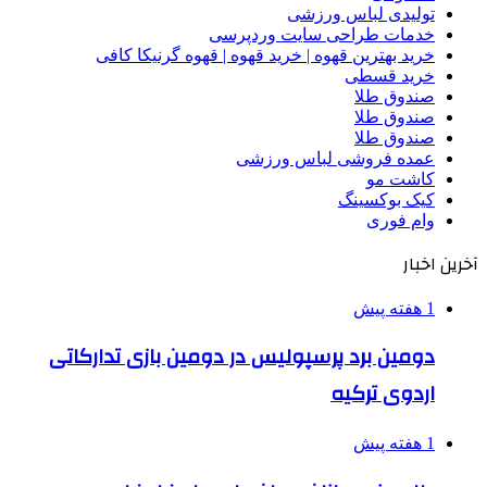
تولیدی لباس ورزشی
خدمات طراحی سایت وردپرسی
خرید بهترین قهوه | خرید قهوه | قهوه گرنیکا کافی
خرید قسطی
صندوق طلا
صندوق طلا
صندوق طلا
عمده فروشی لباس ورزشی
کاشت مو
کیک بوکسینگ
وام فوری
آخرین اخبار
1 هفته پیش
دومین برد پرسپولیس در دومین بازی تدارکاتی
اردوی ترکیه
1 هفته پیش