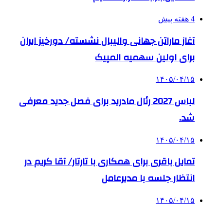
4 هفته پیش
آغاز ماراتن جهانی والیبال نشسته/ دورخیز ایران
برای اولین سهمیه المپیک
۱۴۰۵/۰۴/۱۵
لباس 2027 رئال مادرید برای فصل جدید معرفی
شد.
۱۴۰۵/۰۴/۱۵
تمایل باقری برای همکاری با تارتار/ آقا کریم در
انتظار جلسه با مدیرعامل
۱۴۰۵/۰۴/۱۵