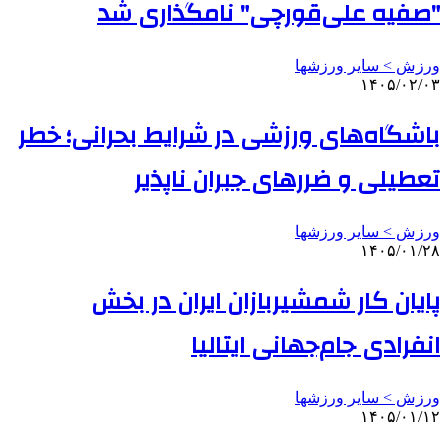
"صفیه علی‌قورچی" نامگذاری شد
ورزش > سایر ورزشها
۱۴۰۵/۰۲/۰۳
باشگاه‌های ورزشی در شرایط بحرانی؛ خطر
تعطیلی و ضررهای جبران ناپذیر
ورزش > سایر ورزشها
۱۴۰۵/۰۱/۲۸
پایان کار شمشیربازان ایران در بخش
انفرادی جام‌جهانی ایتالیا
ورزش > سایر ورزشها
۱۴۰۵/۰۱/۱۲