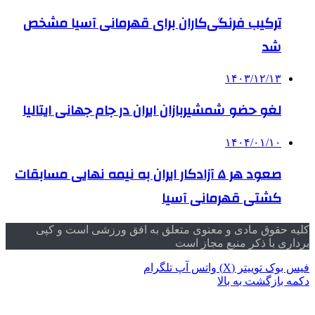
ترکیب فرنگی‌کاران برای قهرمانی آسیا مشخص
شد
۱۴۰۳/۱۲/۱۳
لغو حضو شمشیربازان ایران در جام جهانی ایتالیا
۱۴۰۴/۰۱/۱۰
صعود هر ۵ آزادکار ایران به نیمه نهایی مسابقات
کشتی قهرمانی آسیا
کلیه حقوق مادی و معنوی متعلق به افق ورزشی است و کپی
برداری با ذکر منبع مجاز است
فیس بوک
توییتر (X)
واتس آپ
تلگرام
دکمه بازگشت به بالا