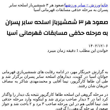
خانه
/
ورزش > سایر ورزشها
/
صعود هر ۳ شمشیرباز اسلحه سابر
پسران به مرحله حذفی مسابقات قهرمانی آسیا
صعود هر ۳ شمشیرباز اسلحه سابر پسران
به مرحله حذفی مسابقات قهرمانی آسیا
۱۴۰۲/۱۲/۰۶
خواندن این مطلب 1 دقیقه زمان میبرد
به گزارش خبرنگار مهر، در ادامه رقابت های شمشیربازی قهرمانی
جوانان آسیا در کویت، دیدارهای اسلحه سابر پسران برگزار شد و
طی آن طاها کارگرپور، نیما آقایی و محمدمهدی شاکر به مصاف
حریفان شان رفتند.
در مرحله گروهی این اسلحه طاها کارگرپور نتیجه یک دیدار را واگذار
کرد اما در ۴ دیدار صاحب برتری شد و اینگونه وارد مرحله حذفی
شد. نیما آقایی هم در این مرحله صاحب ۳ برد و ۲ باخت شد و جواز
صعود از مرحله گروهی را گرفت.