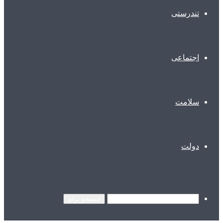
تندرستی
اجتماعی
سلامت
دولت
جستجو برای