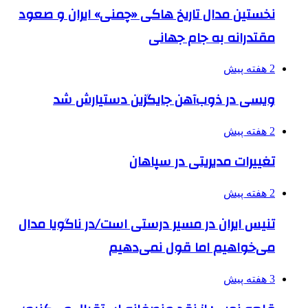
نخستین مدال تاریخ هاکی «چمنی» ایران و صعود
مقتدرانه به جام جهانی
2 هفته پیش
ویسی در ذوب‌آهن جایگزین دستیارش شد
2 هفته پیش
تغییرات مدیریتی در سپاهان
2 هفته پیش
تنیس ایران در مسیر درستی است/در ناگویا مدال
می‌خواهیم اما قول نمی‌دهیم
3 هفته پیش