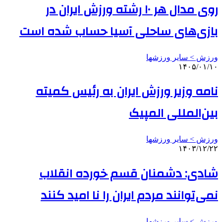
روی مدال هر ۱۰ رشته ورزش ایران در
بازی‌های ساحلی آسیا حساب شده است
ورزش > سایر ورزشها
۱۴۰۵/۰۱/۱۰
نامه وزیر ورزش ایران به رئیس کمیته
بین‌المللی المپیک
ورزش > سایر ورزشها
۱۴۰۳/۱۲/۲۲
شادی: دشمنان قسم خورده انقلاب
نمی‌توانند مردم ایران را نا امید کنند
ورزش > سایر ورزشها