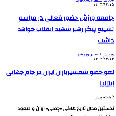
۱۴۰۳/۱۲/۱۵
جامعه ورزش حضور فعالی در مراسم
تشییع پیکر رهبر شهید انقلاب خواهد
داشت
ورزش > سایر ورزشها
۱۴۰۳/۱۲/۱۳
لغو حضو شمشیربازان ایران در جام جهانی
ایتالیا
2 هفته پیش
نخستین مدال تاریخ هاکی «چمنی» ایران و صعود