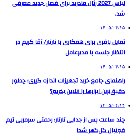
لباس 2027 رئال مادرید برای فصل جدید معرفی
شد.
۱۴۰۵/۰۴/۱۵
تمایل باقری برای همکاری با تارتار/ آقا کریم در
انتظار جلسه با مدیرعامل
۱۴۰۵/۰۴/۱۵
راهنمای جامع خرید تجهیزات اندازه گیری؛ چطور
دقیق‌ترین ابزارها را آنلاین بخریم؟
۱۴۰۵/۰۴/۱۴
چند ساعت پس از جدایی تارتار؛ رحمتی سرمربی تیم
فوتبال گل‌گهر شد!