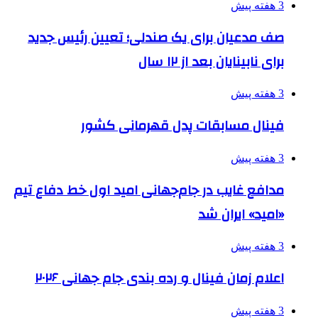
3 هفته پیش
صف مدعیان برای یک صندلی؛ تعیین رئیس جدید
برای نابینایان بعد از ۱۲ سال
3 هفته پیش
فینال مسابقات پدل قهرمانی کشور
3 هفته پیش
مدافع غایب در جام‌جهانی امید اول خط دفاع تیم
«امید» ایران شد
3 هفته پیش
اعلام زمان فینال و رده بندی جام جهانی ۲۰۲۶
3 هفته پیش