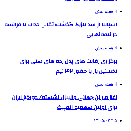
4 هفته پیش
اسپانیا از سد بلژیک گذشت؛ تقابل جذاب با فرانسه
در نیمه‌نهایی
4 هفته پیش
برگزاری رقابت های پدل رده های سنی برای
نخستین بار با حضور ۴۲ تیم
4 هفته پیش
آغاز ماراتن جهانی والیبال نشسته/ دورخیز ایران
برای اولین سهمیه المپیک
۱۴۰۵/۰۴/۱۵