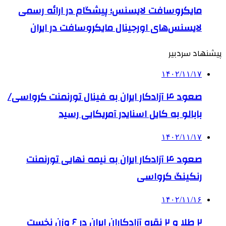
مایکروسافت لایسنس؛ پیشگام در ارائه رسمی
لایسنس‌های اورجینال مایکروسافت در ایران
پیشنهاد سردبیر
۱۴۰۲/۱۱/۱۷
صعود ۴ آزادکار ایران به فینال تورنمنت کرواسی/
بابالو به کایل اسنایدر آمریکایی رسید
۱۴۰۲/۱۱/۱۷
صعود ۴ آزادکار ایران به نیمه نهایی تورنمنت
رنکینگ کرواسی
۱۴۰۲/۱۱/۱۶
۲ طلا و ۲ نقره آزادکاران ایران در ۶ وزن نخست