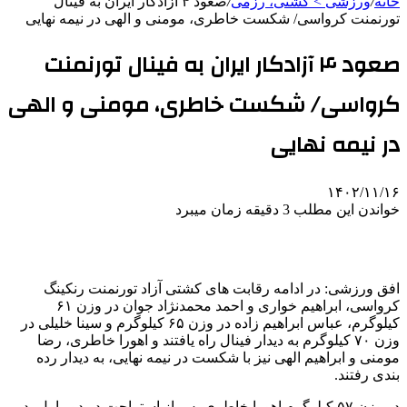
خانه
/
ورزشی > کشتی، رزمی
/
صعود ۴ آزادکار ایران به فینال
تورنمنت کرواسی/ شکست خاطری،‌ مومنی و الهی در نیمه نهایی
صعود ۴ آزادکار ایران به فینال تورنمنت
کرواسی/ شکست خاطری،‌ مومنی و الهی
در نیمه نهایی
۱۴۰۲/۱۱/۱۶
خواندن این مطلب 3 دقیقه زمان میبرد
افق ورزشی: در ادامه رقابت های کشتی آزاد تورنمنت رنکینگ
کرواسی، ابراهیم خواری و احمد محمدنژاد جوان در وزن ۶۱
کیلوگرم، عباس ابراهیم زاده در وزن ۶۵ کیلوگرم و سینا خلیلی در
وزن ۷۰ کیلوگرم به دیدار فینال راه یافتند و اهورا خاطری، رضا
مومنی و ابراهیم الهی نیز با شکست در نیمه نهایی، به دیدار رده
بندی رفتند.
در وزن ۵۷ کیلوگرم اهورا خاطری پس از استراحت در دور اول، در