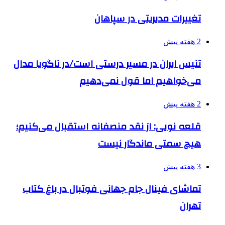
تغییرات مدیریتی در سپاهان
2 هفته پیش
تنیس ایران در مسیر درستی است/در ناگویا مدال
می‌خواهیم اما قول نمی‌دهیم
2 هفته پیش
قلعه نویی: از نقد منصفانه استقبال می‌کنیم؛
هیچ سمتی ماندگار نیست
3 هفته پیش
تماشای فینال جام جهانی فوتبال در باغ کتاب
تهران