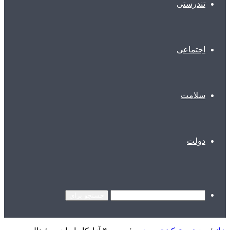
تندرستی
اجتماعی
سلامت
دولت
جستجو برای