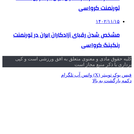
تورنمنت کرواسی
۱۴۰۲/۱۱/۱۵
مشخص شدن رقبای آزادکاران ایران در تورنمنت
رنکینگ کرواسی
کلیه حقوق مادی و معنوی متعلق به افق ورزشی است و کپی
برداری با ذکر منبع مجاز است
فیس بوک
توییتر (X)
واتس آپ
تلگرام
دکمه بازگشت به بالا