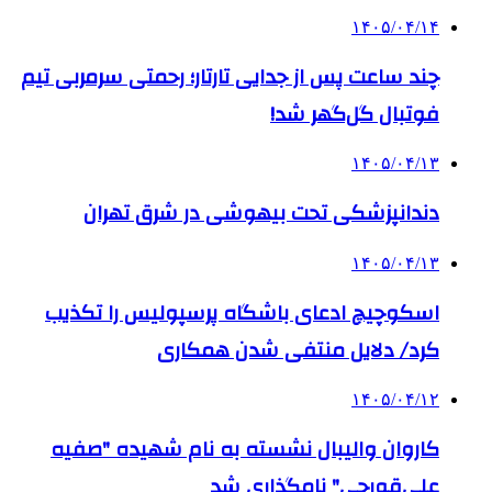
۱۴۰۵/۰۴/۱۴
چند ساعت پس از جدایی تارتار؛ رحمتی سرمربی تیم
فوتبال گل‌گهر شد!
۱۴۰۵/۰۴/۱۳
دندانپزشکی تحت بیهوشی در شرق تهران
۱۴۰۵/۰۴/۱۳
اسکوچیچ ادعای باشگاه پرسپولیس را تکذیب
کرد/ دلایل منتفی شدن همکاری
۱۴۰۵/۰۴/۱۲
کاروان والیبال نشسته به نام شهیده "صفیه
علی‌قورچی" نامگذاری شد