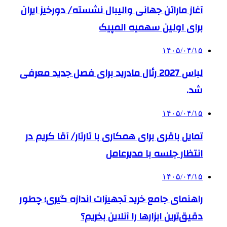
آغاز ماراتن جهانی والیبال نشسته/ دورخیز ایران
برای اولین سهمیه المپیک
۱۴۰۵/۰۴/۱۵
لباس 2027 رئال مادرید برای فصل جدید معرفی
شد.
۱۴۰۵/۰۴/۱۵
تمایل باقری برای همکاری با تارتار/ آقا کریم در
انتظار جلسه با مدیرعامل
۱۴۰۵/۰۴/۱۵
راهنمای جامع خرید تجهیزات اندازه گیری؛ چطور
دقیق‌ترین ابزارها را آنلاین بخریم؟