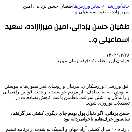
خانه
/
ورزشی > سایر ورزش‌ها
/
طغیان حسن یزدانی، امین
میرزازاده، سعید اسماعیلی و…
طغیان حسن یزدانی، امین میرزازاده، سعید
اسماعیلی و…
۱۴۰۲/۱۲/۲۸
خواندن این مطلب 2 دقیقه زمان میبرد
افق ورزشی: ورزشکاران، مربیان و روسای فدراسیون‌ها با پیوستن
به پویش «نه به تصادف» از مردم خواستند با رعایت قوانین راهنمایی
و رانندگی و داشتن سرعت مطمئن باعث کاهش تصادفات در
تعطیلات نوروزی شوند.
حسن یزدانی: اگر دنبال پول بودم جای دیگری کشتی می‌گرفتم/
سانسور حرف‌هایم ناجوانمردانه بود
دارنده ۱۰ مدال کشتی آزاد جهان و المپیک به شدت از برنامه نسیم