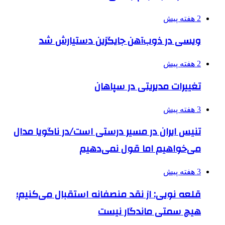
2 هفته پیش
ویسی در ذوب‌آهن جایگزین دستیارش شد
2 هفته پیش
تغییرات مدیریتی در سپاهان
3 هفته پیش
تنیس ایران در مسیر درستی است/در ناگویا مدال
می‌خواهیم اما قول نمی‌دهیم
3 هفته پیش
قلعه نویی: از نقد منصفانه استقبال می‌کنیم؛
هیچ سمتی ماندگار نیست