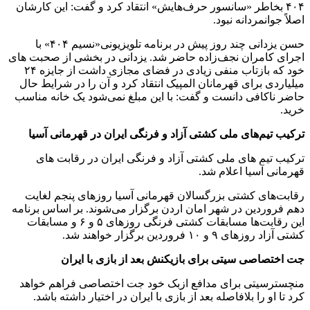
۴۰۴ بخاطر «سانسور حرف‌هایش» انتقاد کرد و گفت: این کارشان
اصلاً جوانمردانه نبود.
حسن یزدانی چند روز پیش در برنامه تلویزیونی«نسیم ۴۰۴» با
اجرای کامران نجف‌زاده حاضر شد. یزدانی در بخشی از صحبت های
خود که بازتاب منفی زیادی در فضای مجازی داشت از جایزه ۲۴
میلیاردی برای قهرمانان المپیک انتقاد کرد و آن را در شرایط حال
حاضر ناکافی دانست و گفت: با این مبلغ نمی‌شود یک خانه مناسب
خرید.
ترکیب تیم‌های ملی کشتی آزاد و فرنگی ایران در قهرمانی آسیا
ترکیب تیم های ملی کشتی آزاد و فرنگی ایران در رقابت های
قهرمانی آسیا اعلام شد.
رقابت‌های کشتی بزرگسالان قهرمانی آسیا روزهای پنجم لغایت
دهم فروردین در شهر امان اردن برگزار می‌شوند. بر اساس برنامه
این رقابت‌ها مسابقات کشتی فرنگی روزهای ۵ و ۶ و مسابقات
کشتی آزاد روزهای ۹ و ۱۰ فروردین برگزار خواهند شد.
جت اختصاصی سیتی برای بازیکنش بعد از بازی با ایران
منچسترسیتی برای مدافع ازبک خود جت اختصاصی فراهم خواهد
کرد تا او را بلافاصله بعد از بازی با ایران در اختیار داشته باشد.