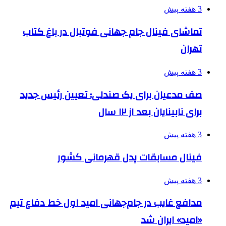
3 هفته پیش
تماشای فینال جام جهانی فوتبال در باغ کتاب
تهران
3 هفته پیش
صف مدعیان برای یک صندلی؛ تعیین رئیس جدید
برای نابینایان بعد از ۱۲ سال
3 هفته پیش
فینال مسابقات پدل قهرمانی کشور
3 هفته پیش
مدافع غایب در جام‌جهانی امید اول خط دفاع تیم
«امید» ایران شد