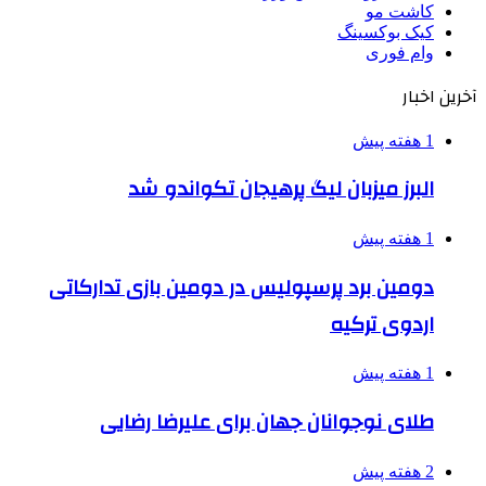
کاشت مو
کیک بوکسینگ
وام فوری
آخرین اخبار
1 هفته پیش
البرز میزبان لیگ پرهیجان تکواندو شد
1 هفته پیش
دومین برد پرسپولیس در دومین بازی تدارکاتی
اردوی ترکیه
1 هفته پیش
طلای نوجوانان جهان برای علیرضا رضایی
2 هفته پیش