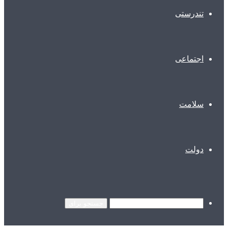
تندرستی
اجتماعی
سلامت
دولت
جستجو برای