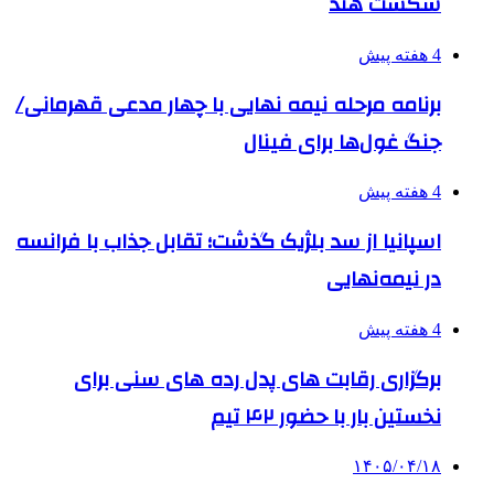
شکست هند
4 هفته پیش
برنامه مرحله نیمه نهایی با چهار مدعی قهرمانی/
جنگ غول‌ها برای فینال
4 هفته پیش
اسپانیا از سد بلژیک گذشت؛ تقابل جذاب با فرانسه
در نیمه‌نهایی
4 هفته پیش
برگزاری رقابت های پدل رده های سنی برای
نخستین بار با حضور ۴۲ تیم
۱۴۰۵/۰۴/۱۸