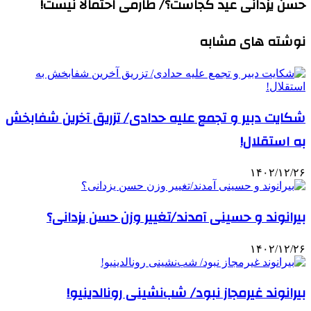
حسن یزدانی عید کجاست؟/ طارمی احتمالا نیست!
نوشته های مشابه
شکایت دبیر و تجمع علیه حدادی/ تزریق آخرین شفابخش
به استقلال!
۱۴۰۲/۱۲/۲۶
بیرانوند و حسینی آمدند/تغییر وزن حسن یزدانی؟
۱۴۰۲/۱۲/۲۶
بیرانوند غیرمجاز نبود/ شب‌نشینی‌ رونالدینیو!