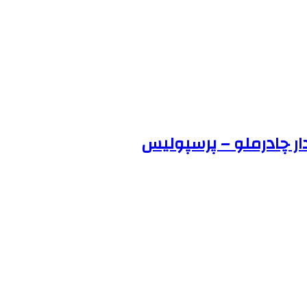
دار چادرملو – پرسپولیس