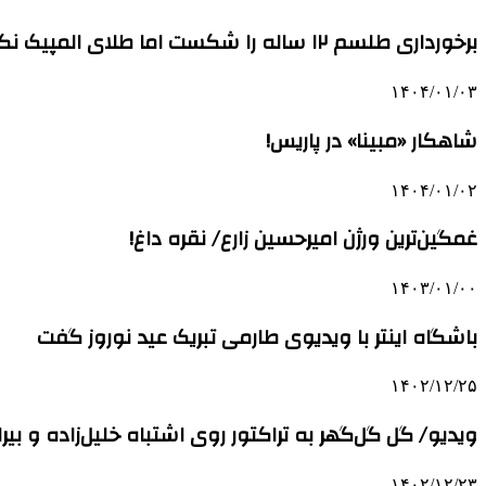
برخورداری طلسم ۱۲ ساله را شکست اما طلای المپیک نگرفت!
۱۴۰۴/۰۱/۰۳
شاهکار «مبینا» در پاریس!
۱۴۰۴/۰۱/۰۲
غمگین‌ترین ورژن امیرحسین زارع/ نقره داغ!
۱۴۰۳/۰۱/۰۰
باشگاه اینتر با ویدیوی طارمی تبریک عید نوروز گفت
۱۴۰۲/۱۲/۲۵
ویدیو/ گل گل‌گهر به تراکتور روی اشتباه خلیل‌زاده و بیرا
۱۴۰۲/۱۲/۲۳