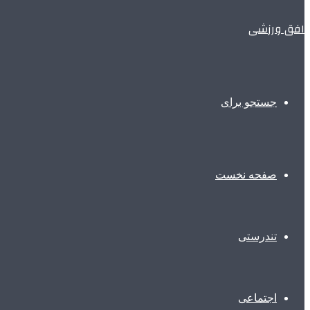
افق ورزشی
جستجو برای
صفحه نخست
تندرستی
اجتماعی