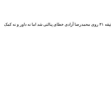
ایمان عالمی، سرپرست تیم فوتبال استقلال با اشاره به اینکه در این دیدار به جای حیدری، بنیادی‌فر می‌توانست داربی را سوت بزند، گفت: دقیقه ۳۱ روی محمدرضا آزادی خطای پنالتی شد اما نه داور و نه کمک