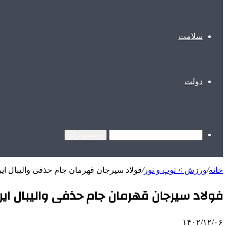
سلامت
دولت
جستجو برای
خانه
/
ورزش > توپ و تور
/
فولاد سیرجان قهرمان جام حذفی والیبال ای
فولاد سیرجان قهرمان جام حذفی والیبال ایر
۱۴۰۲/۱۲/۰۶