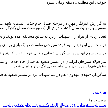
خواندن این مطلب 1 دقیقه زمان میبرد
سومین بار در یک سال گذشته در فینال یک تورنمنت مقابل یکدیگر صف‌آرایی کردند که این دیدار با نتی
تعداد زیادی از هواداران شهداب از یزد به سالن مسابقه آمده بودند و 
در ست اول این دیدار، تیم فولاد سیرجان توانست در یک بازی پایاپای با نتیجه ۲۵ بر ۲۳ پیروز میدان شود. در ست دوم هم شاگردان عطایی در فولاد سیرجان با نتیجه ۲۵ بر ۲۱ پ
در ست سوم این دیدار، شاگردان عطایی برتری خود را ثابت کردند و توانستند با نتیجه ۲۵ بر ۲۱ مقتدرانه پیروز میدان شوند و قهرمانی جام حذفی لیگ برتر 
تیم فولاد سیرجان ایرانیان در مسیر صعود به فینال جام حذفی وال
مقابل شهداب یزد، قهرمان جام حذفی لیگ برتر والیبال شود.
شاگردان «مهدی مهدوی» هم در تیم شهداب یزد در مسیر صعود به فینا
منبع:مهر
برچسب ها
تیم والیبال شهداب یزد
تیم والیبال فولاد سیرجان
جام حذفی
والیبال