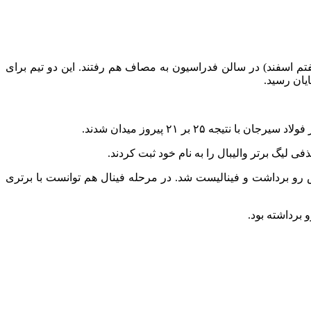
های شهداب یزد و فولاد سیرجان ایران از ساعت ۱۷:۳۰ دقیقه امروز (سه‌شنبه هفتم اسفند) در سالن فدراسیون به مصاف هم رفتند. این دو تیم برای
 رو برداشت و فینالیست شد. در مرحله فینال هم توانست با برتری
برداشته بود.