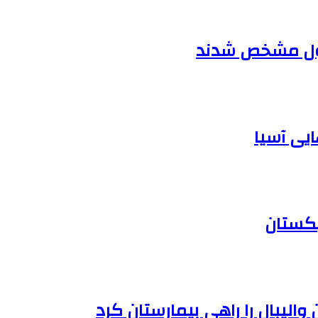
یی آسیا
بکستان
الیبال را راهی بیمارستان کرد