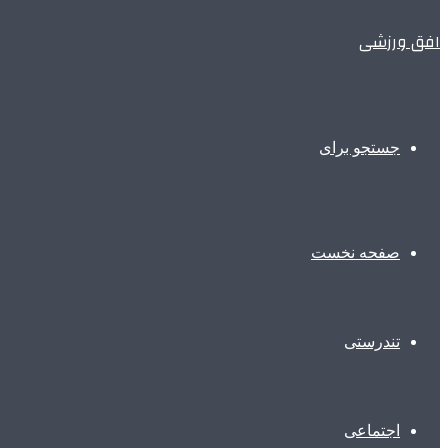
افق ورزشی
جستجو برای
صفحه نخست
تندرستی
اجتماعی