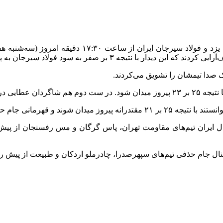
به گزارش خبرنگار مهر، در مرحله فینال جام حذفی تیم‌
جه ۳ بر صفر به سود فولاد سیرجان به پایان رسید.
یک صدا تیمشان را تشویق می‌کردند.
یروز میدان شدند.
والیبال را به نام خود ثبت کردند.
یبال ایران تیم‌های مقاومت تهران، پاس گرگان و مس رفسنجان از پیش
ل جام حذفی تیم‌های سپهرصدرا، چادرملو اردکان و طبیعت از پیش رو 