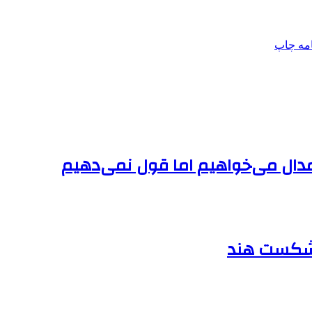
امه
چاپ
مدال می‌خواهیم اما قول نمی‌دهیم
ا شکست هند