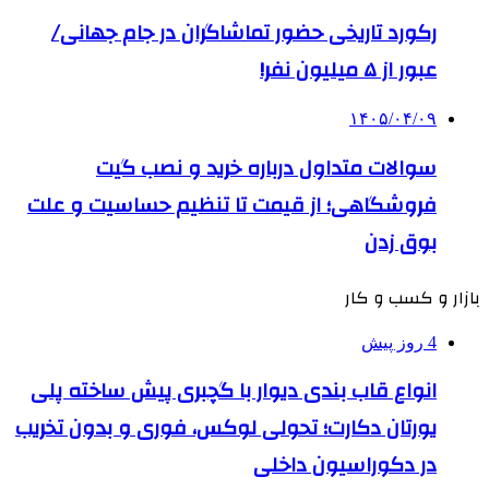
رکورد تاریخی حضور تماشاگران در جام جهانی/
عبور از ۵ میلیون نفر!
۱۴۰۵/۰۴/۰۹
سوالات متداول درباره خرید و نصب گیت
فروشگاهی؛ از قیمت تا تنظیم حساسیت و علت
بوق زدن
بازار و کسب و کار
4 روز پیش
انواع قاب بندی دیوار با گچبری پیش ساخته پلی
یورتان دکارت؛ تحولی لوکس، فوری و بدون تخریب
در دکوراسیون داخلی