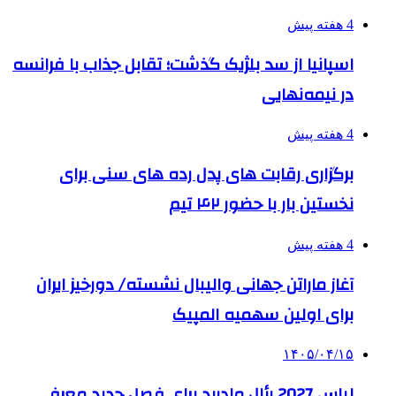
4 هفته پیش
اسپانیا از سد بلژیک گذشت؛ تقابل جذاب با فرانسه
در نیمه‌نهایی
4 هفته پیش
برگزاری رقابت های پدل رده های سنی برای
نخستین بار با حضور ۴۲ تیم
4 هفته پیش
آغاز ماراتن جهانی والیبال نشسته/ دورخیز ایران
برای اولین سهمیه المپیک
۱۴۰۵/۰۴/۱۵
لباس 2027 رئال مادرید برای فصل جدید معرفی