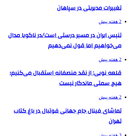
تغییرات مدیریتی در سپاهان
2 هفته پیش
تنیس ایران در مسیر درستی است/در ناگویا مدال
می‌خواهیم اما قول نمی‌دهیم
2 هفته پیش
قلعه نویی: از نقد منصفانه استقبال می‌کنیم؛
هیچ سمتی ماندگار نیست
2 هفته پیش
تماشای فینال جام جهانی فوتبال در باغ کتاب
تهران
3 هفته پیش