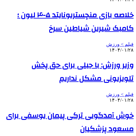
خلاصه بازی منچستریونایتد ۵-۴ لیون ؛
کامبک شیرین شیاطین سرخ
فیلم > ورزش
۱۴۰۴/۰۱/۲۸
وزیر ورزش: با جبلی برای حق پخش
تلویزیونی مشکل نداریم
فیلم > ورزش
۱۴۰۴/۰۱/۲۸
خوش آمدگویی ترکی پیمان یوسفی برای
مسعود پزشکیان