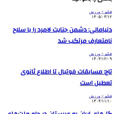
فیلم > ورزش
۱۴۰۵/۰۳/۱۲
دنیامالی: دشمن جنایت لامرد را با سلاح
نامتعارف مرتکب شد
فیلم > ورزش
۱۴۰۳/۱۲/۰۹
تاج: مسابقات فوتبال تا اطلاع ثانوی
تعطیل است
فیلم > ورزش
۱۴۰۳/۱۱/۱۰