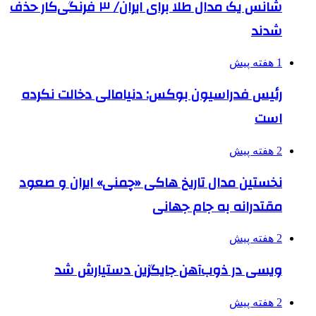
شانس یک مدال طلا برای ایران/ ۳ فرنگی‌کار حذف
شدند
1 هفته پیش
رئیس فدراسیون بوکس: دنیامالی دخالت نکرده
است
2 هفته پیش
نخستین مدال تاریخ هاکی «چمنی» ایران و صعود
مقتدرانه به جام جهانی
2 هفته پیش
ویسی در ذوب‌آهن جایگزین دستیارش شد
2 هفته پیش