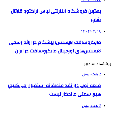
بهترین فروشگاه اینترنتی لباس تراکتور: قارتال
شاپ
۱۴۰۴/۰۲/۲۸
مایکروسافت لایسنس؛ پیشگام در ارائه رسمی
لایسنس‌های اورجینال مایکروسافت در ایران
پیشنهاد سردبیر
2 هفته پیش
قلعه نویی: از نقد منصفانه استقبال می‌کنیم؛
هیچ سمتی ماندگار نیست
2 هفته پیش