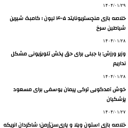
۱۴۰۴/۰۱/۲۹
خلاصه بازی منچستریونایتد ۵-۴ لیون ؛ کامبک شیرین
شیاطین سرخ
۱۴۰۴/۰۱/۲۸
وزیر ورزش: با جبلی برای حق پخش تلویزیونی مشکل
نداریم
۱۴۰۴/۰۱/۲۸
خوش آمدگویی ترکی پیمان یوسفی برای مسعود
پزشکیان
۱۴۰۴/۰۱/۲۷
خلاصه بازی استون ویلا و پاری‌سن‌ژرمن؛ شاگردان انریکه