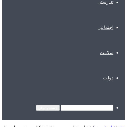
تندرستی
اجتماعی
سلامت
دولت
جستجو برای