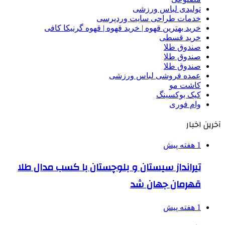
تولیدی لباس ورزشی
خدمات طراحی سایت وردپرسی
خرید بهترین قهوه | خرید قهوه | قهوه گرنیکا کافی
خرید قسطی
صندوق طلا
صندوق طلا
صندوق طلا
عمده فروشی لباس ورزشی
کاشت مو
کیک بوکسینگ
وام فوری
آخرین اخبار
1 هفته پیش
تیرانداز سیستان و بلوچستان با کسب مدال طلا
قهرمان جهان شد
1 هفته پیش