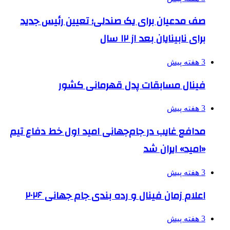
صف مدعیان برای یک صندلی؛ تعیین رئیس جدید
برای نابینایان بعد از ۱۲ سال
3 هفته پیش
فینال مسابقات پدل قهرمانی کشور
3 هفته پیش
مدافع غایب در جام‌جهانی امید اول خط دفاع تیم
«امید» ایران شد
3 هفته پیش
اعلام زمان فینال و رده بندی جام جهانی ۲۰۲۶
3 هفته پیش