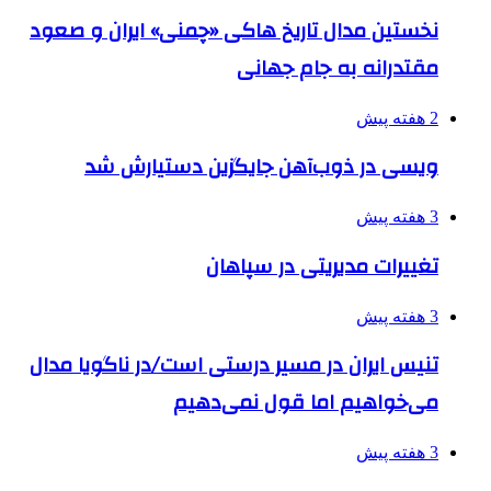
نخستین مدال تاریخ هاکی «چمنی» ایران و صعود
مقتدرانه به جام جهانی
2 هفته پیش
ویسی در ذوب‌آهن جایگزین دستیارش شد
3 هفته پیش
تغییرات مدیریتی در سپاهان
3 هفته پیش
تنیس ایران در مسیر درستی است/در ناگویا مدال
می‌خواهیم اما قول نمی‌دهیم
3 هفته پیش