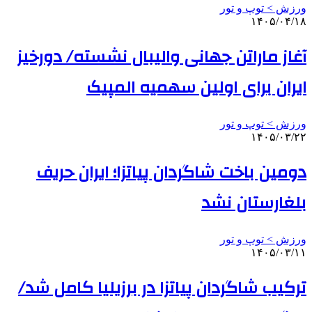
ورزش > توپ و تور
۱۴۰۵/۰۴/۱۸
آغاز ماراتن جهانی والیبال نشسته/ دورخیز
ایران برای اولین سهمیه المپیک
ورزش > توپ و تور
۱۴۰۵/۰۳/۲۲
دومین باخت شاگردان پیاتزا؛ ایران حریف
بلغارستان نشد
ورزش > توپ و تور
۱۴۰۵/۰۳/۱۱
ترکیب شاگردان پیاتزا در برزیلیا کامل شد/