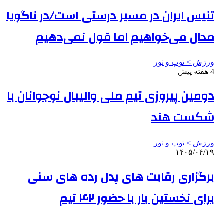
تنیس ایران در مسیر درستی است/در ناگویا
مدال می‌خواهیم اما قول نمی‌دهیم
ورزش > توپ و تور
4 هفته پیش
دومین پیروزی تیم ملی والیبال نوجوانان با
شکست هند
ورزش > توپ و تور
۱۴۰۵/۰۴/۱۹
برگزاری رقابت های پدل رده های سنی
برای نخستین بار با حضور ۴۲ تیم