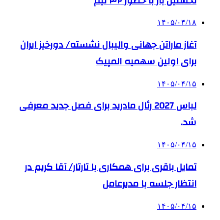
نخستین بار با حضور ۴۲ تیم
۱۴۰۵/۰۴/۱۸
آغاز ماراتن جهانی والیبال نشسته/ دورخیز ایران
برای اولین سهمیه المپیک
۱۴۰۵/۰۴/۱۵
لباس 2027 رئال مادرید برای فصل جدید معرفی
شد.
۱۴۰۵/۰۴/۱۵
تمایل باقری برای همکاری با تارتار/ آقا کریم در
انتظار جلسه با مدیرعامل
۱۴۰۵/۰۴/۱۵