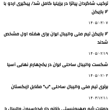
ترکیب شاگردان پیاتزا در برزیلیا کامل شد/ پیگیری اردو با
۱۶ بازیکن
۱۴۰۵/۰۳/۰۷
۱۶ بازیکن تیم ملی والیبال ایران برای هفته اول مشخص
شدند
۱۴۰۵/۰۲/۱۹
شکست والیبال ساحلی ایران در یک‌چهارم نهایی آسیا
۱۴۰۵/۰۲/۰۳
برتری تیم ملی والیبال ساحلی "ب" مقابل ازبکستان
۱۴۰۳/۱۲/۱۱
حملات رژیم صهیونیستی خزانه دار فدراسیون والیبال را