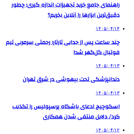
راهنمای جامع خرید تجهیزات اندازه گیری؛ چطور
دقیق‌ترین ابزارها را آنلاین بخریم؟
۱۴۰۵/۰۴/۱۴
چند ساعت پس از جدایی تارتار؛ رحمتی سرمربی تیم
فوتبال گل‌گهر شد!
۱۴۰۵/۰۴/۱۳
دندانپزشکی تحت بیهوشی در شرق تهران
۱۴۰۵/۰۴/۱۳
اسکوچیچ ادعای باشگاه پرسپولیس را تکذیب
کرد/ دلایل منتفی شدن همکاری
۱۴۰۵/۰۴/۱۲