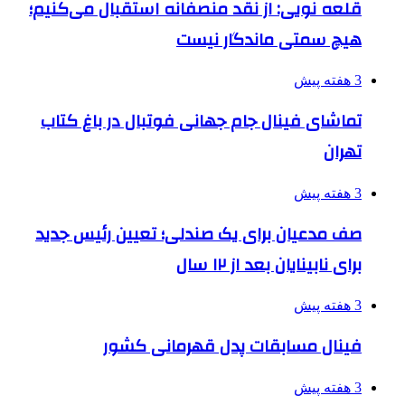
قلعه نویی: از نقد منصفانه استقبال می‌کنیم؛
هیچ سمتی ماندگار نیست
3 هفته پیش
تماشای فینال جام جهانی فوتبال در باغ کتاب
تهران
3 هفته پیش
صف مدعیان برای یک صندلی؛ تعیین رئیس جدید
برای نابینایان بعد از ۱۲ سال
3 هفته پیش
فینال مسابقات پدل قهرمانی کشور
3 هفته پیش