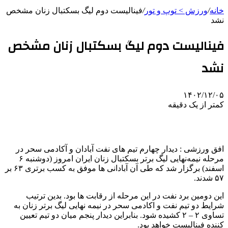
خانه
/
ورزش > توپ و تور
/
فینالیست دوم لیگ بسکتبال زنان مشخص
نشد
فینالیست دوم لیگ بسکتبال زنان مشخص
نشد
۱۴۰۲/۱۲/۰۵
کمتر از یک دقیقه
افق ورزشی : دیدار چهارم تیم‌ های نفت آبادان و آکادمی سحر در
مرحله نیمه‌نهایی لیگ برتر بسکتبال زنان ایران امروز (دوشنبه ۶
اسفند) برگزار شد که طی آن آبادانی ها موفق به کسب برتری ۶۳ بر
۵۷ شدند.
این دومین برد نفت در این مرحله از رقابت ها بود. بدین ترتیب
شرایط دو تیم نفت و اکادمی سحر در نیمه نهایی لیگ برتر زنان به
تساوی ۲ – ۲ کشیده شود. بنابراین دیدار پنجم میان دو تیم تعیین
کننده فینالیست خواهد بود.