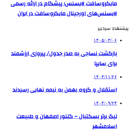
مایکروسافت لایسنس؛ پیشگام در ارائه رسمی
لایسنس‌های اورجینال مایکروسافت در ایران
پیشنهاد سردبیر
۱۴۰۵/۰۳/۰۶
بازگشت نساجی به صدر جدول/ پیروزی ارزشمند
برای سایپا
۱۴۰۳/۱۱/۲۶
استقلال و گروه بهمن به نیمه نهایی رسیدند
۱۴۰۴/۰۹/۲۴
لیگ برتر بسکتبال – گلنور اصفهان و طبیعت
اسلامشهر