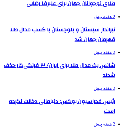
طلای نوجوانان جهان برای علیرضا رضایی
2 هفته پیش
تیرانداز سیستان و بلوچستان با کسب مدال طلا
قهرمان جهان شد
2 هفته پیش
شانس یک مدال طلا برای ایران/ ۳ فرنگی‌کار حذف
شدند
2 هفته پیش
رئیس فدراسیون بوکس: دنیامالی دخالت نکرده
است
2 هفته پیش