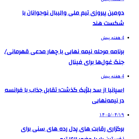
دومین پیروزی تیم ملی والیبال نوجوانان با
شکست هند
4 هفته پیش
برنامه مرحله نیمه نهایی با چهار مدعی قهرمانی/
جنگ غول‌ها برای فینال
4 هفته پیش
اسپانیا از سد بلژیک گذشت؛ تقابل جذاب با فرانسه
در نیمه‌نهایی
۱۴۰۵/۰۴/۱۹
برگزاری رقابت های پدل رده های سنی برای