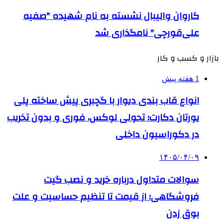
کاروان والیبال نشسته به نام شهیده "صفیه
علی‌قورچی" نامگذاری شد
بازار و کسب و کار
1 هفته پیش
انواع قاب بندی دیوار با گچبری پیش ساخته پلی
یورتان دکارت؛ تحولی لوکس، فوری و بدون تخریب
در دکوراسیون داخلی
۱۴۰۵/۰۴/۰۹
سوالات متداول درباره خرید و نصب گیت
فروشگاهی؛ از قیمت تا تنظیم حساسیت و علت
بوق زدن