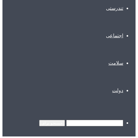
تندرستی
اجتماعی
سلامت
دولت
جستجو برای