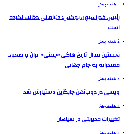
2 هفته پیش
رئیس فدراسیون بوکس: دنیامالی دخالت نکرده
است
2 هفته پیش
نخستین مدال تاریخ هاکی «چمنی» ایران و صعود
مقتدرانه به جام جهانی
2 هفته پیش
ویسی در ذوب‌آهن جایگزین دستیارش شد
2 هفته پیش
تغییرات مدیریتی در سپاهان
2 هفته پیش