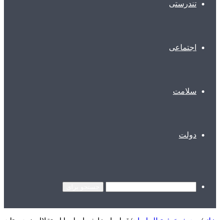
تندرستی
اجتماعی
سلامت
دولت
جستجو برای