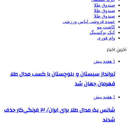
صندوق طلا
صندوق طلا
صندوق طلا
عمده فروشی لباس ورزشی
کاشت مو
کیک بوکسینگ
وام فوری
آخرین اخبار
1 هفته پیش
تیرانداز سیستان و بلوچستان با کسب مدال طلا
قهرمان جهان شد
1 هفته پیش
شانس یک مدال طلا برای ایران/ ۳ فرنگی‌کار حذف
شدند