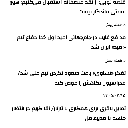
قلعه نویی: از نقد منصفانه استقبال می‌کنیم؛ هیچ
سمتی ماندگار نیست
3 هفته پیش
مدافع غایب در جام‌جهانی امید اول خط دفاع تیم
«امید» ایران شد
3 هفته پیش
تفکر «تساوی» باعث صعود نکردن تیم ملی شد/
فدراسیون نگاهش را عوض کند
۱۴۰۵/۰۴/۱۵
تمایل باقری برای همکاری با تارتار/ آقا کریم در انتظار
جلسه با مدیرعامل