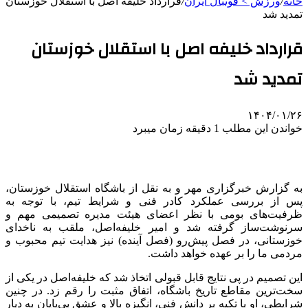
خانه
/
ورزش > فوتبال ایران
/
قرارداد خلیفه اصل با استقلال خوزستان
تمدید شد
قرارداد خلیفه اصل با استقلال خوزستان
تمدید شد
۱۴۰۴/۰۱/۲۶
خواندن این مطلب 1 دقیقه زمان میبرد
به گزارش خبرگزاری مهر و به نقل از باشگاه استقلال خوزستان،
پس از بررسی عملکرد کادر فنی و شرایط تیم، با توجه به
ظرفیت‌های بومی با نظر اعضای هیئت مدیره تصمیمی مهم و
سرنوشت‌ساز گرفته شد و امیر خلیفه‌اصل، ملقب به ناخدای
خوزستانی، در فصل پیش‌رو (فصل آینده) نیز هدایت تیم محبوب و
مردمی ما را بر عهده خواهد داشت.
این تصمیم در پی نتایج قابل قبولی اتخاذ شد که خلیفه‌اصل در یکی از
سخت‌ترین مقاطع تاریخ باشگاه، اتفاق مثبت را رقم زد. در چنین
شرایطی، او با تکیه بر دانش فنی، انگیزه بالا و عشق بی‌پایان به دیار