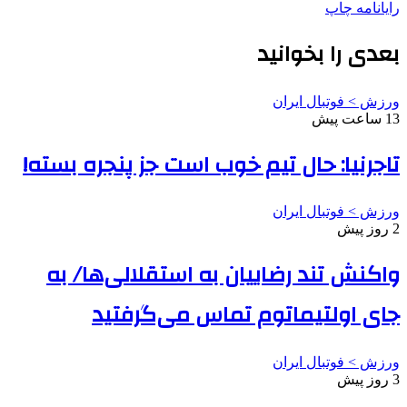
رایانامه
چاپ
بعدی را بخوانید
ورزش > فوتبال ایران
13 ساعت پیش
تاجرنیا: حال تیم خوب است جز پنجره بسته!
ورزش > فوتبال ایران
2 روز پیش
واکنش تند رضاییان به استقلالی‌ها/ به
جای اولتیماتوم تماس می‌گرفتید
ورزش > فوتبال ایران
3 روز پیش