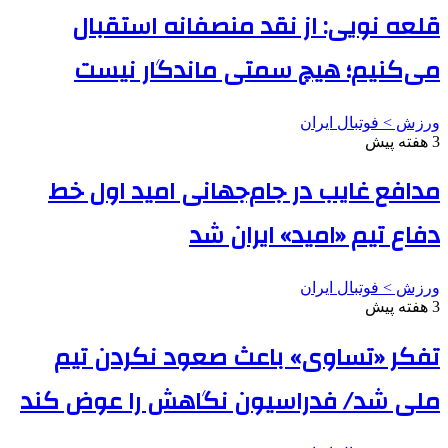
قلعه نویی: از نقد منصفانه استقبال
می‌کنیم؛ هیچ سمتی ماندگار نیست
ورزش > فوتبال ایران
3 هفته پیش
مدافع غایب در جام‌جهانی امید اول خط
دفاع تیم «امید» ایران شد
ورزش > فوتبال ایران
3 هفته پیش
تفکر «تساوی» باعث صعود نکردن تیم
ملی شد/ فدراسیون نگاهش را عوض کند