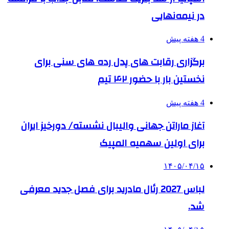
در نیمه‌نهایی
4 هفته پیش
برگزاری رقابت های پدل رده های سنی برای
نخستین بار با حضور ۴۲ تیم
4 هفته پیش
آغاز ماراتن جهانی والیبال نشسته/ دورخیز ایران
برای اولین سهمیه المپیک
۱۴۰۵/۰۴/۱۵
لباس 2027 رئال مادرید برای فصل جدید معرفی
شد.