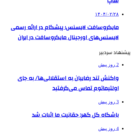
شاپ
۱۴۰۴/۰۲/۲۸
مایکروسافت لایسنس؛ پیشگام در ارائه رسمی
لایسنس‌های اورجینال مایکروسافت در ایران
پیشنهاد سردبیر
2 روز پیش
واکنش تند رضاییان به استقلالی‌ها/ به جای
اولتیماتوم تماس می‌گرفتید
3 روز پیش
باشگاه گل گهر: حقانیت ما اثبات شد
4 روز پیش