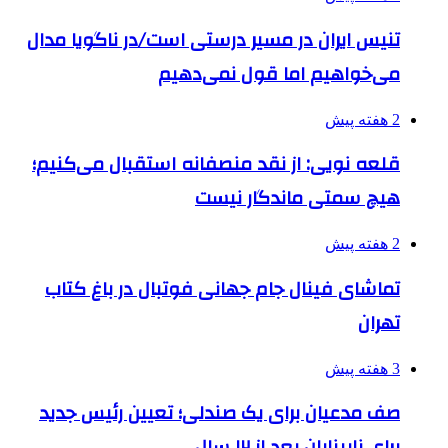
تنیس ایران در مسیر درستی است/در ناگویا مدال
می‌خواهیم اما قول نمی‌دهیم
2 هفته پیش
قلعه نویی: از نقد منصفانه استقبال می‌کنیم؛
هیچ سمتی ماندگار نیست
2 هفته پیش
تماشای فینال جام جهانی فوتبال در باغ کتاب
تهران
3 هفته پیش
صف مدعیان برای یک صندلی؛ تعیین رئیس جدید
برای نابینایان بعد از ۱۲ سال