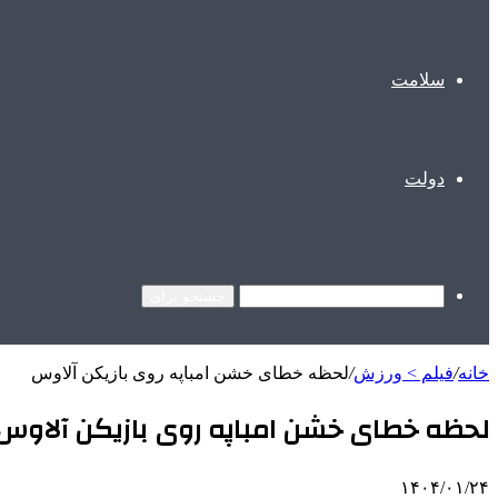
سلامت
دولت
جستجو برای
خانه
/
فیلم > ورزش
/
لحظه خطای خشن امباپه روی بازیکن آلاوس
لحظه خطای خشن امباپه روی بازیکن آلاوس
۱۴۰۴/۰۱/۲۴