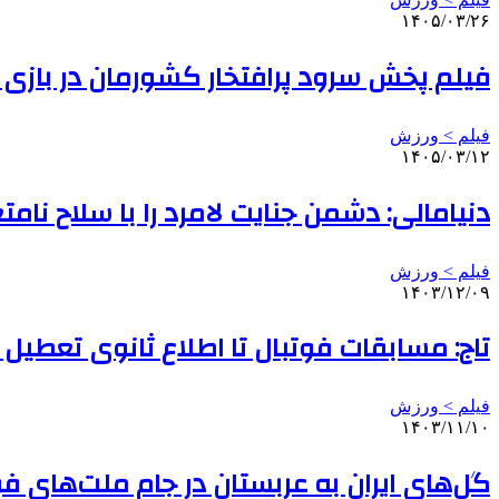
۱۴۰۵/۰۳/۲۶
فیلم پخش سرود پرافتخار کشورمان در بازی با
فیلم > ورزش
۱۴۰۵/۰۳/۱۲
دنیامالی: دشمن جنایت لامرد را با سلاح نا
فیلم > ورزش
۱۴۰۳/۱۲/۰۹
تاج: مسابقات فوتبال تا اطلاع ثانوی تعطیل
فیلم > ورزش
۱۴۰۳/۱۱/۱۰
گل‌های ایران به عربستان در جام ملت‌های ف