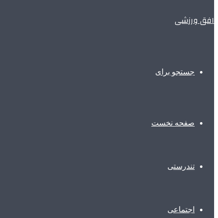
افق ورزشی
جستجو برای
صفحه نخست
تندرستی
اجتماعی