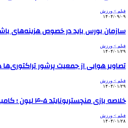
فیلم > ورزش
۱۴۰۴/۰۹/۰۹
سازمان بورس باید در خصوص هزینه‌های با
فیلم > ورزش
۱۴۰۴/۰۱/۲۹
تصاویر هوایی از جمعیت پرشور تراکتوری‌ها در
فیلم > ورزش
۱۴۰۴/۰۱/۲۹
خلاصه بازی منچستریونایتد ۵-۴ لیون ؛ کامبک شیرین شیاطین سرخ
فیلم > ورزش
۱۴۰۴/۰۱/۲۸