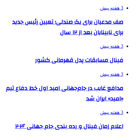
3 هفته پیش
صف مدعیان برای یک صندلی؛ تعیین رئیس جدید
برای نابینایان بعد از ۱۲ سال
3 هفته پیش
فینال مسابقات پدل قهرمانی کشور
3 هفته پیش
مدافع غایب در جام‌جهانی امید اول خط دفاع تیم
«امید» ایران شد
3 هفته پیش
اعلام زمان فینال و رده بندی جام جهانی ۲۰۲۶