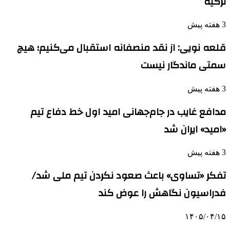
ترکیه
3 هفته پیش
قلعه نویی: از نقد منصفانه استقبال می‌کنیم؛ هیچ
سمتی ماندگار نیست
3 هفته پیش
مدافع غایب در جام‌جهانی امید اول خط دفاع تیم
«امید» ایران شد
3 هفته پیش
تفکر «تساوی» باعث صعود نکردن تیم ملی شد/
فدراسیون نگاهش را عوض کند
۱۴۰۵/۰۴/۱۵