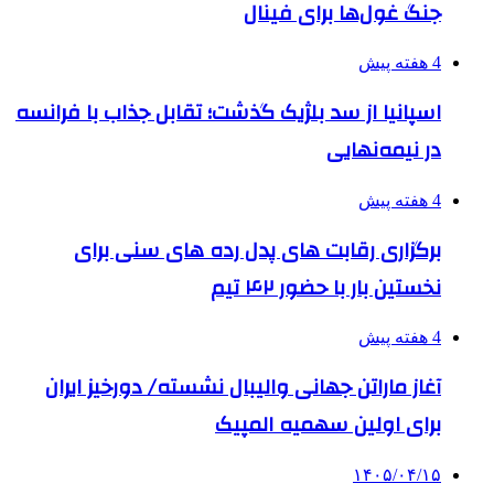
جنگ غول‌ها برای فینال
4 هفته پیش
اسپانیا از سد بلژیک گذشت؛ تقابل جذاب با فرانسه
در نیمه‌نهایی
4 هفته پیش
برگزاری رقابت های پدل رده های سنی برای
نخستین بار با حضور ۴۲ تیم
4 هفته پیش
آغاز ماراتن جهانی والیبال نشسته/ دورخیز ایران
برای اولین سهمیه المپیک
۱۴۰۵/۰۴/۱۵