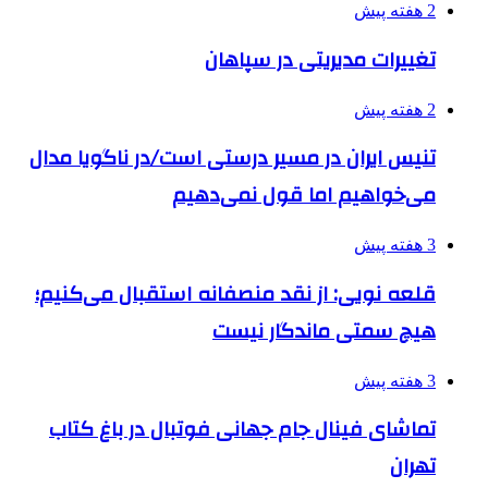
2 هفته پیش
تغییرات مدیریتی در سپاهان
2 هفته پیش
تنیس ایران در مسیر درستی است/در ناگویا مدال
می‌خواهیم اما قول نمی‌دهیم
3 هفته پیش
قلعه نویی: از نقد منصفانه استقبال می‌کنیم؛
هیچ سمتی ماندگار نیست
3 هفته پیش
تماشای فینال جام جهانی فوتبال در باغ کتاب
تهران