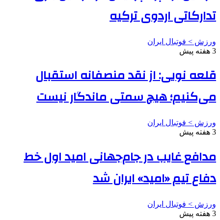
تدارکاتی اردوی ترکیه
ورزش > فوتبال ایران
3 هفته پیش
قلعه نویی: از نقد منصفانه استقبال
می‌کنیم؛ هیچ سمتی ماندگار نیست
ورزش > فوتبال ایران
3 هفته پیش
مدافع غایب در جام‌جهانی امید اول خط
دفاع تیم «امید» ایران شد
ورزش > فوتبال ایران
3 هفته پیش