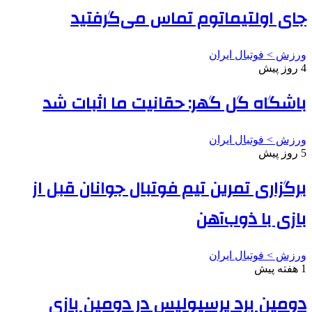
جای اولتیماتوم تماس می‌گرفتید
ورزش > فوتبال ایران
4 روز پیش
باشگاه گل گهر: حقانیت ما اثبات شد
ورزش > فوتبال ایران
5 روز پیش
برگزاری تمرین تیم فوتبال جوانان قبل از
بازی با ذوب‌آهن
ورزش > فوتبال ایران
1 هفته پیش
دومین برد پرسپولیس در دومین بازی