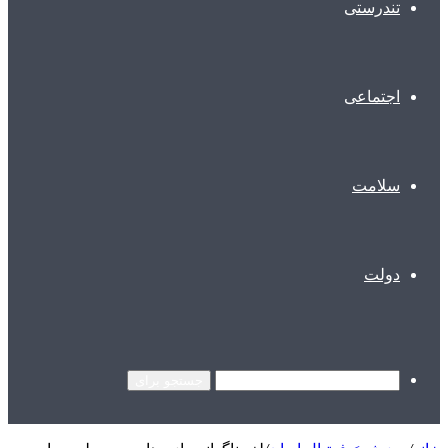
تندرستی
اجتماعی
سلامت
دولت
جستجو برای