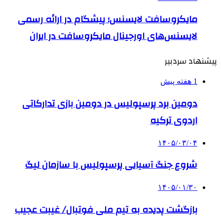
مایکروسافت لایسنس؛ پیشگام در ارائه رسمی
لایسنس‌های اورجینال مایکروسافت در ایران
پیشنهاد سردبیر
1 هفته پیش
دومین برد پرسپولیس در دومین بازی تدارکاتی
اردوی ترکیه
۱۴۰۵/۰۳/۰۴
شروع جنگ آسیایی پرسپولیس با سازمان لیگ
۱۴۰۵/۰۱/۳۰
بازگشت پدیده به تیم ملی فوتبال/ غیبت عجیب