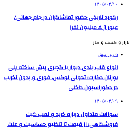
۱۴۰۵/۰۴/۱۰
رکورد تاریخی حضور تماشاگران در جام جهانی/
عبور از ۵ میلیون نفر!
بازار و کسب و کار
6 روز پیش
انواع قاب بندی دیوار با گچبری پیش ساخته پلی
یورتان دکارت؛ تحولی لوکس، فوری و بدون تخریب
در دکوراسیون داخلی
۱۴۰۵/۰۴/۰۹
سوالات متداول درباره خرید و نصب گیت
فروشگاهی؛ از قیمت تا تنظیم حساسیت و علت