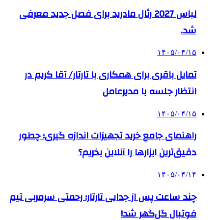
لباس 2027 رئال مادرید برای فصل جدید معرفی
شد.
۱۴۰۵/۰۴/۱۵
تمایل باقری برای همکاری با تارتار/ آقا کریم در
انتظار جلسه با مدیرعامل
۱۴۰۵/۰۴/۱۵
راهنمای جامع خرید تجهیزات اندازه گیری؛ چطور
دقیق‌ترین ابزارها را آنلاین بخریم؟
۱۴۰۵/۰۴/۱۴
چند ساعت پس از جدایی تارتار؛ رحمتی سرمربی تیم
فوتبال گل‌گهر شد!