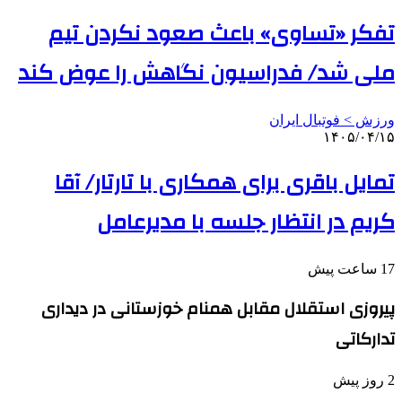
تفکر «تساوی» باعث صعود نکردن تیم
ملی شد/ فدراسیون نگاهش را عوض کند
ورزش > فوتبال ایران
۱۴۰۵/۰۴/۱۵
تمایل باقری برای همکاری با تارتار/ آقا
کریم در انتظار جلسه با مدیرعامل
17 ساعت پیش
پیروزی استقلال مقابل همنام خوزستانی در دیداری
تدارکاتی
2 روز پیش