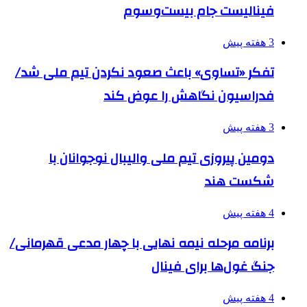
فینالیست جام بیست‌وسوم
3 هفته پیش
تفکر «تساوی» باعث صعود نکردن تیم ملی شد/
فدراسیون نگاهش را عوض کند
3 هفته پیش
دومین پیروزی تیم ملی والیبال نوجوانان با
شکست هند
4 هفته پیش
برنامه مرحله نیمه نهایی با چهار مدعی قهرمانی/
جنگ غول‌ها برای فینال
4 هفته پیش