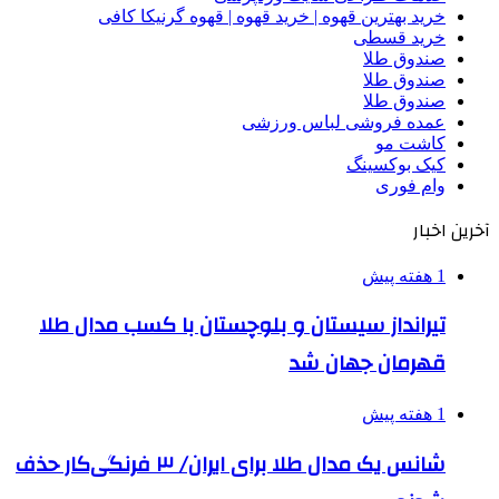
خرید بهترین قهوه | خرید قهوه | قهوه گرنیکا کافی
خرید قسطی
صندوق طلا
صندوق طلا
صندوق طلا
عمده فروشی لباس ورزشی
کاشت مو
کیک بوکسینگ
وام فوری
آخرین اخبار
1 هفته پیش
تیرانداز سیستان و بلوچستان با کسب مدال طلا
قهرمان جهان شد
1 هفته پیش
شانس یک مدال طلا برای ایران/ ۳ فرنگی‌کار حذف