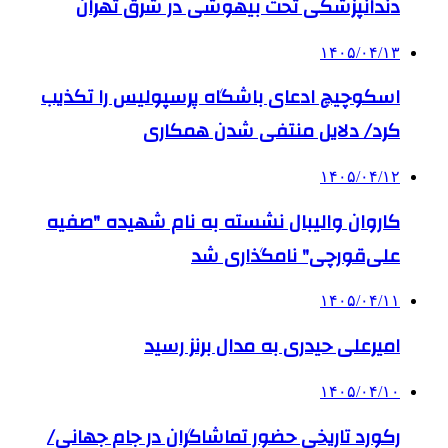
دندانپزشکی تحت بیهوشی در شرق تهران
۱۴۰۵/۰۴/۱۳
اسکوچیچ ادعای باشگاه پرسپولیس را تکذیب
کرد/ دلایل منتفی شدن همکاری
۱۴۰۵/۰۴/۱۲
کاروان والیبال نشسته به نام شهیده "صفیه
علی‌قورچی" نامگذاری شد
۱۴۰۵/۰۴/۱۱
امیرعلی حیدری به مدال برنز رسید
۱۴۰۵/۰۴/۱۰
رکورد تاریخی حضور تماشاگران در جام جهانی/