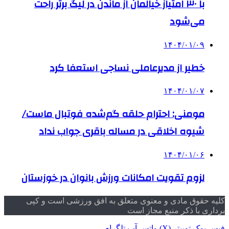
با ۳۰ امتیاز خیالمان از ماندن در لیگ برتر راحت
می‌شود
۱۴۰۴/۰۱/۰۹
خطیر از مدیرعاملی نساجی استعفا کرد
۱۴۰۴/۰۱/۰۷
مومنی: احترام حلقه گم‌شده فوتبال ماست/
شیوه اخلاقی در مساله باقری جواب نداد
۱۴۰۴/۰۱/۰۶
لزوم تقویت امکانات ورزش بانوان در خوزستان
کلیه حقوق مادی و معنوی متعلق به افق ورزشی است و کپی
برداری با ذکر منبع مجاز است
فیس بوک
توییتر (X)
واتس آپ
تلگرام