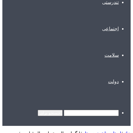
تندرستی
اجتماعی
سلامت
دولت
جستجو برای