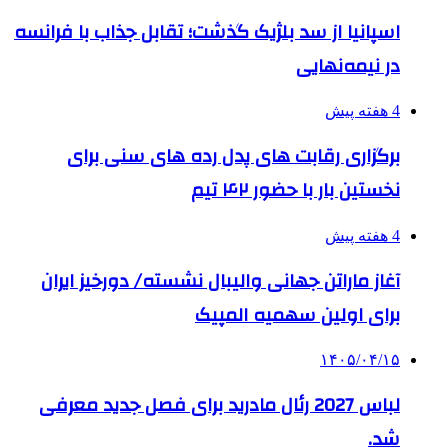
اسپانیا از سد بلژیک گذشت؛ تقابل جذاب با فرانسه
در نیمه‌نهایی
4 هفته پیش
برگزاری رقابت های پدل رده های سنی برای
نخستین بار با حضور ۴۲ تیم
4 هفته پیش
آغاز ماراتن جهانی والیبال نشسته/ دورخیز ایران
برای اولین سهمیه المپیک
۱۴۰۵/۰۴/۱۵
لباس 2027 رئال مادرید برای فصل جدید معرفی
شد.