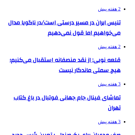
2 هفته پیش
تنیس ایران در مسیر درستی است/در ناگویا مدال
می‌خواهیم اما قول نمی‌دهیم
2 هفته پیش
قلعه نویی: از نقد منصفانه استقبال می‌کنیم؛
هیچ سمتی ماندگار نیست
3 هفته پیش
تماشای فینال جام جهانی فوتبال در باغ کتاب
تهران
3 هفته پیش