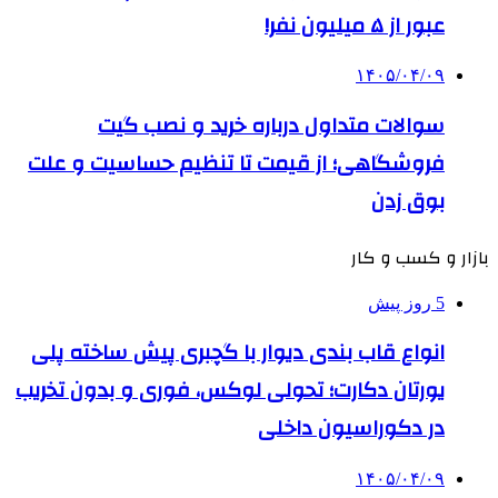
عبور از ۵ میلیون نفر!
۱۴۰۵/۰۴/۰۹
سوالات متداول درباره خرید و نصب گیت
فروشگاهی؛ از قیمت تا تنظیم حساسیت و علت
بوق زدن
بازار و کسب و کار
5 روز پیش
انواع قاب بندی دیوار با گچبری پیش ساخته پلی
یورتان دکارت؛ تحولی لوکس، فوری و بدون تخریب
در دکوراسیون داخلی
۱۴۰۵/۰۴/۰۹