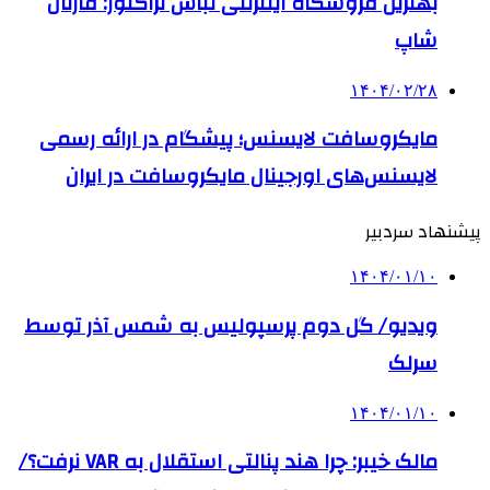
بهترین فروشگاه اینترنتی لباس تراکتور: قارتال
شاپ
۱۴۰۴/۰۲/۲۸
مایکروسافت لایسنس؛ پیشگام در ارائه رسمی
لایسنس‌های اورجینال مایکروسافت در ایران
پیشنهاد سردبیر
۱۴۰۴/۰۱/۱۰
ویدیو/ گل دوم پرسپولیس به شمس آذر توسط
سرلک
۱۴۰۴/۰۱/۱۰
مالک خیبر: چرا هند پنالتی استقلال به VAR نرفت؟/