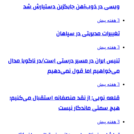
ویسی در ذوب‌آهن جایگزین دستیارش شد
3 هفته پیش
تغییرات مدیریتی در سپاهان
3 هفته پیش
تنیس ایران در مسیر درستی است/در ناگویا مدال
می‌خواهیم اما قول نمی‌دهیم
3 هفته پیش
قلعه نویی: از نقد منصفانه استقبال می‌کنیم؛
هیچ سمتی ماندگار نیست
3 هفته پیش