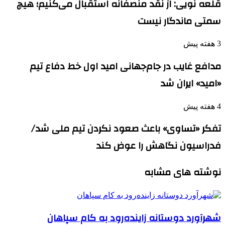
قلعه نویی: از نقد منصفانه استقبال می‌کنیم؛ هیچ
سمتی ماندگار نیست
3 هفته پیش
مدافع غایب در جام‌جهانی امید اول خط دفاع تیم
«امید» ایران شد
4 هفته پیش
تفکر «تساوی» باعث صعود نکردن تیم ملی شد/
فدراسیون نگاهش را عوض کند
نوشته های مشابه
شهرآورد دوستانه زاینده‌رود به کام سپاهان