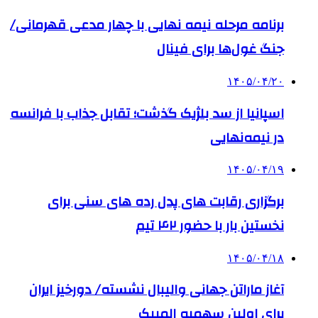
برنامه مرحله نیمه نهایی با چهار مدعی قهرمانی/
جنگ غول‌ها برای فینال
۱۴۰۵/۰۴/۲۰
اسپانیا از سد بلژیک گذشت؛ تقابل جذاب با فرانسه
در نیمه‌نهایی
۱۴۰۵/۰۴/۱۹
برگزاری رقابت های پدل رده های سنی برای
نخستین بار با حضور ۴۲ تیم
۱۴۰۵/۰۴/۱۸
آغاز ماراتن جهانی والیبال نشسته/ دورخیز ایران
برای اولین سهمیه المپیک