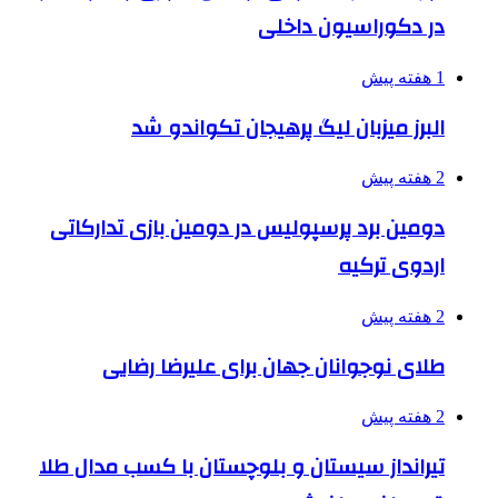
در دکوراسیون داخلی
1 هفته پیش
البرز میزبان لیگ پرهیجان تکواندو شد
2 هفته پیش
دومین برد پرسپولیس در دومین بازی تدارکاتی
اردوی ترکیه
2 هفته پیش
طلای نوجوانان جهان برای علیرضا رضایی
2 هفته پیش
تیرانداز سیستان و بلوچستان با کسب مدال طلا