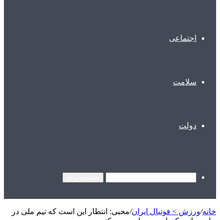
اجتماعی
سلامت
دولت
جستجو برای
خانه
/
ورزش > فوتبال ایران
/
محبی: انتظار این است که تیم ملی در