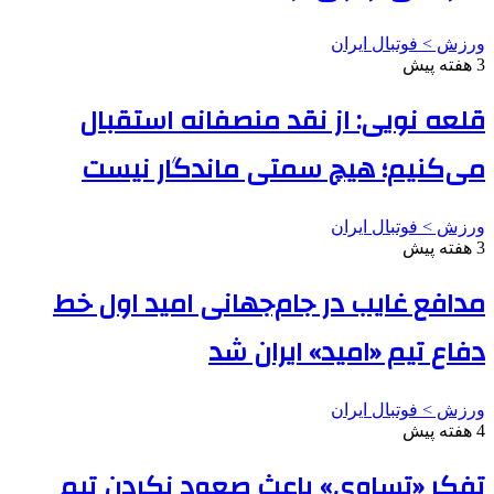
ورزش > فوتبال ایران
3 هفته پیش
قلعه نویی: از نقد منصفانه استقبال
می‌کنیم؛ هیچ سمتی ماندگار نیست
ورزش > فوتبال ایران
3 هفته پیش
مدافع غایب در جام‌جهانی امید اول خط
دفاع تیم «امید» ایران شد
ورزش > فوتبال ایران
4 هفته پیش
تفکر «تساوی» باعث صعود نکردن تیم