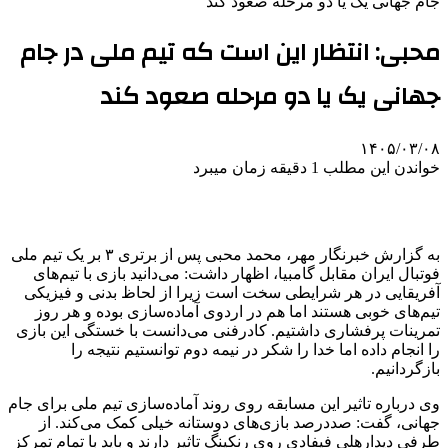
جام جهانی یک یا دو مرحله صعود کند
محبی: انتظار این است که تیم ملی در جام
جهانی یک یا دو مرحله صعود کند
۱۴۰۵/۰۳/۰۸
خواندن این مطلب 1 دقیقه زمان میبرد
به گزارش خبرنگار مهر، محمد محبی پس از برتری ۳ بر یک تیم ملی
فوتبال ایران مقابل گامبیا، اظهار داشت: می‌دانید بازی با تیم‌های
آفریقایی در هر شرایطی سخت است زیرا از لحاظ بدنی و فیزیکی
تیم‌های خوبی هستند اما هم در اردوی آماده‌سازی بوده و هر روز
تمرینات پرفشاری داشتیم. کادرفنی می‌دانست با خستگی این بازی
را انجام داده اما خدا را شکر در نیمه دوم توانستیم نتیجه را
بازگردانیم.
وی درباره تاثیر این مسابقه روی روند آماده‌سازی تیم ملی برای جام
جهانی، گفت: صددرصد بازی‌های دوستانه خیلی کمک می‌کند. از
طرفی دیدارهلی فیفادی روی رنکینگ تاثیر دارند و باید با تمام تمرکز