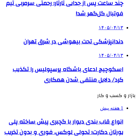
چند ساعت پس از جدایی تارتار؛ رحمتی سرمربی تیم
فوتبال گل‌گهر شد!
۱۴۰۵/۰۴/۱۳
دندانپزشکی تحت بیهوشی در شرق تهران
۱۴۰۵/۰۴/۱۳
اسکوچیچ ادعای باشگاه پرسپولیس را تکذیب
کرد/ دلایل منتفی شدن همکاری
بازار و کسب و کار
1 هفته پیش
انواع قاب بندی دیوار با گچبری پیش ساخته پلی
یورتان دکارت؛ تحولی لوکس، فوری و بدون تخریب