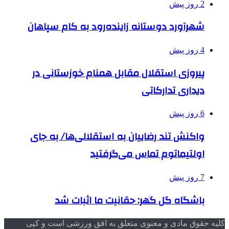
2 روز پیش
شهرآورد دوستانه زاینده‌رود به کام سپاهان
4 روز پیش
پیروزی استقلال مقابل همنام خوزستانی در
دیداری تدارکاتی
6 روز پیش
واکنش تند رضاییان به استقلالی‌ها/ به جای
اولتیماتوم تماس می‌گرفتید
7 روز پیش
باشگاه گل گهر: حقانیت ما اثبات شد
کلیه حقوق مادی و معنوی متعلق به افق ورزشی است و کپی