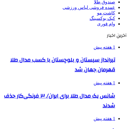
صندوق طلا
عمده فروشی لباس ورزشی
کاشت مو
کیک بوکسینگ
وام فوری
آخرین اخبار
1 هفته پیش
تیرانداز سیستان و بلوچستان با کسب مدال طلا
قهرمان جهان شد
1 هفته پیش
شانس یک مدال طلا برای ایران/ ۳ فرنگی‌کار حذف
شدند
1 هفته پیش