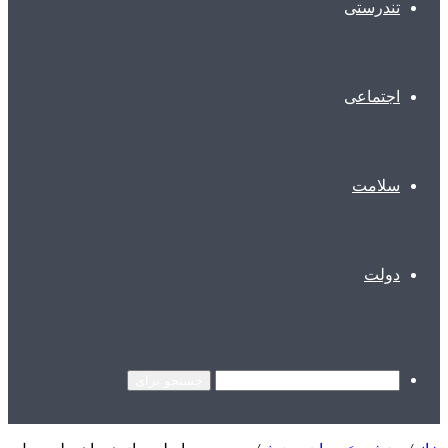
تندرستی
اجتماعی
سلامت
دولت
جستجو برای