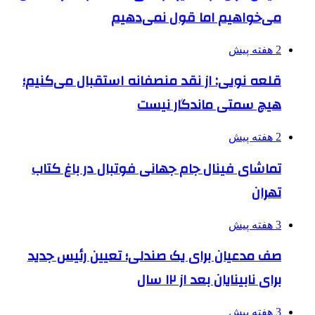
می‌خواهیم اما قول نمی‌دهیم
2 هفته پیش
قلعه نویی: از نقد منصفانه استقبال می‌کنیم؛
هیچ سمتی ماندگار نیست
2 هفته پیش
تماشای فینال جام جهانی فوتبال در باغ کتاب
تهران
3 هفته پیش
صف مدعیان برای یک صندلی؛ تعیین رئیس جدید
برای نابینایان بعد از ۱۲ سال
3 هفته پیش