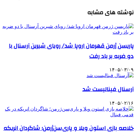
نوشته های مشابه
پاریسن ژرمن قهرمان اروپا شد/ رویای شیرین آرسنال با
دو ضربه بر باد رفت
۱۴۰۵/۰۳/۰۹
آرسنال فینالیست شد
۱۴۰۵/۰۲/۱۶
خلاصه بازی استون ویلا و پاری‌سن‌ژرمن؛ شاگردان انریکه