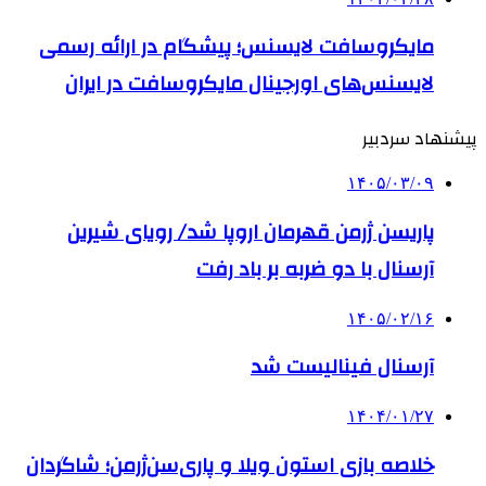
مایکروسافت لایسنس؛ پیشگام در ارائه رسمی
لایسنس‌های اورجینال مایکروسافت در ایران
پیشنهاد سردبیر
۱۴۰۵/۰۳/۰۹
پاریسن ژرمن قهرمان اروپا شد/ رویای شیرین
آرسنال با دو ضربه بر باد رفت
۱۴۰۵/۰۲/۱۶
آرسنال فینالیست شد
۱۴۰۴/۰۱/۲۷
خلاصه بازی استون ویلا و پاری‌سن‌ژرمن؛ شاگردان