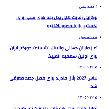
4 هفته پیش
برگزاری رقابت های پدل رده های سنی برای
نخستین بار با حضور ۴۲ تیم
4 هفته پیش
آغاز ماراتن جهانی والیبال نشسته/ دورخیز ایران
برای اولین سهمیه المپیک
۱۴۰۵/۰۴/۱۵
لباس 2027 رئال مادرید برای فصل جدید معرفی
شد.
۱۴۰۵/۰۴/۱۵
تمایل باقری برای همکاری با تارتار/ آقا کریم در