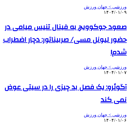
ورزشی > جهان ورزش
۱۴۰۴/۰۱/۰۹
صعود جوکوویچ به فینال تنیس میامی در
حضور لیونل مسی/ صربیناتور: دچار اضطراب
شدم!
ورزشی > جهان ورزش
۱۴۰۴/۰۱/۰۷
آگوئرو: یک فصل بد چیزی را در سیتی عوض
نمی کند
ورزشی > جهان ورزش
۱۴۰۴/۰۱/۰۶