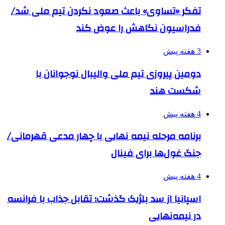
تفکر «تساوی» باعث صعود نکردن تیم ملی شد/
فدراسیون نگاهش را عوض کند
3 هفته پیش
دومین پیروزی تیم ملی والیبال نوجوانان با
شکست هند
4 هفته پیش
برنامه مرحله نیمه نهایی با چهار مدعی قهرمانی/
جنگ غول‌ها برای فینال
4 هفته پیش
اسپانیا از سد بلژیک گذشت؛ تقابل جذاب با فرانسه
در نیمه‌نهایی