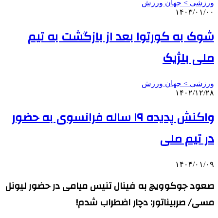
ورزشی > جهان ورزش
۱۴۰۳/۰۱/۰۰
شوک به کورتوا بعد از بازگشت به تیم
ملی بلژیک
ورزشی > جهان ورزش
۱۴۰۲/۱۲/۲۸
واکنش پدیده ۱۹ ساله فرانسوی به حضور
در تیم ملی
۱۴۰۴/۰۱/۰۹
صعود جوکوویچ به فینال تنیس میامی در حضور لیونل
مسی/ صربیناتور: دچار اضطراب شدم!