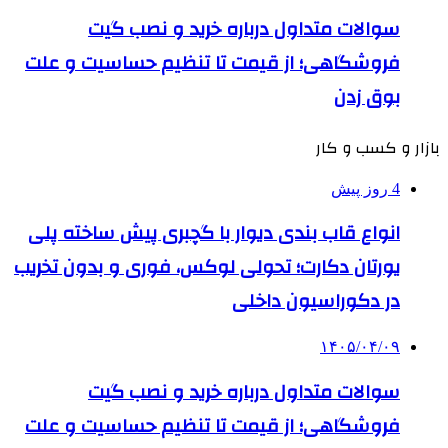
سوالات متداول درباره خرید و نصب گیت
فروشگاهی؛ از قیمت تا تنظیم حساسیت و علت
بوق زدن
بازار و کسب و کار
4 روز پیش
انواع قاب بندی دیوار با گچبری پیش ساخته پلی
یورتان دکارت؛ تحولی لوکس، فوری و بدون تخریب
در دکوراسیون داخلی
۱۴۰۵/۰۴/۰۹
سوالات متداول درباره خرید و نصب گیت
فروشگاهی؛ از قیمت تا تنظیم حساسیت و علت