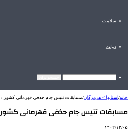
سلامت
دولت
جستجو برای
خانه
/
استانها > هرمزگان
/
مسابقات تنیس جام حذفی قهرمانی کشور د
مسابقات تنیس جام حذفی قهرمانی کشور 
۱۴۰۲/۱۲/۰۵