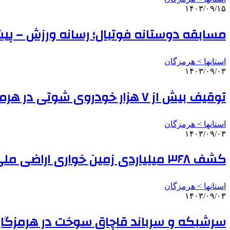
۱۴۰۳/۰۹/۱۵
مسابقه دوستانه فوتبال؛ رسانه ورزش – پ
استانها > هرمزگان
۱۴۰۳/۰۹/۰۳
توقیف بیش از ۷ هزار خودروی شوتی در هرمزگان از ابتدای سال تاکنون
استانها > هرمزگان
۱۴۰۳/۰۹/۰۳
کشف ۳۶۸ میلیاردی زمین خواری اراضی ملی در هرمزگان
استانها > هرمزگان
۱۴۰۳/۰۹/۰۳
سرشبکه و سرباند قاچاق سوخت در هرمزگا