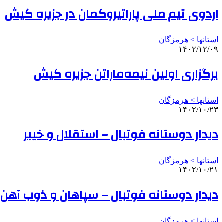
اردوی تیم ملی پاراتیروکمان در جزیره کیش
استانها > هرمزگان
۱۴۰۲/۱۲/۰۹
برگزاری اولین نیمه‌ماراتن جزیره کیش
استانها > هرمزگان
۱۴۰۲/۱۰/۲۳
دیدار دوستانه فوتبال – استقلال و خیبر
استانها > هرمزگان
۱۴۰۲/۱۰/۲۱
دیدار دوستانه فوتبال – سپاهان و ذوب آهن
استانها > هرمزگان