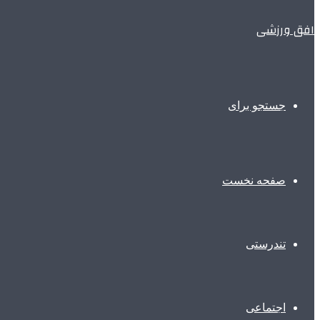
افق ورزشی
جستجو برای
صفحه نخست
تندرستی
اجتماعی