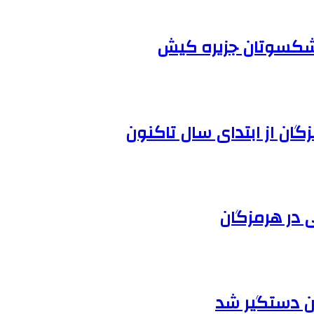
یشکسوتان جزیره کیش
ن دستگیر شد