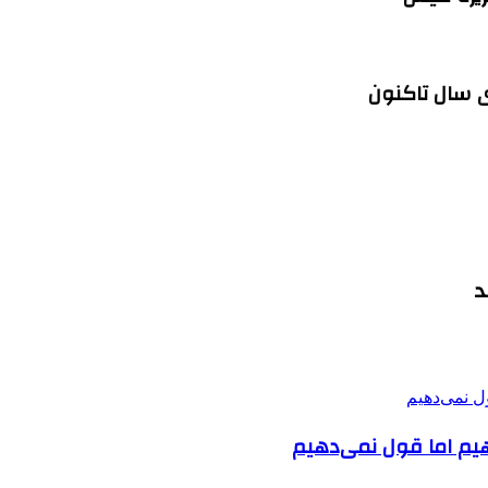
د
هیم اما قول نمی‌دهیم