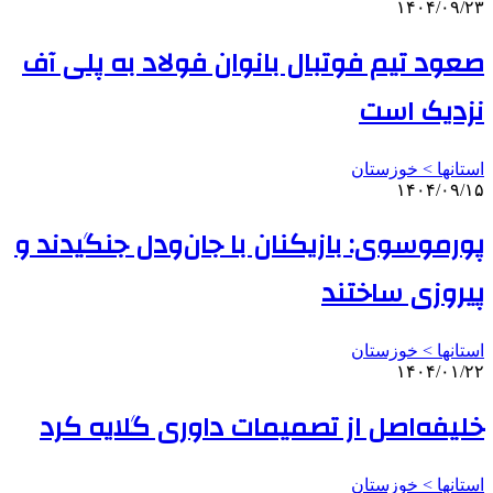
۱۴۰۴/۰۹/۲۳
صعود تیم فوتبال بانوان فولاد به پلی آف
نزدیک است
استانها > خوزستان
۱۴۰۴/۰۹/۱۵
پورموسوی: بازیکنان با جان‌ودل جنگیدند و
پیروزی ساختند
استانها > خوزستان
۱۴۰۴/۰۱/۲۲
خلیفه‌اصل از تصمیمات داوری گلایه کرد
استانها > خوزستان