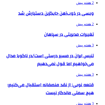
2 هفته پیش
ویسی در ذوب‌آهن جایگزین دستیارش شد
2 هفته پیش
تغییرات مدیریتی در سپاهان
3 هفته پیش
تنیس ایران در مسیر درستی است/در ناگویا مدال
می‌خواهیم اما قول نمی‌دهیم
3 هفته پیش
قلعه نویی: از نقد منصفانه استقبال می‌کنیم؛
هیچ سمتی ماندگار نیست
3 هفته پیش