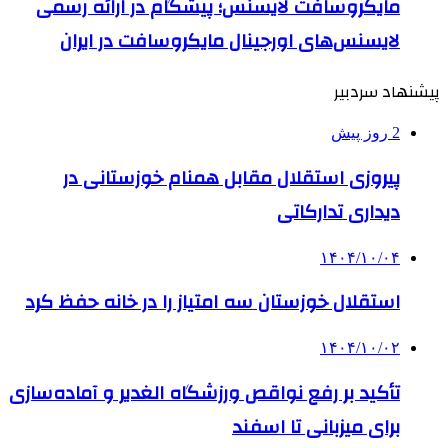
مایکروسافت لایسنس؛ پیشگام در ارائه رسمی
لایسنس‌های اورجینال مایکروسافت در ایران
پیشنهاد سردبیر
2 روز پیش
پیروزی استقلال مقابل همنام خوزستانی در
دیداری تدارکاتی
۱۴۰۴/۱۰/۰۴
استقلال خوزستان سه امتیاز را در خانه حفظ کرد
۱۴۰۴/۱۰/۰۲
تأکید بر رفع نواقص ورزشگاه الغدیر و آماده‌سازی
برای میزبانی تا اسفند