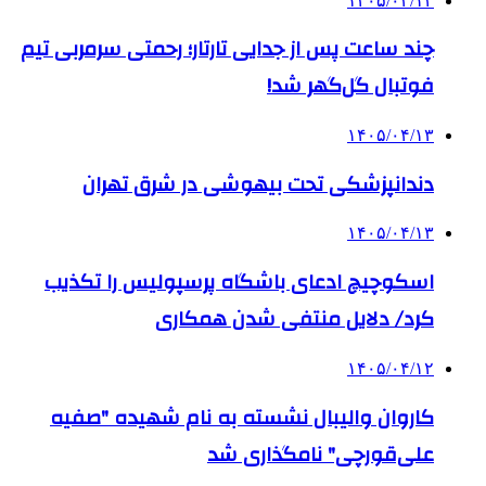
۱۴۰۵/۰۴/۱۴
چند ساعت پس از جدایی تارتار؛ رحمتی سرمربی تیم
فوتبال گل‌گهر شد!
۱۴۰۵/۰۴/۱۳
دندانپزشکی تحت بیهوشی در شرق تهران
۱۴۰۵/۰۴/۱۳
اسکوچیچ ادعای باشگاه پرسپولیس را تکذیب
کرد/ دلایل منتفی شدن همکاری
۱۴۰۵/۰۴/۱۲
کاروان والیبال نشسته به نام شهیده "صفیه
علی‌قورچی" نامگذاری شد