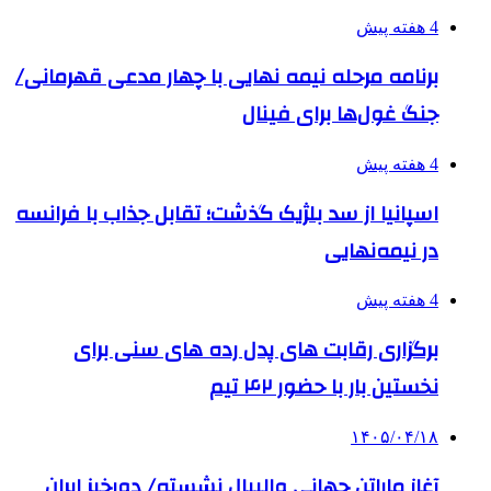
4 هفته پیش
برنامه مرحله نیمه نهایی با چهار مدعی قهرمانی/
جنگ غول‌ها برای فینال
4 هفته پیش
اسپانیا از سد بلژیک گذشت؛ تقابل جذاب با فرانسه
در نیمه‌نهایی
4 هفته پیش
برگزاری رقابت های پدل رده های سنی برای
نخستین بار با حضور ۴۲ تیم
۱۴۰۵/۰۴/۱۸
آغاز ماراتن جهانی والیبال نشسته/ دورخیز ایران