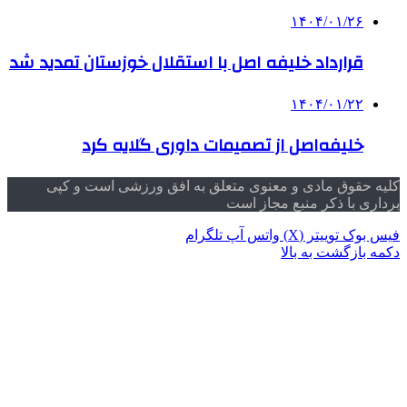
۱۴۰۴/۰۱/۲۶
قرارداد خلیفه اصل با استقلال خوزستان تمدید شد
۱۴۰۴/۰۱/۲۲
خلیفه‌اصل از تصمیمات داوری گلایه کرد
کلیه حقوق مادی و معنوی متعلق به افق ورزشی است و کپی
برداری با ذکر منبع مجاز است
فیس بوک
توییتر (X)
واتس آپ
تلگرام
دکمه بازگشت به بالا