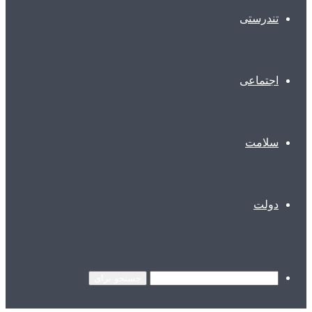
تندرستی
اجتماعی
سلامت
دولت
جستجو برای