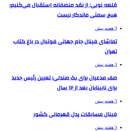
قلعه نویی: از نقد منصفانه استقبال می‌کنیم؛
هیچ سمتی ماندگار نیست
3 هفته پیش
تماشای فینال جام جهانی فوتبال در باغ کتاب
تهران
3 هفته پیش
صف مدعیان برای یک صندلی؛ تعیین رئیس جدید
برای نابینایان بعد از ۱۲ سال
3 هفته پیش
فینال مسابقات پدل قهرمانی کشور
3 هفته پیش