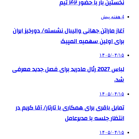
نخستین بار با حضور ۴۲ تیم
4 هفته پیش
آغاز ماراتن جهانی والیبال نشسته/ دورخیز ایران
برای اولین سهمیه المپیک
۱۴۰۵/۰۴/۱۵
لباس 2027 رئال مادرید برای فصل جدید معرفی
شد.
۱۴۰۵/۰۴/۱۵
تمایل باقری برای همکاری با تارتار/ آقا کریم در
انتظار جلسه با مدیرعامل
۱۴۰۵/۰۴/۱۵