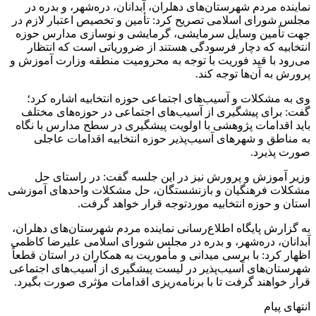
نماینده مردم شهرستان‌های دهلران، آبدانان، دره‌شهر، و بدره در
مجلس شورای اسلامی تصریح کرد: تأمین و تخصیص اعتبار لازم در
جهت تأمین وسایل سرمایشی، گرمایشی و نوسازی مدارس حوزه
انتخابیه که دچار فرسودگی هستند از ضروریاتی است که انتظار
می‌رود با قید فوریت با توجه به محرومیت منطقه وزارت آموزش و
پرورش به آن‌ها توجه کند.
وی به مشکلات و آسیب‌های اجتماعی حوزه انتخابیه اشاره کرد؛
گفت: برای پیشگیری از آسیب‌های اجتماعی در حوزه‌های مختلف
باید اقدامات پژوهشی با اولویت پیشگیری در سطح مدارس با نگاه
به مناطق و شهرهای آسیب‌پذیر حوزه انتخابیه اقدامات عاجلی
صورت پذیرد.
وزیر آموزش و پرورش نیز در این جلسه گفت: در راستای حل
مشکلات فرهنگیان و بازنشستگان، حل مشکلات واحدهای آموزشی
استان و حوزه انتخابیه موردتوجه قرار خواهد گرفت.
به گزارش پایگاه اطلاع‌رسانی نماینده مردم شهرستان‌های دهلران،
آبدانان، دره‌شهر، و بدره در مجلس شورای اسلامی علیرضا کاظمی
اظهار کرد: با برسی میدانی و مأموریت به همکاران در استان قطعاً
شهرستان‌های آسیب‌پذیر در لیست پیشگیری از آسیب‌های اجتماعی
قرار خواهند گرفت تا با برنامه‌ریزی اقدامات مؤثری صورت بگیرد.
انتهای پیام