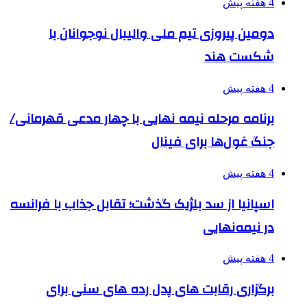
4 هفته پیش
دومین پیروزی تیم ملی والیبال نوجوانان با
شکست هند
4 هفته پیش
برنامه مرحله نیمه نهایی با چهار مدعی قهرمانی/
جنگ غول‌ها برای فینال
4 هفته پیش
اسپانیا از سد بلژیک گذشت؛ تقابل جذاب با فرانسه
در نیمه‌نهایی
4 هفته پیش
برگزاری رقابت های پدل رده های سنی برای