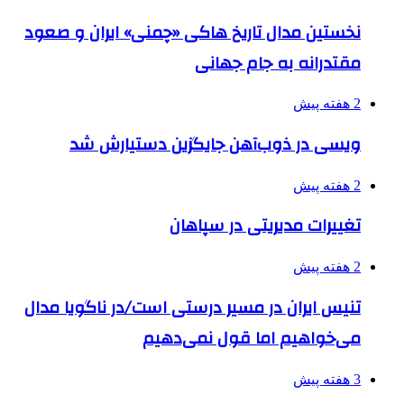
نخستین مدال تاریخ هاکی «چمنی» ایران و صعود
مقتدرانه به جام جهانی
2 هفته پیش
ویسی در ذوب‌آهن جایگزین دستیارش شد
2 هفته پیش
تغییرات مدیریتی در سپاهان
2 هفته پیش
تنیس ایران در مسیر درستی است/در ناگویا مدال
می‌خواهیم اما قول نمی‌دهیم
3 هفته پیش