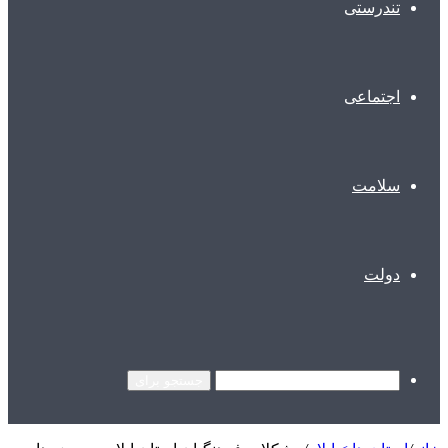
تندرستی
اجتماعی
سلامت
دولت
جستجو برای