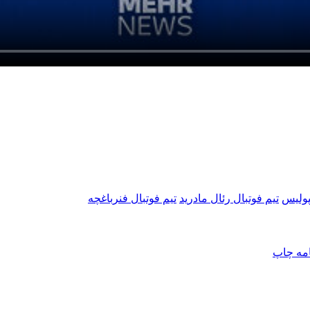
پولیس
تیم فوتبال رئال مادرید
تیم فوتبال فنرباغچه
امه
چاپ