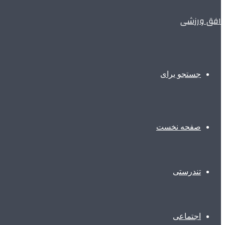
افق ورزشی
جستجو برای
صفحه نخست
تندرستی
اجتماعی