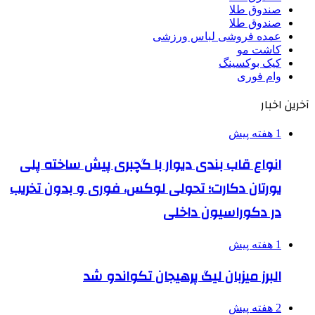
صندوق طلا
صندوق طلا
عمده فروشی لباس ورزشی
کاشت مو
کیک بوکسینگ
وام فوری
آخرین اخبار
1 هفته پیش
انواع قاب بندی دیوار با گچبری پیش ساخته پلی
یورتان دکارت؛ تحولی لوکس، فوری و بدون تخریب
در دکوراسیون داخلی
1 هفته پیش
البرز میزبان لیگ پرهیجان تکواندو شد
2 هفته پیش