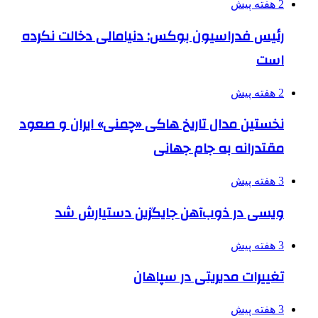
2 هفته پیش
رئیس فدراسیون بوکس: دنیامالی دخالت نکرده
است
2 هفته پیش
نخستین مدال تاریخ هاکی «چمنی» ایران و صعود
مقتدرانه به جام جهانی
3 هفته پیش
ویسی در ذوب‌آهن جایگزین دستیارش شد
3 هفته پیش
تغییرات مدیریتی در سپاهان
3 هفته پیش