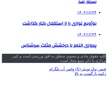
بسته شد
۱۴۰۲/۱۲/۲۴
بوژویچ نوازی را از استقلال کنار گذاشت
۱۴۰۲/۱۲/۲۴
پیروزی النصر با درخشش مثلث سرشناس
کلیه حقوق مادی و معنوی متعلق به افق ورزشی است و کپی
برداری با ذکر منبع مجاز است
فیس بوک
توییتر (X)
واتس آپ
تلگرام
دکمه بازگشت به بالا