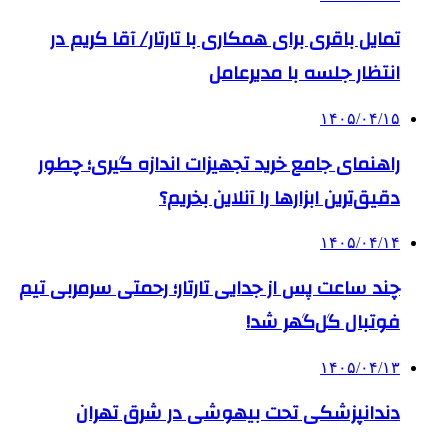
تمایل باقری برای همکاری با تارتار/ آقا کریم در
انتظار جلسه با مدیرعامل
۱۴۰۵/۰۴/۱۵
راهنمای جامع خرید تجهیزات اندازه گیری؛ چطور
دقیق‌ترین ابزارها را آنلاین بخریم؟
۱۴۰۵/۰۴/۱۴
چند ساعت پس از جدایی تارتار؛ رحمتی سرمربی تیم
فوتبال گل‌گهر شد!
۱۴۰۵/۰۴/۱۳
دندانپزشکی تحت بیهوشی در شرق تهران