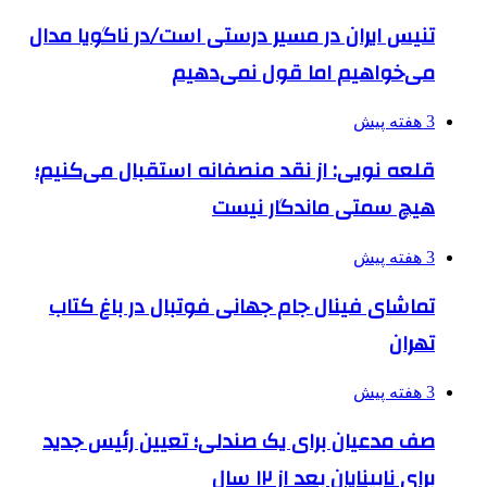
تنیس ایران در مسیر درستی است/در ناگویا مدال
می‌خواهیم اما قول نمی‌دهیم
3 هفته پیش
قلعه نویی: از نقد منصفانه استقبال می‌کنیم؛
هیچ سمتی ماندگار نیست
3 هفته پیش
تماشای فینال جام جهانی فوتبال در باغ کتاب
تهران
3 هفته پیش
صف مدعیان برای یک صندلی؛ تعیین رئیس جدید
برای نابینایان بعد از ۱۲ سال