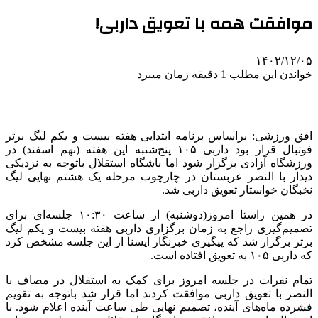
موافقت همه با تعویق داربی!
۱۴۰۲/۱۲/۰۵
خواندن این مطلب 1 دقیقه زمان میبرد
افق ورزشی: براساس برنامه ابتدایی هفته بیست و یکم لیگ برتر
فوتبال قرار بود داربی ۱۰۵ پنج‌شنبه این هفته (نهم اسفند) در
ورزشگاه آزادی برگزار شود اما باشگاه استقلال باتوجه به نزدیکی
دیدار با النصر عربستان در چارچوب مرحله یک هشتم نهایی لیگ
نخبگان خواستار تعویق داربی شد.
در همین راستا امروز(دوشنبه) از ساعت ۱۰:۳۰ جلسه‌ای برای
تصمیم‌گیری راجع به زمان برگزاری داربی هفته بیست و یکم لیگ
برتر برگزار شد که پیگیری خبرنگار ایسنا از این جلسه مشخص کرد
که داربی ۱۰۵ به تعویق افتاده است.
تمام نفرات در جلسه امروز برای کمک به استقلال در مصاف با
النصر با تعویق داربی موافقت کردند اما قرار شد باتوجه به تقویم
فشرده ماه‌های آینده، تصمیم نهایی طی ساعت آینده اعلام شود. با