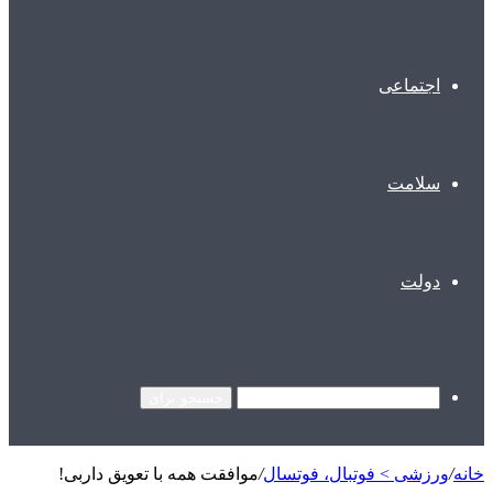
اجتماعی
سلامت
دولت
جستجو برای
خانه
/
ورزشی > فوتبال، فوتسال
/
موافقت همه با تعویق داربی!