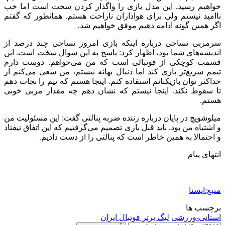
خواهیم رسید. این مدل بازی را واگذار کردن سخت است اما خب
ناامید نیستم ولی برای هواداران ناراحت هستم. همانطور که گفتم
اگر همین گونه ادامه دهیم موفق خواهیم شد.
سرمربی نساجی درباره اینکه بازی امروز نساجی چند درصد از
اندیشه‌های شما بود، اظهار کرد: پاسخ به این سوال سخت است. این
قسمت کوچکی از فوتبالی است که من می‌خواهم. دوست دارم
تیمم سریع‌تر بازی کند اما دنبال بهانه نیستم، من سعی می‌کنم از
حداکثر توان بازیکنانم استفاده کنم. اینجا هستم که تیم را نجات دهم
تا سقوط نکند. اینجا نیستم که نشان دهم چه مقدار مربی خوبی
هستم.
میلوشویچ در پایان درباره زننده ضربه پنالتی گفت: این مسئولیت من
و اشتباه من بود. باید قبل بازی تصمیم می‌گرفتیم که این اتفاق نیفتاد
و احتمالا به همین خاطر است که پنالتی را از دست دادیم.
انتهای پیام
منبع:ایسنا
برچسب ها
استانی-ورزشی
ليگ برتر فوتبال ایران