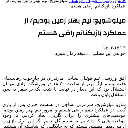
خانه
/
ورزشی > فوتبال، فوتسال
/
میلوشویچ: تیم بهتر زمین بودیم/ از
عملکرد بازیکنانم راضی هستم
میلوشویچ: تیم بهتر زمین بودیم/ از
عملکرد بازیکنانم راضی هستم
۱۴۰۲/۱۲/۰۳
خواندن این مطلب 1 دقیقه زمان میبرد
افق ورزشی: تیم فوتبال نساجی مازندران در چارچوب رقابت‌های
هفته بیستم لیگ برتر از ساعت ۱۸:۳۰ در ورزشگاه آزادی مهمان
استقلال بود که این دیدار در نهایت با نتیجه یک بر صفر به سود
استقلال پایان یافت.
ساوو میلوشویچ، سرمربی نساجی در نشست خبری پس از بازی
گفت: از عملکرد تیمم راضی هستم و امروز تیم بهتر زمین بودیم.
موقعیت‌های بیشتری را برای گلزنی ایجاد کردیم. با وجود
موقعیت‌هایی که داشتیم نتوانستیم گل بزنیم. اگر این سبک بازی را
ادامه دهیم، مطمئن هستم که به جایگاهی که شایسته آن هستیم،