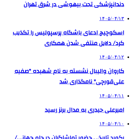
دندانپزشکی تحت بیهوشی در شرق تهران
۱۴۰۵/۰۴/۱۳
اسکوچیچ ادعای باشگاه پرسپولیس را تکذیب
کرد/ دلایل منتفی شدن همکاری
۱۴۰۵/۰۴/۱۲
کاروان والیبال نشسته به نام شهیده "صفیه
علی‌قورچی" نامگذاری شد
۱۴۰۵/۰۴/۱۱
امیرعلی حیدری به مدال برنز رسید
۱۴۰۵/۰۴/۱۰
رکورد تاریخی حضور تماشاگران در جام جهانی/