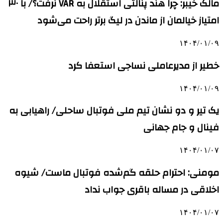
مالک خیبر: چرا هند پنالتی استقلال به VAR نرفت؟/ با ۳۰
امتیاز خیالمان از ماندن در لیگ برتر راحت می‌شود
۱۴۰۴/۰۱/۰۹
خطیر از مدیرعاملی نساجی استعفا کرد
۱۴۰۴/۰۱/۰۹
یک تیر و دو نشان تیم ملی فوتبال ساحلی/ راهیابی به
فینال و جام جهانی
۱۴۰۴/۰۱/۰۷
مومنی: احترام حلقه گم‌شده فوتبال ماست/ شیوه
اخلاقی در مساله باقری جواب نداد
۱۴۰۴/۰۱/۰۷