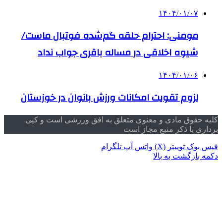
۱۴۰۴/۰۱/۰۷
مومنی: احترام حلقه گم‌شده فوتبال ماست/
شیوه اخلاقی در مساله باقری جواب نداد
۱۴۰۴/۰۱/۰۶
لزوم تقویت امکانات ورزش بانوان در خوزستان
کلیه حقوق مادی و معنوی متعلق به افق ورزشی است و کپی
برداری با ذکر منبع مجاز است
فیس بوک
توییتر (X)
واتس آپ
تلگرام
دکمه بازگشت به بالا