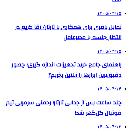
۱۴۰۵/۰۴/۱۵
تمایل باقری برای همکاری با تارتار/ آقا کریم در
انتظار جلسه با مدیرعامل
۱۴۰۵/۰۴/۱۵
راهنمای جامع خرید تجهیزات اندازه گیری؛ چطور
دقیق‌ترین ابزارها را آنلاین بخریم؟
۱۴۰۵/۰۴/۱۴
چند ساعت پس از جدایی تارتار؛ رحمتی سرمربی تیم
فوتبال گل‌گهر شد!
۱۴۰۵/۰۴/۱۳