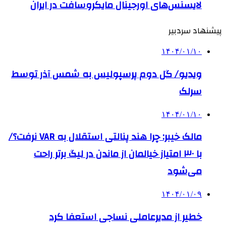
لایسنس‌های اورجینال مایکروسافت در ایران
پیشنهاد سردبیر
۱۴۰۴/۰۱/۱۰
ویدیو/ گل دوم پرسپولیس به شمس آذر توسط
سرلک
۱۴۰۴/۰۱/۱۰
مالک خیبر: چرا هند پنالتی استقلال به VAR نرفت؟/
با ۳۰ امتیاز خیالمان از ماندن در لیگ برتر راحت
می‌شود
۱۴۰۴/۰۱/۰۹
خطیر از مدیرعاملی نساجی استعفا کرد