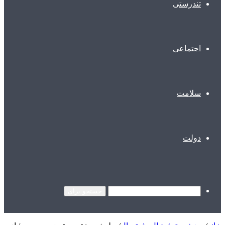
تندرستی
اجتماعی
سلامت
دولت
جستجو برای