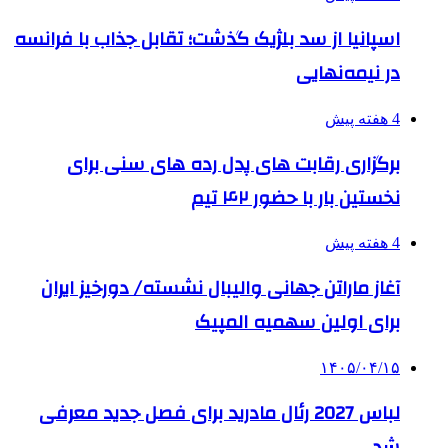
اسپانیا از سد بلژیک گذشت؛ تقابل جذاب با فرانسه
در نیمه‌نهایی
4 هفته پیش
برگزاری رقابت های پدل رده های سنی برای
نخستین بار با حضور ۴۲ تیم
4 هفته پیش
آغاز ماراتن جهانی والیبال نشسته/ دورخیز ایران
برای اولین سهمیه المپیک
۱۴۰۵/۰۴/۱۵
لباس 2027 رئال مادرید برای فصل جدید معرفی
شد.