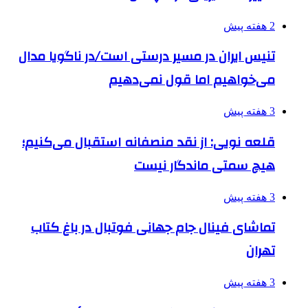
2 هفته پیش
تنیس ایران در مسیر درستی است/در ناگویا مدال
می‌خواهیم اما قول نمی‌دهیم
3 هفته پیش
قلعه نویی: از نقد منصفانه استقبال می‌کنیم؛
هیچ سمتی ماندگار نیست
3 هفته پیش
تماشای فینال جام جهانی فوتبال در باغ کتاب
تهران
3 هفته پیش