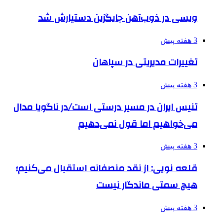
ویسی در ذوب‌آهن جایگزین دستیارش شد
3 هفته پیش
تغییرات مدیریتی در سپاهان
3 هفته پیش
تنیس ایران در مسیر درستی است/در ناگویا مدال
می‌خواهیم اما قول نمی‌دهیم
3 هفته پیش
قلعه نویی: از نقد منصفانه استقبال می‌کنیم؛
هیچ سمتی ماندگار نیست
3 هفته پیش