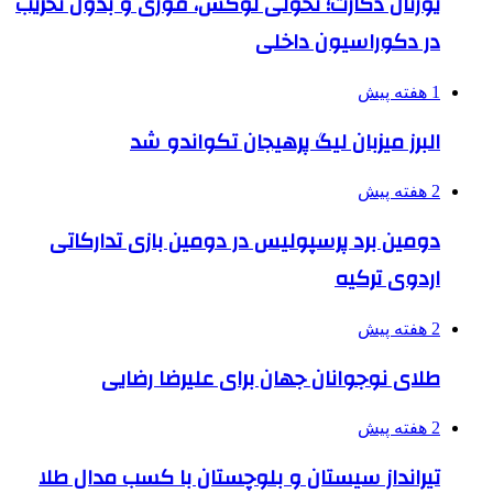
یورتان دکارت؛ تحولی لوکس، فوری و بدون تخریب
در دکوراسیون داخلی
1 هفته پیش
البرز میزبان لیگ پرهیجان تکواندو شد
2 هفته پیش
دومین برد پرسپولیس در دومین بازی تدارکاتی
اردوی ترکیه
2 هفته پیش
طلای نوجوانان جهان برای علیرضا رضایی
2 هفته پیش
تیرانداز سیستان و بلوچستان با کسب مدال طلا