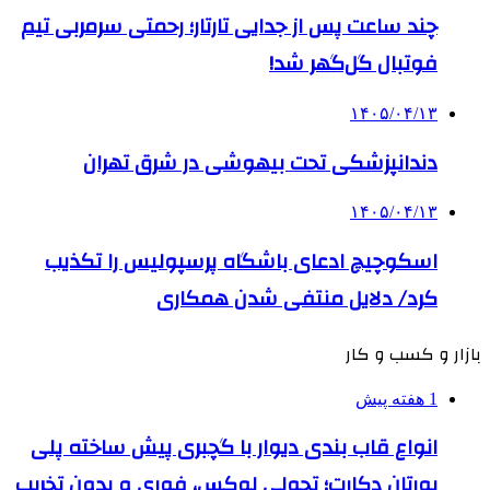
چند ساعت پس از جدایی تارتار؛ رحمتی سرمربی تیم
فوتبال گل‌گهر شد!
۱۴۰۵/۰۴/۱۳
دندانپزشکی تحت بیهوشی در شرق تهران
۱۴۰۵/۰۴/۱۳
اسکوچیچ ادعای باشگاه پرسپولیس را تکذیب
کرد/ دلایل منتفی شدن همکاری
بازار و کسب و کار
1 هفته پیش
انواع قاب بندی دیوار با گچبری پیش ساخته پلی
یورتان دکارت؛ تحولی لوکس، فوری و بدون تخریب