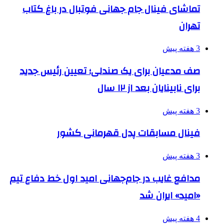
تماشای فینال جام جهانی فوتبال در باغ کتاب
تهران
3 هفته پیش
صف مدعیان برای یک صندلی؛ تعیین رئیس جدید
برای نابینایان بعد از ۱۲ سال
3 هفته پیش
فینال مسابقات پدل قهرمانی کشور
3 هفته پیش
مدافع غایب در جام‌جهانی امید اول خط دفاع تیم
«امید» ایران شد
4 هفته پیش