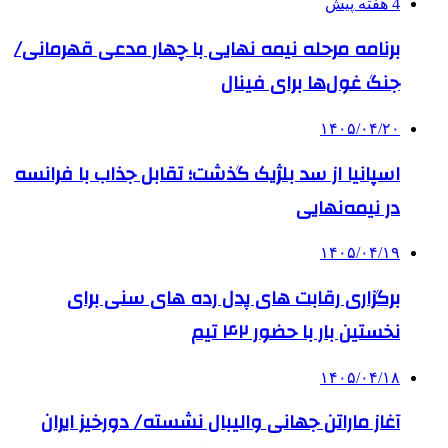
4 هفته پیش
برنامه مرحله نیمه نهایی با چهار مدعی قهرمانی/
جنگ غول‌ها برای فینال
۱۴۰۵/۰۴/۲۰
اسپانیا از سد بلژیک گذشت؛ تقابل جذاب با فرانسه
در نیمه‌نهایی
۱۴۰۵/۰۴/۱۹
برگزاری رقابت های پدل رده های سنی برای
نخستین بار با حضور ۴۲ تیم
۱۴۰۵/۰۴/۱۸
آغاز ماراتن جهانی والیبال نشسته/ دورخیز ایران