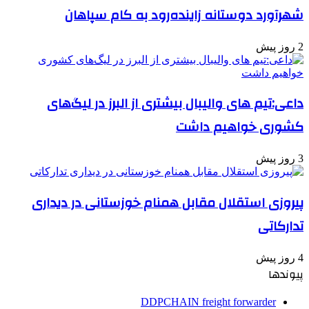
شهرآورد دوستانه زاینده‌رود به کام سپاهان
2 روز پیش
داعی:تیم های والیبال بیشتری از البرز در لیگ‌های
کشوری خواهیم داشت
3 روز پیش
پیروزی استقلال مقابل همنام خوزستانی در دیداری
تدارکاتی
4 روز پیش
پیوندها
DDPCHAIN freight forwarder