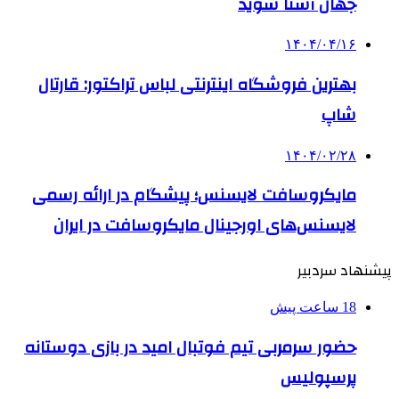
جهان آشنا شوید
۱۴۰۴/۰۴/۱۶
بهترین فروشگاه اینترنتی لباس تراکتور: قارتال
شاپ
۱۴۰۴/۰۲/۲۸
مایکروسافت لایسنس؛ پیشگام در ارائه رسمی
لایسنس‌های اورجینال مایکروسافت در ایران
پیشنهاد سردبیر
18 ساعت پیش
حضور سرمربی تیم فوتبال امید در بازی دوستانه
پرسپولیس