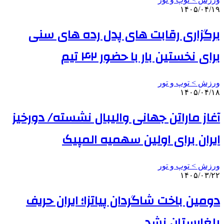
۱۴۰۵/۰۴/۱۹
برگزاری رقابت های پدل رده های سنی
برای نخستین بار با حضور ۴۲ تیم
ورزش > توپ و تور
۱۴۰۵/۰۴/۱۸
آغاز ماراتن جهانی والیبال نشسته/ دورخیز
ایران برای اولین سهمیه المپیک
ورزش > توپ و تور
۱۴۰۵/۰۳/۲۲
دومین باخت شاگردان پیاتزا؛ ایران حریف
بلغارستان نشد