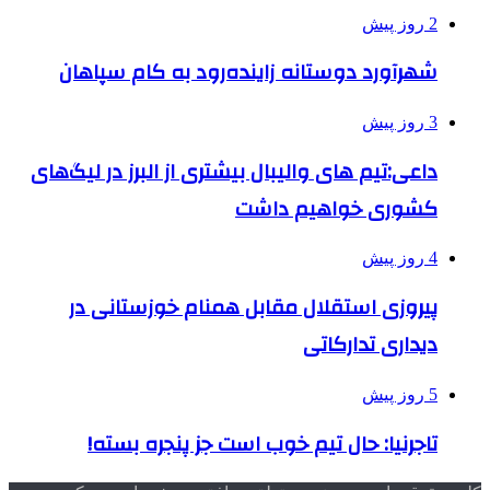
2 روز پیش
شهرآورد دوستانه زاینده‌رود به کام سپاهان
3 روز پیش
داعی:تیم های والیبال بیشتری از البرز در لیگ‌های
کشوری خواهیم داشت
4 روز پیش
پیروزی استقلال مقابل همنام خوزستانی در
دیداری تدارکاتی
5 روز پیش
تاجرنیا: حال تیم خوب است جز پنجره بسته!