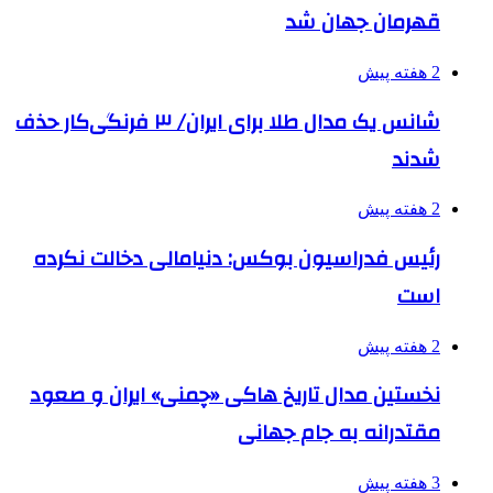
قهرمان جهان شد
2 هفته پیش
شانس یک مدال طلا برای ایران/ ۳ فرنگی‌کار حذف
شدند
2 هفته پیش
رئیس فدراسیون بوکس: دنیامالی دخالت نکرده
است
2 هفته پیش
نخستین مدال تاریخ هاکی «چمنی» ایران و صعود
مقتدرانه به جام جهانی
3 هفته پیش