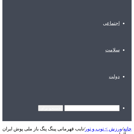
اجتماعی
سلامت
دولت
جستجو برای
خانه
/
ورزش > توپ و تور
/
نایب قهرمانی پینگ پنگ باز ملی پوش ایران