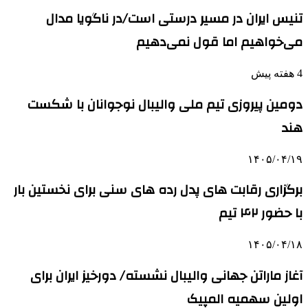
تنیس ایران در مسیر درستی است/در ناگویا مدال
می‌خواهیم اما قول نمی‌دهیم
4 هفته پیش
دومین پیروزی تیم ملی والیبال نوجوانان با شکست
هند
۱۴۰۵/۰۴/۱۹
برگزاری رقابت های پدل رده های سنی برای نخستین بار
با حضور ۴۲ تیم
۱۴۰۵/۰۴/۱۸
آغاز ماراتن جهانی والیبال نشسته/ دورخیز ایران برای
اولین سهمیه المپیک