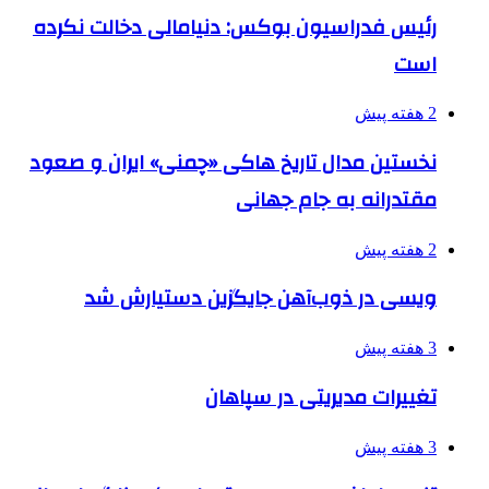
رئیس فدراسیون بوکس: دنیامالی دخالت نکرده
است
2 هفته پیش
نخستین مدال تاریخ هاکی «چمنی» ایران و صعود
مقتدرانه به جام جهانی
2 هفته پیش
ویسی در ذوب‌آهن جایگزین دستیارش شد
3 هفته پیش
تغییرات مدیریتی در سپاهان
3 هفته پیش