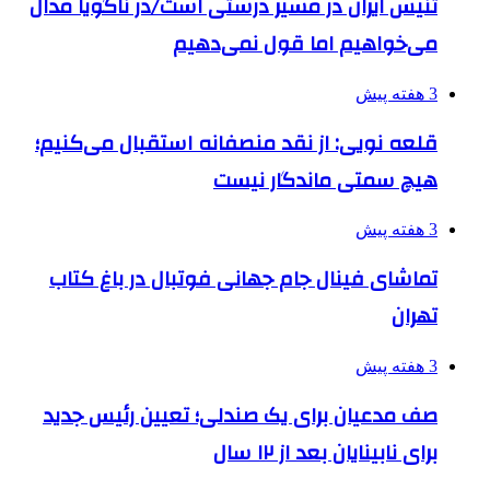
تنیس ایران در مسیر درستی است/در ناگویا مدال
می‌خواهیم اما قول نمی‌دهیم
3 هفته پیش
قلعه نویی: از نقد منصفانه استقبال می‌کنیم؛
هیچ سمتی ماندگار نیست
3 هفته پیش
تماشای فینال جام جهانی فوتبال در باغ کتاب
تهران
3 هفته پیش
صف مدعیان برای یک صندلی؛ تعیین رئیس جدید
برای نابینایان بعد از ۱۲ سال