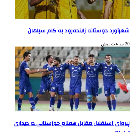
شهرآورد دوستانه زاینده‌رود به کام سپاهان
20 ساعت پیش
پیروزی استقلال مقابل همنام خوزستانی در دیداری