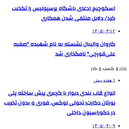
اسکوچیچ ادعای باشگاه پرسپولیس را تکذیب
کرد/ دلایل منتفی شدن همکاری
۱۴۰۵/۰۴/۱۲
کاروان والیبال نشسته به نام شهیده "صفیه
علی‌قورچی" نامگذاری شد
بازار و کسب و کار
1 هفته پیش
انواع قاب بندی دیوار با گچبری پیش ساخته پلی
یورتان دکارت؛ تحولی لوکس، فوری و بدون تخریب
در دکوراسیون داخلی
۱۴۰۵/۰۴/۰۹