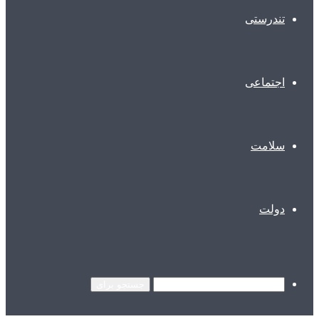
تندرستی
اجتماعی
سلامت
دولت
جستجو برای