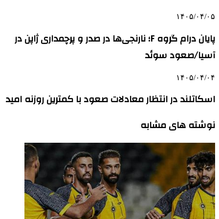
۱۴۰۵/۰۴/۰۵
پایان درام گروه F؛ نارنجی‌ها در صدر و پرچمداری ژاپن در
آسیا/صعود سوئد
۱۴۰۵/۰۴/۰۴
اسکاتلند در انتظار معادلات صعود با کمترین روزنه امید
نوشته های مشابه