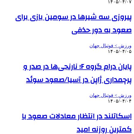
۱۴۰۵/۰۴/۰۷
پیروزی سه شیرها در سومین بازی برای
صعود به دور حذفی
ورزش > فوتبال جهان
۱۴۰۵/۰۴/۰۵
پایان درام گروه F؛ نارنجی‌ها در صدر و
پرچمداری ژاپن در آسیا/صعود سوئد
ورزش > فوتبال جهان
۱۴۰۵/۰۴/۰۴
اسکاتلند در انتظار معادلات صعود با
کمترین روزنه امید