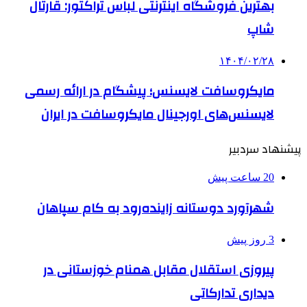
بهترین فروشگاه اینترنتی لباس تراکتور: قارتال
شاپ
۱۴۰۴/۰۲/۲۸
مایکروسافت لایسنس؛ پیشگام در ارائه رسمی
لایسنس‌های اورجینال مایکروسافت در ایران
پیشنهاد سردبیر
20 ساعت پیش
شهرآورد دوستانه زاینده‌رود به کام سپاهان
3 روز پیش
پیروزی استقلال مقابل همنام خوزستانی در
دیداری تدارکاتی