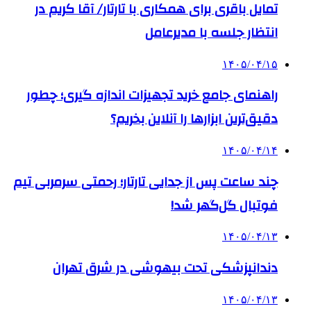
تمایل باقری برای همکاری با تارتار/ آقا کریم در
انتظار جلسه با مدیرعامل
۱۴۰۵/۰۴/۱۵
راهنمای جامع خرید تجهیزات اندازه گیری؛ چطور
دقیق‌ترین ابزارها را آنلاین بخریم؟
۱۴۰۵/۰۴/۱۴
چند ساعت پس از جدایی تارتار؛ رحمتی سرمربی تیم
فوتبال گل‌گهر شد!
۱۴۰۵/۰۴/۱۳
دندانپزشکی تحت بیهوشی در شرق تهران
۱۴۰۵/۰۴/۱۳