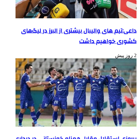
داعی:تیم های والیبال بیشتری از البرز در لیگ‌های
کشوری خواهیم داشت
2 روز پیش
پیروزی استقلال مقابل همنام خوزستانی در دیداری