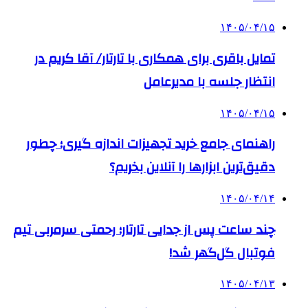
۱۴۰۵/۰۴/۱۵
تمایل باقری برای همکاری با تارتار/ آقا کریم در
انتظار جلسه با مدیرعامل
۱۴۰۵/۰۴/۱۵
راهنمای جامع خرید تجهیزات اندازه گیری؛ چطور
دقیق‌ترین ابزارها را آنلاین بخریم؟
۱۴۰۵/۰۴/۱۴
چند ساعت پس از جدایی تارتار؛ رحمتی سرمربی تیم
فوتبال گل‌گهر شد!
۱۴۰۵/۰۴/۱۳