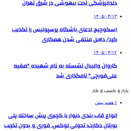
دندانپزشکی تحت بیهوشی در شرق تهران
۱۴۰۵/۰۴/۱۳
اسکوچیچ ادعای باشگاه پرسپولیس را تکذیب
کرد/ دلایل منتفی شدن همکاری
۱۴۰۵/۰۴/۱۲
کاروان والیبال نشسته به نام شهیده "صفیه
علی‌قورچی" نامگذاری شد
بازار و کسب و کار
1 هفته پیش
انواع قاب بندی دیوار با گچبری پیش ساخته پلی
یورتان دکارت؛ تحولی لوکس، فوری و بدون تخریب