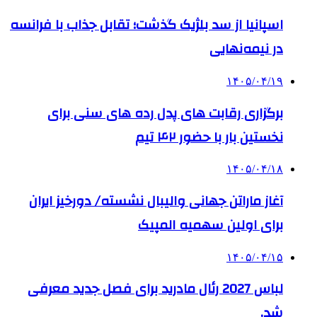
اسپانیا از سد بلژیک گذشت؛ تقابل جذاب با فرانسه
در نیمه‌نهایی
۱۴۰۵/۰۴/۱۹
برگزاری رقابت های پدل رده های سنی برای
نخستین بار با حضور ۴۲ تیم
۱۴۰۵/۰۴/۱۸
آغاز ماراتن جهانی والیبال نشسته/ دورخیز ایران
برای اولین سهمیه المپیک
۱۴۰۵/۰۴/۱۵
لباس 2027 رئال مادرید برای فصل جدید معرفی
شد.