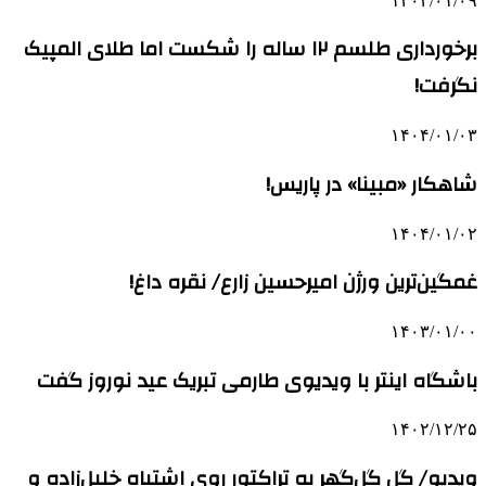
۱۴۰۴/۰۱/۰۹
برخورداری طلسم ۱۲ ساله را شکست اما طلای المپیک
نگرفت!
۱۴۰۴/۰۱/۰۳
شاهکار «مبینا» در پاریس!
۱۴۰۴/۰۱/۰۲
غمگین‌ترین ورژن امیرحسین زارع/ نقره داغ!
۱۴۰۳/۰۱/۰۰
باشگاه اینتر با ویدیوی طارمی تبریک عید نوروز گفت
۱۴۰۲/۱۲/۲۵
ویدیو/ گل گل‌گهر به تراکتور روی اشتباه خلیل‌زاده و