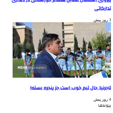
تدارکاتی
3 روز پیش
تاجرنیا: حال تیم خوب است جز پنجره بسته!
4 روز پیش
پیوندها