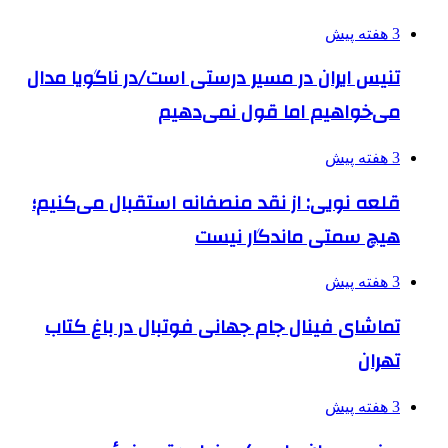
3 هفته پیش
تنیس ایران در مسیر درستی است/در ناگویا مدال
می‌خواهیم اما قول نمی‌دهیم
3 هفته پیش
قلعه نویی: از نقد منصفانه استقبال می‌کنیم؛
هیچ سمتی ماندگار نیست
3 هفته پیش
تماشای فینال جام جهانی فوتبال در باغ کتاب
تهران
3 هفته پیش