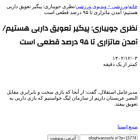
خانه
/
ورزشی > ویدیوی ورزشی
/
نظری جویباری: پیگیر تعویق داربی
هستیم/ آمدن ماتزاری تا ۹۵ درصد قطعی است
نظری جویباری: پیگیر تعویق داربی هستیم/
آمدن ماتزاری تا ۹۵ درصد قطعی است
۱۴۰۲/۱۲/۰۳
کمتر از یک دقیقه
مدیرعامل استقلال، گفت: از آنجا که بازی سخت و نابرابری مقابل
النصر عربستان داریم از سازمان لیگ خواستیم که بازی داربی به
تعویق بیفتد.
منبع:ایسنا
آدرس رونوشت