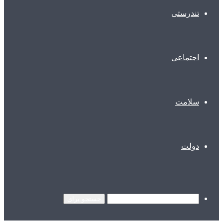
تندرستی
اجتماعی
سلامت
دولت
جستجو برای