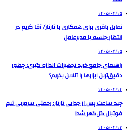
۱۴۰۵/۰۴/۱۵
تمایل باقری برای همکاری با تارتار/ آقا کریم در
انتظار جلسه با مدیرعامل
۱۴۰۵/۰۴/۱۵
راهنمای جامع خرید تجهیزات اندازه گیری؛ چطور
دقیق‌ترین ابزارها را آنلاین بخریم؟
۱۴۰۵/۰۴/۱۴
چند ساعت پس از جدایی تارتار؛ رحمتی سرمربی تیم
فوتبال گل‌گهر شد!
۱۴۰۵/۰۴/۱۳