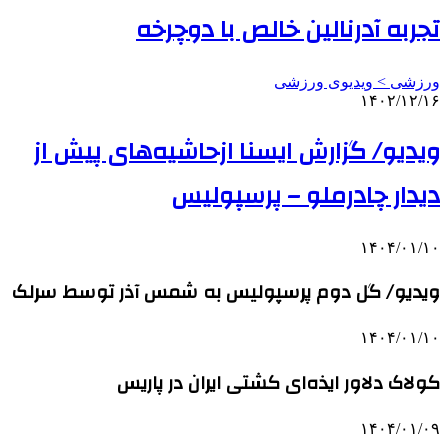
تجربه آدرنالین خالص با دوچرخه
ورزشی > ویدیوی ورزشی
۱۴۰۲/۱۲/۱۶
ویدیو/ گزارش ایسنا ازحاشیه‌های پیش از
دیدار چادرملو – پرسپولیس
۱۴۰۴/۰۱/۱۰
ویدیو/ گل دوم پرسپولیس به شمس آذر توسط سرلک
۱۴۰۴/۰۱/۱۰
کولاک دلاور ایذه‌ای کشتی ایران در پاریس
۱۴۰۴/۰۱/۰۹