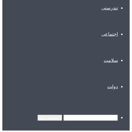
تندرستی
اجتماعی
سلامت
دولت
جستجو برای