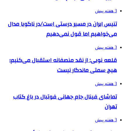
3 هفته پیش
تنیس ایران در مسیر درستی است/در ناگویا مدال
می‌خواهیم اما قول نمی‌دهیم
3 هفته پیش
قلعه نویی: از نقد منصفانه استقبال می‌کنیم؛
هیچ سمتی ماندگار نیست
3 هفته پیش
تماشای فینال جام جهانی فوتبال در باغ کتاب
تهران
3 هفته پیش