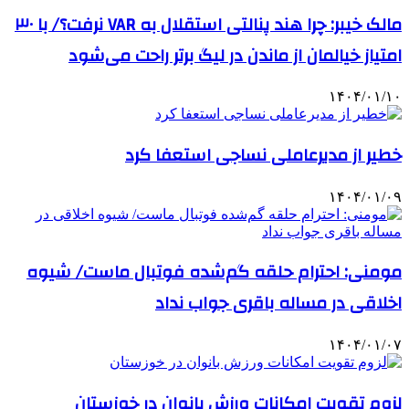
مالک خیبر: چرا هند پنالتی استقلال به VAR نرفت؟/ با ۳۰
امتیاز خیالمان از ماندن در لیگ برتر راحت می‌شود
۱۴۰۴/۰۱/۱۰
خطیر از مدیرعاملی نساجی استعفا کرد
۱۴۰۴/۰۱/۰۹
مومنی: احترام حلقه گم‌شده فوتبال ماست/ شیوه
اخلاقی در مساله باقری جواب نداد
۱۴۰۴/۰۱/۰۷
لزوم تقویت امکانات ورزش بانوان در خوزستان