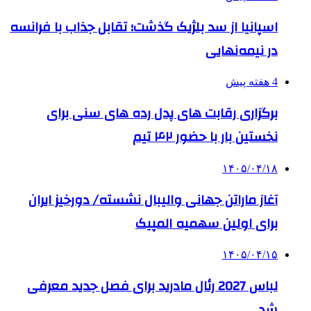
اسپانیا از سد بلژیک گذشت؛ تقابل جذاب با فرانسه
در نیمه‌نهایی
4 هفته پیش
برگزاری رقابت های پدل رده های سنی برای
نخستین بار با حضور ۴۲ تیم
۱۴۰۵/۰۴/۱۸
آغاز ماراتن جهانی والیبال نشسته/ دورخیز ایران
برای اولین سهمیه المپیک
۱۴۰۵/۰۴/۱۵
لباس 2027 رئال مادرید برای فصل جدید معرفی
شد.